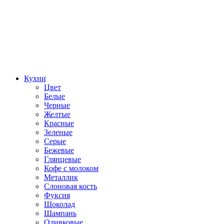
Кухни
Цвет
Белые
Черные
Желтые
Красные
Зеленые
Серые
Бежевые
Глянцевые
Кофе с молоком
Металлик
Слоновая кость
Фуксия
Шоколад
Шампань
Оливковые