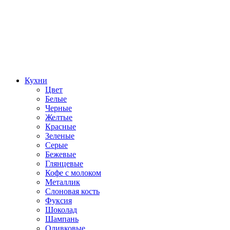
Кухни
Цвет
Белые
Черные
Желтые
Красные
Зеленые
Серые
Бежевые
Глянцевые
Кофе с молоком
Металлик
Слоновая кость
Фуксия
Шоколад
Шампань
Оливковые