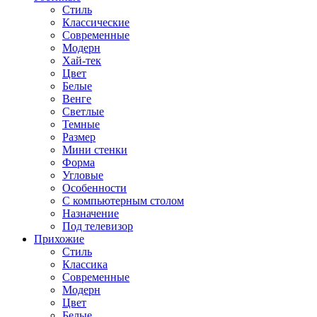
Стиль
Классические
Современные
Модерн
Хай-тек
Цвет
Белые
Венге
Светлые
Темные
Размер
Мини стенки
Форма
Угловые
Особенности
С компьютерным столом
Назначение
Под телевизор
Прихожие
Стиль
Классика
Современные
Модерн
Цвет
Белые