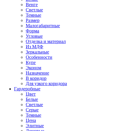
Венге
Светлые
Темные
Размер
Малогабаритные
Форма
Угловые
Отделка и материал
Из МДФ
Зеркальные
Особенности
Купе
Эконом
Назначение
В коридор
Для узкого коридора
Гардеробные
Цвет
Белые
Светлые
Серые
Темные
Цена
Элитные
Дешевые