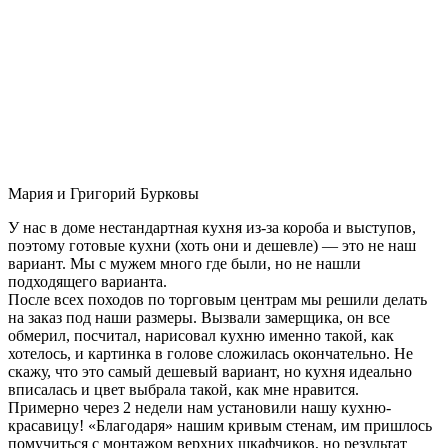
Мария и Григорий Бурковы
У нас в доме нестандартная кухня из-за короба и выступов,
поэтому готовые кухни (хоть они и дешевле) — это не наш
вариант. Мы с мужем много где были, но не нашли
подходящего варианта.
После всех походов по торговым центрам мы решили делать
на заказ под наши размеры. Вызвали замерщика, он все
обмерил, посчитал, нарисовал кухню именно такой, как
хотелось, и картинка в голове сложилась окончательно. Не
скажу, что это самый дешевый вариант, но кухня идеально
вписалась и цвет выбрала такой, как мне нравится.
Примерно через 2 недели нам установили нашу кухню-
красавицу! «Благодаря» нашим кривым стенам, им пришлось
помучиться с монтажом верхних шкафчиков, но результат