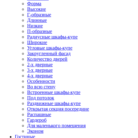
Форма
Высокие
Г-образные
Длинные
Низкие
П-образные
Радиусные шкафы-купе
Широкие
Угловые шкафы-купе
Закругленный фасад
Количество дверей
2-х дверные
3-х дверные
4-х дверные
Особенности
Во всю стену
Встроенные шкафы-купе
Под потолок
Раздвижные шкафы-купе
Открытая секция посередине
Распашные
Гардероб
Для маленького помещения
Эконом
Гостиные