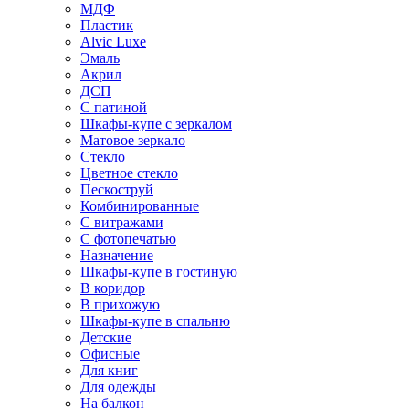
МДФ
Пластик
Alvic Luxe
Эмаль
Акрил
ДСП
С патиной
Шкафы-купе с зеркалом
Матовое зеркало
Стекло
Цветное стекло
Пескоструй
Комбинированные
С витражами
С фотопечатью
Назначение
Шкафы-купе в гостиную
В коридор
В прихожую
Шкафы-купе в спальню
Детские
Офисные
Для книг
Для одежды
На балкон