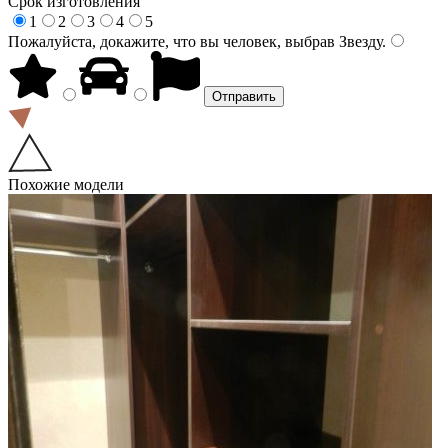
Срок изготовления
1
2
3
4
5
Пожалуйста, докажите, что вы человек, выбрав
Звезду
.
Похожие модели