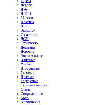
Береза
Дерево
Дуб
ЛДСП
Массив
Пластик
Шпон
Экошпон
С патиной
ДСП
Стоимость
Дешевые
Дорогие
Эконом-класс
Элитные
Форма
П-образные
Угловые
Прямые
Радиусные
Скошенные углы
Стиль
Современные
Евро
Английские