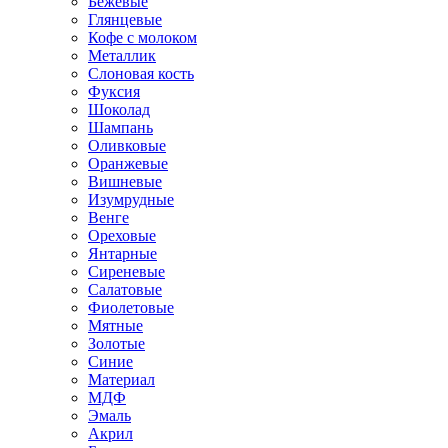
Бежевые
Глянцевые
Кофе с молоком
Металлик
Слоновая кость
Фуксия
Шоколад
Шампань
Оливковые
Оранжевые
Вишневые
Изумрудные
Венге
Ореховые
Янтарные
Сиреневые
Салатовые
Фиолетовые
Мятные
Золотые
Синие
Материал
МДФ
Эмаль
Акрил