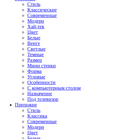
Стиль
Классические
Современные
Модерн
Хай-тек
Цвет
Белые
Венге
Светлые
Темные
Размер
Мини стенки
Форма
Угловые
Особенности
С компьютерным столом
Назначение
Под телевизор
Прихожие
Стиль
Классика
Современные
Модерн
Цвет
Белые