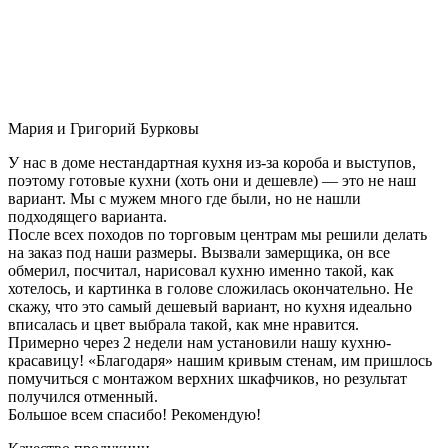
Мария и Григорий Бурковы
У нас в доме нестандартная кухня из-за короба и выступов,
поэтому готовые кухни (хоть они и дешевле) — это не наш
вариант. Мы с мужем много где были, но не нашли
подходящего варианта.
После всех походов по торговым центрам мы решили делать
на заказ под наши размеры. Вызвали замерщика, он все
обмерил, посчитал, нарисовал кухню именно такой, как
хотелось, и картинка в голове сложилась окончательно. Не
скажу, что это самый дешевый вариант, но кухня идеально
вписалась и цвет выбрала такой, как мне нравится.
Примерно через 2 недели нам установили нашу кухню-
красавицу! «Благодаря» нашим кривым стенам, им пришлось
помучиться с монтажом верхних шкафчиков, но результат
получился отменный.
Большое всем спасибо! Рекомендую!