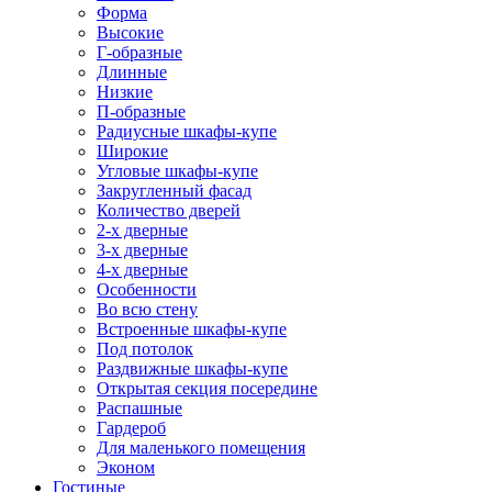
Форма
Высокие
Г-образные
Длинные
Низкие
П-образные
Радиусные шкафы-купе
Широкие
Угловые шкафы-купе
Закругленный фасад
Количество дверей
2-х дверные
3-х дверные
4-х дверные
Особенности
Во всю стену
Встроенные шкафы-купе
Под потолок
Раздвижные шкафы-купе
Открытая секция посередине
Распашные
Гардероб
Для маленького помещения
Эконом
Гостиные