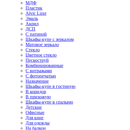
МДФ
Пластик
Alvic Luxe
Эмаль
Акрил
ДСП
С патиной
Шкафы-купе с зеркалом
Матовое зеркало
Стекло
Цветное стекло
Пескоструй
Комбинированные
С витражами
С фотопечатью
Назначение
Шкафы-купе в гостиную
В коридор
В прихожую
Шкафы-купе в спальню
Детские
Офисные
Для книг
Для одежды
На балкон