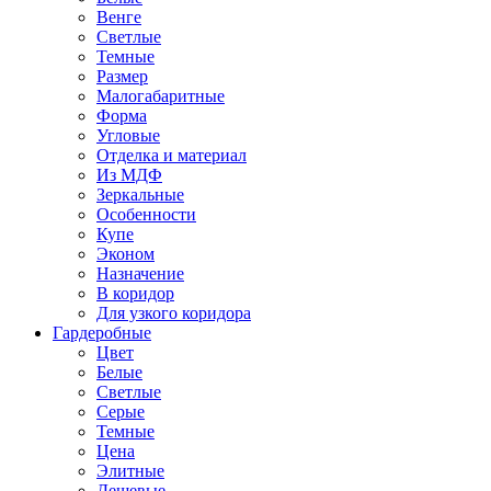
Венге
Светлые
Темные
Размер
Малогабаритные
Форма
Угловые
Отделка и материал
Из МДФ
Зеркальные
Особенности
Купе
Эконом
Назначение
В коридор
Для узкого коридора
Гардеробные
Цвет
Белые
Светлые
Серые
Темные
Цена
Элитные
Дешевые