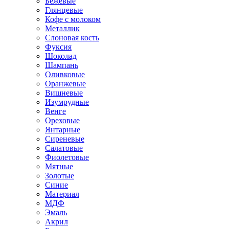
Бежевые
Глянцевые
Кофе с молоком
Металлик
Слоновая кость
Фуксия
Шоколад
Шампань
Оливковые
Оранжевые
Вишневые
Изумрудные
Венге
Ореховые
Янтарные
Сиреневые
Салатовые
Фиолетовые
Мятные
Золотые
Синие
Материал
МДФ
Эмаль
Акрил