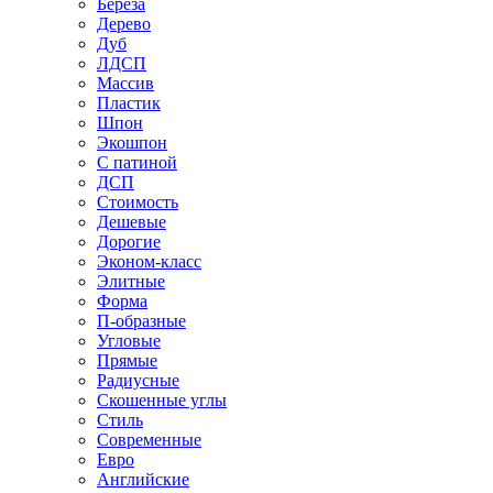
Береза
Дерево
Дуб
ЛДСП
Массив
Пластик
Шпон
Экошпон
С патиной
ДСП
Стоимость
Дешевые
Дорогие
Эконом-класс
Элитные
Форма
П-образные
Угловые
Прямые
Радиусные
Скошенные углы
Стиль
Современные
Евро
Английские