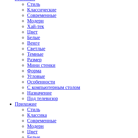
Стиль
Классические
Современные
Модерн
Хай-тек
Цвет
Белые
Венге
Светлые
Темные
Размер
Мини стенки
Форма
Угловые
Особенности
С компьютерным столом
Назначение
Под телевизор
Прихожие
Стиль
Классика
Современные
Модерн
Цвет
Белые