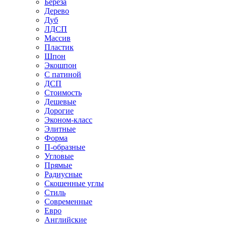
Береза
Дерево
Дуб
ЛДСП
Массив
Пластик
Шпон
Экошпон
С патиной
ДСП
Стоимость
Дешевые
Дорогие
Эконом-класс
Элитные
Форма
П-образные
Угловые
Прямые
Радиусные
Скошенные углы
Стиль
Современные
Евро
Английские