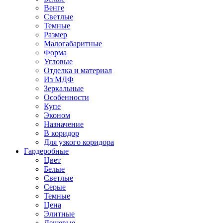
Венге
Светлые
Темные
Размер
Малогабаритные
Форма
Угловые
Отделка и материал
Из МДФ
Зеркальные
Особенности
Купе
Эконом
Назначение
В коридор
Для узкого коридора
Гардеробные
Цвет
Белые
Светлые
Серые
Темные
Цена
Элитные
Дешевые