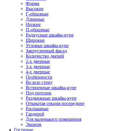
Форма
Высокие
Г-образные
Длинные
Низкие
П-образные
Радиусные шкафы-купе
Широкие
Угловые шкафы-купе
Закругленный фасад
Количество дверей
2-х дверные
3-х дверные
4-х дверные
Особенности
Во всю стену
Встроенные шкафы-купе
Под потолок
Раздвижные шкафы-купе
Открытая секция посередине
Распашные
Гардероб
Для маленького помещения
Эконом
Гостиные