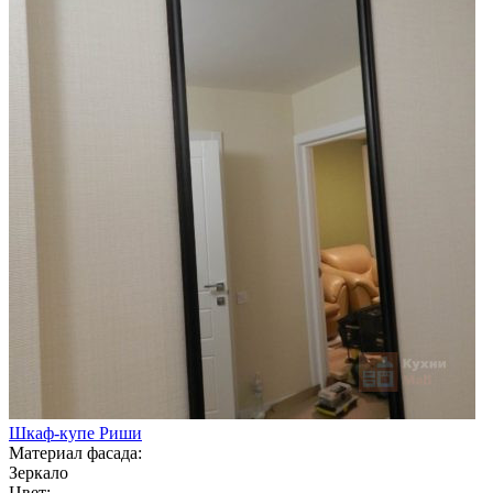
Шкаф-купе Риши
Материал фасада:
Зеркало
Цвет: