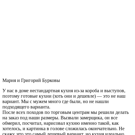
Мария и Григорий Бурковы
У нас в доме нестандартная кухня из-за короба и выступов,
поэтому готовые кухни (хоть они и дешевле) — это не наш
вариант. Мы с мужем много где были, но не нашли
подходящего варианта.
После всех походов по торговым центрам мы решили делать
на заказ под наши размеры. Вызвали замерщика, он все
обмерил, посчитал, нарисовал кухню именно такой, как
хотелось, и картинка в голове сложилась окончательно. Не
скажу, что это самый дешевый вариант, но кухня идеально