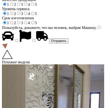
1
2
3
4
5
Уровень сервиса
1
2
3
4
5
Срок изготовления
1
2
3
4
5
Пожалуйста, докажите, что вы человек, выбрав
Машину
.
Похожие модели