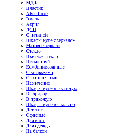
МДФ
Пластик
Alvic Luxe
Эмаль
Акрил
ДСП
С патиной
Шкафы-купе с зеркалом
Матовое зеркало
Стекло
Цветное стекло
Пескоструй
Комбинированные
С витражами
С фотопечатью
Назначение
Шкафы-купе в гостиную
В коридор
В прихожую
Шкафы-купе в спальню
Детские
Офисные
Для книг
Для одежды
На балкон