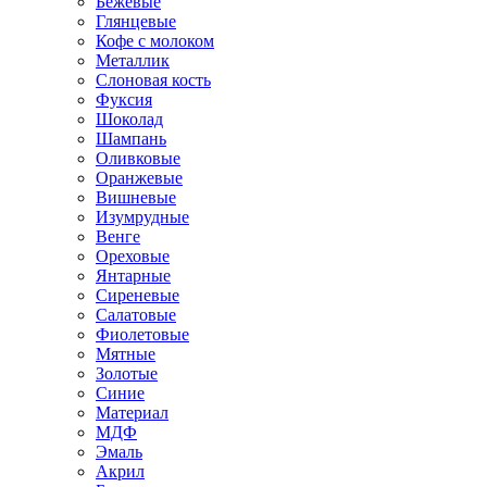
Бежевые
Глянцевые
Кофе с молоком
Металлик
Слоновая кость
Фуксия
Шоколад
Шампань
Оливковые
Оранжевые
Вишневые
Изумрудные
Венге
Ореховые
Янтарные
Сиреневые
Салатовые
Фиолетовые
Мятные
Золотые
Синие
Материал
МДФ
Эмаль
Акрил