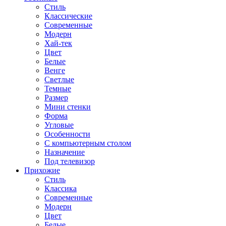
Стиль
Классические
Современные
Модерн
Хай-тек
Цвет
Белые
Венге
Светлые
Темные
Размер
Мини стенки
Форма
Угловые
Особенности
С компьютерным столом
Назначение
Под телевизор
Прихожие
Стиль
Классика
Современные
Модерн
Цвет
Белые