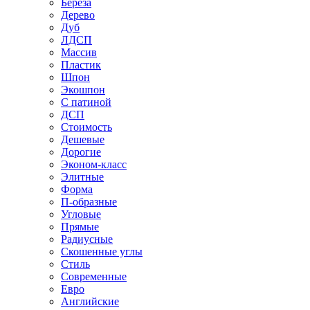
Береза
Дерево
Дуб
ЛДСП
Массив
Пластик
Шпон
Экошпон
С патиной
ДСП
Стоимость
Дешевые
Дорогие
Эконом-класс
Элитные
Форма
П-образные
Угловые
Прямые
Радиусные
Скошенные углы
Стиль
Современные
Евро
Английские