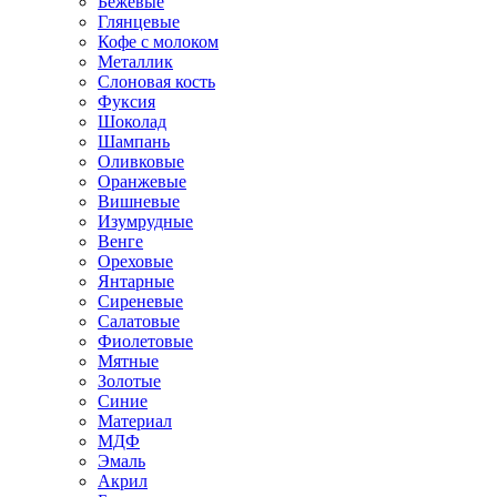
Бежевые
Глянцевые
Кофе с молоком
Металлик
Слоновая кость
Фуксия
Шоколад
Шампань
Оливковые
Оранжевые
Вишневые
Изумрудные
Венге
Ореховые
Янтарные
Сиреневые
Салатовые
Фиолетовые
Мятные
Золотые
Синие
Материал
МДФ
Эмаль
Акрил