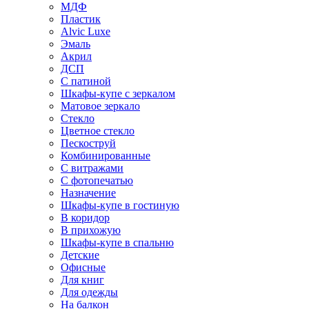
МДФ
Пластик
Alvic Luxe
Эмаль
Акрил
ДСП
С патиной
Шкафы-купе с зеркалом
Матовое зеркало
Стекло
Цветное стекло
Пескоструй
Комбинированные
С витражами
С фотопечатью
Назначение
Шкафы-купе в гостиную
В коридор
В прихожую
Шкафы-купе в спальню
Детские
Офисные
Для книг
Для одежды
На балкон