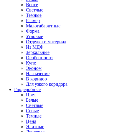
Венге
Светлые
Темные
Размер
Малогабаритные
Форма
Угловые
Отделка и материал
Из МДФ
Зеркальные
Особенности
Купе
Эконом
Назначение
В коридор
Для узкого коридора
Гардеробные
Цвет
Белые
Светлые
Серые
Темные
Цена
Элитные
Дешевые