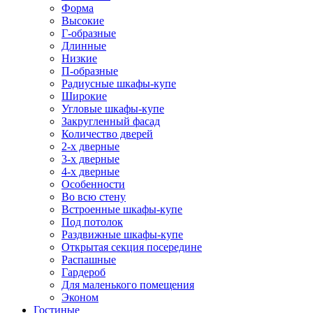
Форма
Высокие
Г-образные
Длинные
Низкие
П-образные
Радиусные шкафы-купе
Широкие
Угловые шкафы-купе
Закругленный фасад
Количество дверей
2-х дверные
3-х дверные
4-х дверные
Особенности
Во всю стену
Встроенные шкафы-купе
Под потолок
Раздвижные шкафы-купе
Открытая секция посередине
Распашные
Гардероб
Для маленького помещения
Эконом
Гостиные