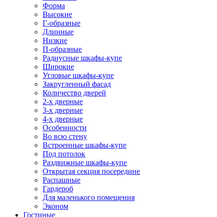
Форма
Высокие
Г-образные
Длинные
Низкие
П-образные
Радиусные шкафы-купе
Широкие
Угловые шкафы-купе
Закругленный фасад
Количество дверей
2-х дверные
3-х дверные
4-х дверные
Особенности
Во всю стену
Встроенные шкафы-купе
Под потолок
Раздвижные шкафы-купе
Открытая секция посередине
Распашные
Гардероб
Для маленького помещения
Эконом
Гостиные