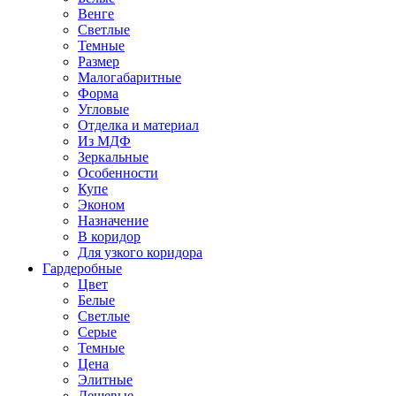
Венге
Светлые
Темные
Размер
Малогабаритные
Форма
Угловые
Отделка и материал
Из МДФ
Зеркальные
Особенности
Купе
Эконом
Назначение
В коридор
Для узкого коридора
Гардеробные
Цвет
Белые
Светлые
Серые
Темные
Цена
Элитные
Дешевые