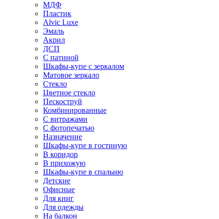
МДФ
Пластик
Alvic Luxe
Эмаль
Акрил
ДСП
С патиной
Шкафы-купе с зеркалом
Матовое зеркало
Стекло
Цветное стекло
Пескоструй
Комбинированные
С витражами
С фотопечатью
Назначение
Шкафы-купе в гостиную
В коридор
В прихожую
Шкафы-купе в спальню
Детские
Офисные
Для книг
Для одежды
На балкон