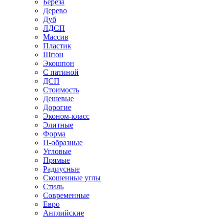
Береза
Дерево
Дуб
ЛДСП
Массив
Пластик
Шпон
Экошпон
С патиной
ДСП
Стоимость
Дешевые
Дорогие
Эконом-класс
Элитные
Форма
П-образные
Угловые
Прямые
Радиусные
Скошенные углы
Стиль
Современные
Евро
Английские