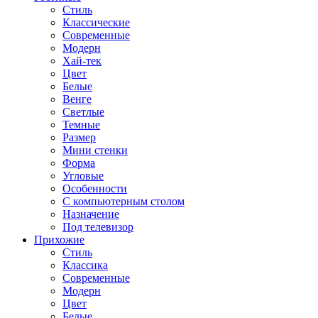
Стиль
Классические
Современные
Модерн
Хай-тек
Цвет
Белые
Венге
Светлые
Темные
Размер
Мини стенки
Форма
Угловые
Особенности
С компьютерным столом
Назначение
Под телевизор
Прихожие
Стиль
Классика
Современные
Модерн
Цвет
Белые