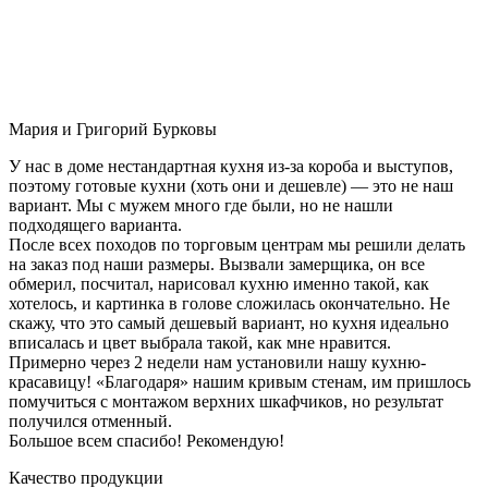
Мария и Григорий Бурковы
У нас в доме нестандартная кухня из-за короба и выступов,
поэтому готовые кухни (хоть они и дешевле) — это не наш
вариант. Мы с мужем много где были, но не нашли
подходящего варианта.
После всех походов по торговым центрам мы решили делать
на заказ под наши размеры. Вызвали замерщика, он все
обмерил, посчитал, нарисовал кухню именно такой, как
хотелось, и картинка в голове сложилась окончательно. Не
скажу, что это самый дешевый вариант, но кухня идеально
вписалась и цвет выбрала такой, как мне нравится.
Примерно через 2 недели нам установили нашу кухню-
красавицу! «Благодаря» нашим кривым стенам, им пришлось
помучиться с монтажом верхних шкафчиков, но результат
получился отменный.
Большое всем спасибо! Рекомендую!
Качество продукции