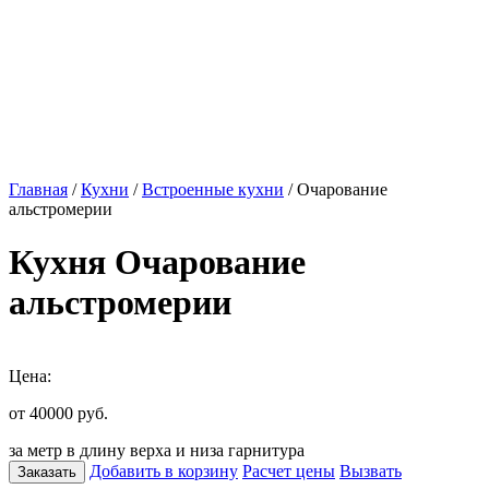
Главная
/
Кухни
/
Встроенные кухни
/ Очарование
альстромерии
Кухня Очарование
альстромерии
Цена:
от 40000
руб.
за метр в длину верха и низа гарнитура
Добавить в корзину
Расчет цены
Вызвать
Заказать