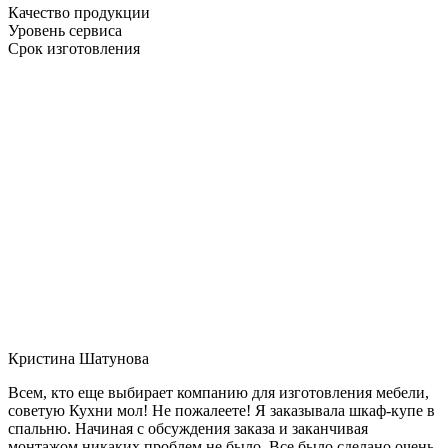
Качество продукции
Уровень сервиса
Срок изготовления
Кристина Шатунова
Всем, кто еще выбирает компанию для изготовления мебели,
советую Кухни мол! Не пожалеете! Я заказывала шкаф-купе в
спальню. Начиная с обсуждения заказа и заканчивая
монтажом никаких проблем не было. Все было сделано очень