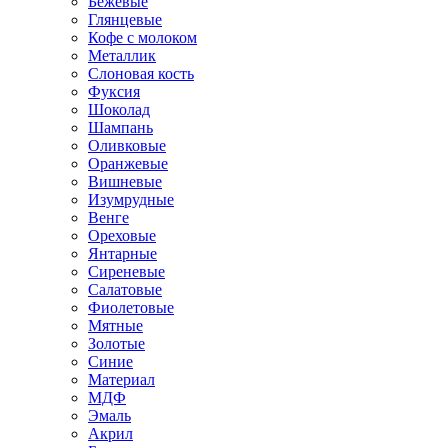
Бежевые
Глянцевые
Кофе с молоком
Металлик
Слоновая кость
Фуксия
Шоколад
Шампань
Оливковые
Оранжевые
Вишневые
Изумрудные
Венге
Ореховые
Янтарные
Сиреневые
Салатовые
Фиолетовые
Мятные
Золотые
Синие
Материал
МДФ
Эмаль
Акрил