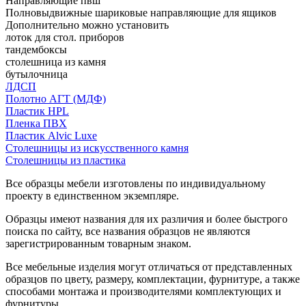
Направляющие пвш
Полновыдвижные шариковые направляющие для ящиков
Дополнительно можно установить
лоток для стол. приборов
тандембоксы
столешница из камня
бутылочница
ЛДСП
Полотно АГТ (МДФ)
Пластик HPL
Пленка ПВХ
Пластик Alvic Luxe
Столешницы из искусственного камня
Столешницы из пластика
Все образцы мебели изготовлены по индивидуальному
проекту в единственном экземпляре.
Образцы имеют названия для их различия и более быстрого
поиска по сайту, все названия образцов не являются
зарегистрированным товарным знаком.
Все мебельные изделия могут отличаться от представленных
образцов по цвету, размеру, комплектации, фурнитуре, а также
способами монтажа и производителями комплектующих и
фурнитуры.