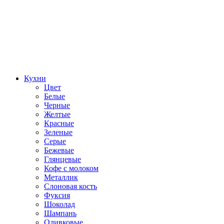
Кухни
Цвет
Белые
Черные
Желтые
Красные
Зеленые
Серые
Бежевые
Глянцевые
Кофе с молоком
Металлик
Слоновая кость
Фуксия
Шоколад
Шампань
Оливковые