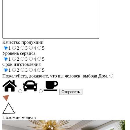
Качество продукции
1
2
3
4
5
Уровень сервиса
1
2
3
4
5
Срок изготовления
1
2
3
4
5
Пожалуйста, докажите, что вы человек, выбрав
Дом
.
Похожие модели