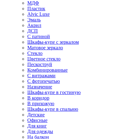
МДФ
Пластик
Alvic Luxe
Эмаль
Акрил
ДСП
С патиной
Шкафы-купе с зеркалом
Матовое зеркало
Стекло
Цветное стекло
Пескоструй
Комбинированные
С витражами
С фотопечатью
Назначение
Шкафы-купе в гостиную
В коридор
В прихожую
Шкафы-купе в спальню
Детские
Офисные
Для книг
Для одежды
На балкон