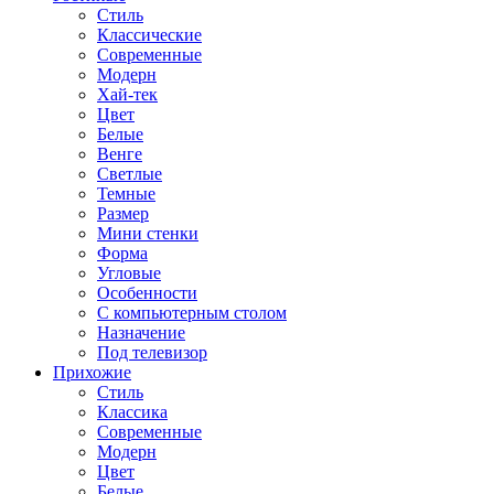
Стиль
Классические
Современные
Модерн
Хай-тек
Цвет
Белые
Венге
Светлые
Темные
Размер
Мини стенки
Форма
Угловые
Особенности
С компьютерным столом
Назначение
Под телевизор
Прихожие
Стиль
Классика
Современные
Модерн
Цвет
Белые