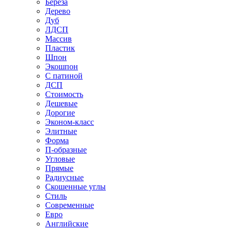
Береза
Дерево
Дуб
ЛДСП
Массив
Пластик
Шпон
Экошпон
С патиной
ДСП
Стоимость
Дешевые
Дорогие
Эконом-класс
Элитные
Форма
П-образные
Угловые
Прямые
Радиусные
Скошенные углы
Стиль
Современные
Евро
Английские