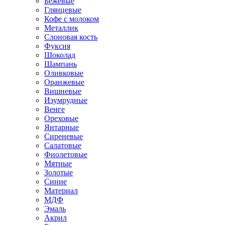
Бежевые
Глянцевые
Кофе с молоком
Металлик
Слоновая кость
Фуксия
Шоколад
Шампань
Оливковые
Оранжевые
Вишневые
Изумрудные
Венге
Ореховые
Янтарные
Сиреневые
Салатовые
Фиолетовые
Мятные
Золотые
Синие
Материал
МДФ
Эмаль
Акрил