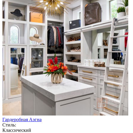
Гардеробная Аэгна
Стиль:
Классический