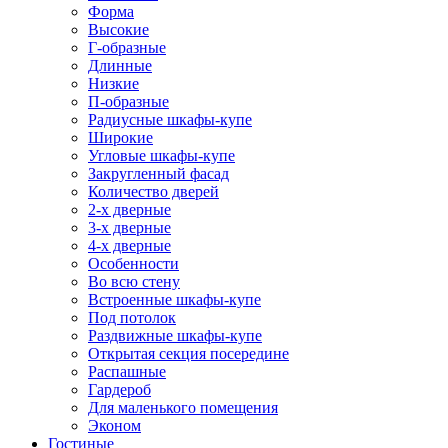
Форма
Высокие
Г-образные
Длинные
Низкие
П-образные
Радиусные шкафы-купе
Широкие
Угловые шкафы-купе
Закругленный фасад
Количество дверей
2-х дверные
3-х дверные
4-х дверные
Особенности
Во всю стену
Встроенные шкафы-купе
Под потолок
Раздвижные шкафы-купе
Открытая секция посередине
Распашные
Гардероб
Для маленького помещения
Эконом
Гостиные