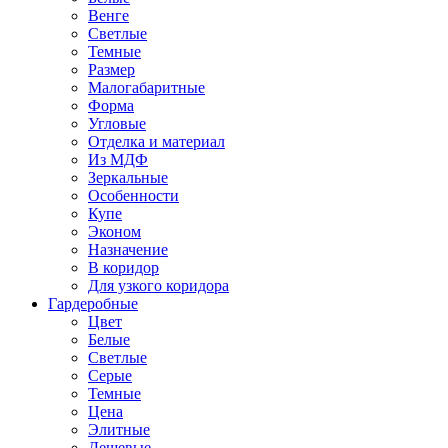
Венге
Светлые
Темные
Размер
Малогабаритные
Форма
Угловые
Отделка и материал
Из МДФ
Зеркальные
Особенности
Купе
Эконом
Назначение
В коридор
Для узкого коридора
Гардеробные
Цвет
Белые
Светлые
Серые
Темные
Цена
Элитные
Дешевые