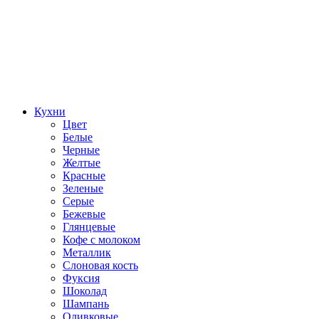
Кухни
Цвет
Белые
Черные
Желтые
Красные
Зеленые
Серые
Бежевые
Глянцевые
Кофе с молоком
Металлик
Слоновая кость
Фуксия
Шоколад
Шампань
Оливковые