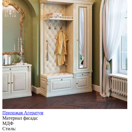
Прихожая Агератум
Материал фасада:
МДФ
Стиль: