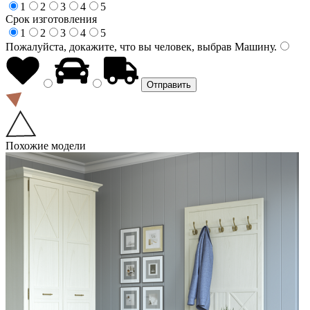
1
2
3
4
5
Срок изготовления
1
2
3
4
5
Пожалуйста, докажите, что вы человек, выбрав
Машину
.
Похожие модели