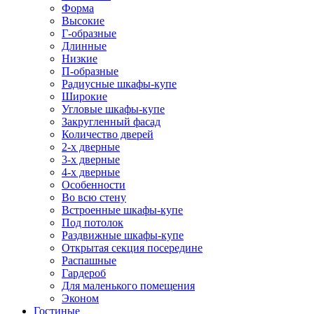
Форма
Высокие
Г-образные
Длинные
Низкие
П-образные
Радиусные шкафы-купе
Широкие
Угловые шкафы-купе
Закругленный фасад
Количество дверей
2-х дверные
3-х дверные
4-х дверные
Особенности
Во всю стену
Встроенные шкафы-купе
Под потолок
Раздвижные шкафы-купе
Открытая секция посередине
Распашные
Гардероб
Для маленького помещения
Эконом
Гостиные