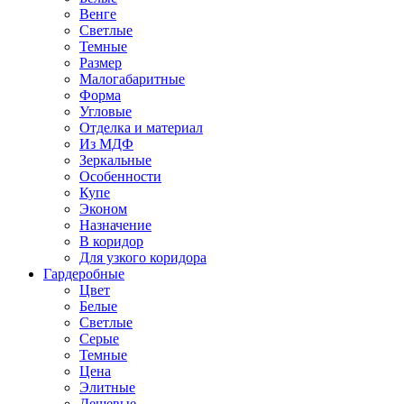
Венге
Светлые
Темные
Размер
Малогабаритные
Форма
Угловые
Отделка и материал
Из МДФ
Зеркальные
Особенности
Купе
Эконом
Назначение
В коридор
Для узкого коридора
Гардеробные
Цвет
Белые
Светлые
Серые
Темные
Цена
Элитные
Дешевые