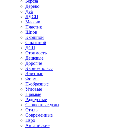
Береза
Дерево
Дуб
ЛДСП
Массив
Пластик
Шпон
Экошпон
С патиной
ДСП
Стоимость
Дешевые
Дорогие
Эконом-класс
Элитные
Форма
П-образные
Угловые
Прямые
Радиусные
Скошенные углы
Стиль
Современные
Евро
Английские