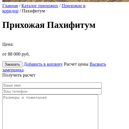
Главная
/
Каталог прихожих
/
Прихожие в
коридор
/ Пахифитум
Прихожая Пахифитум
Цена:
от 88 000
руб.
Добавить в корзину
Расчет цены
Вызвать
Заказать
замерщика
Получить расчет