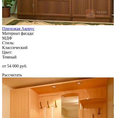
Прихожая Акорус
Материал фасада:
МДФ
Стиль:
Классический
Цвет:
Темный
от 54 000 руб.
Рассчитать