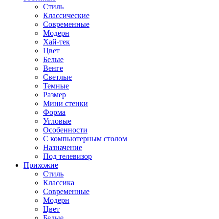
Стиль
Классические
Современные
Модерн
Хай-тек
Цвет
Белые
Венге
Светлые
Темные
Размер
Мини стенки
Форма
Угловые
Особенности
С компьютерным столом
Назначение
Под телевизор
Прихожие
Стиль
Классика
Современные
Модерн
Цвет
Белые