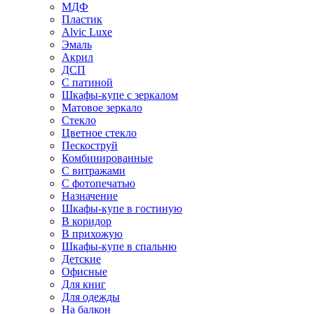
МДФ
Пластик
Alvic Luxe
Эмаль
Акрил
ДСП
С патиной
Шкафы-купе с зеркалом
Матовое зеркало
Стекло
Цветное стекло
Пескоструй
Комбинированные
С витражами
С фотопечатью
Назначение
Шкафы-купе в гостиную
В коридор
В прихожую
Шкафы-купе в спальню
Детские
Офисные
Для книг
Для одежды
На балкон