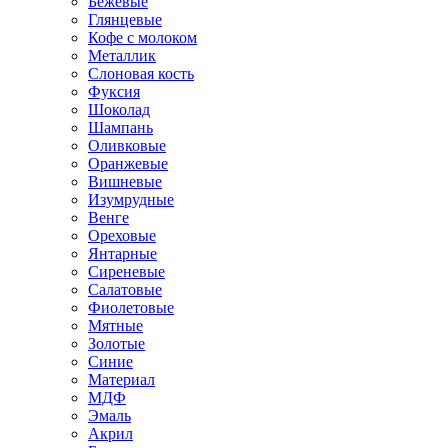
Бежевые
Глянцевые
Кофе с молоком
Металлик
Слоновая кость
Фуксия
Шоколад
Шампань
Оливковые
Оранжевые
Вишневые
Изумрудные
Венге
Ореховые
Янтарные
Сиреневые
Салатовые
Фиолетовые
Мятные
Золотые
Синие
Материал
МДФ
Эмаль
Акрил