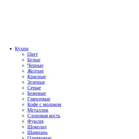
Кухни
Цвет
Белые
Черные
Желтые
Красные
Зеленые
Серые
Бежевые
Глянцевые
Кофе с молоком
Металлик
Слоновая кость
Фуксия
Шоколад
Шампань
Оливковые