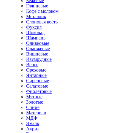
Бежевые
Глянцевые
Кофе с молоком
Металлик
Слоновая кость
Фуксия
Шоколад
Шампань
Оливковые
Оранжевые
Вишневые
Изумрудные
Венге
Ореховые
Янтарные
Сиреневые
Салатовые
Фиолетовые
Мятные
Золотые
Синие
Материал
МДФ
Эмаль
Акрил