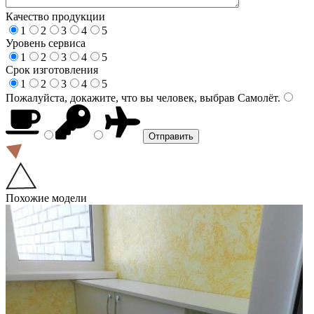
Качество продукции
1
2
3
4
5
Уровень сервиса
1
2
3
4
5
Срок изготовления
1
2
3
4
5
Пожалуйста, докажите, что вы человек, выбрав
Самолёт
.
Похожие модели