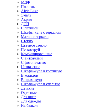
МДФ
Пластик
Alvic Luxe
Эмаль
Акрил
ДСП
С патиной
Шкафы-купе с зеркалом
Матовое зеркало
Стекло
Цветное стекло
Пескоструй
Комбинированные
С витражами
С фотопечатью
Назначение
Шкафы-купе в гостиную
В коридор
В прихожую
Шкафы-купе в спальню
Детские
Офисные
Для книг
Для одежды
На балкон