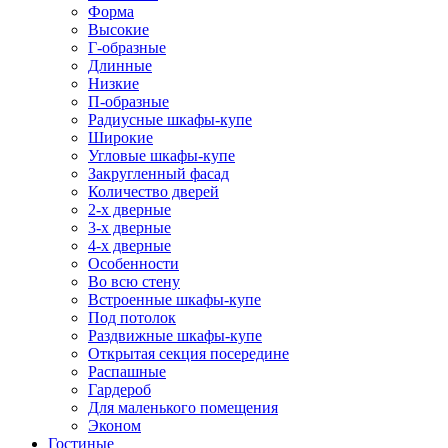
Форма
Высокие
Г-образные
Длинные
Низкие
П-образные
Радиусные шкафы-купе
Широкие
Угловые шкафы-купе
Закругленный фасад
Количество дверей
2-х дверные
3-х дверные
4-х дверные
Особенности
Во всю стену
Встроенные шкафы-купе
Под потолок
Раздвижные шкафы-купе
Открытая секция посередине
Распашные
Гардероб
Для маленького помещения
Эконом
Гостиные