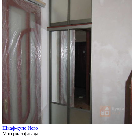
Шкаф-купе Иего
Материал фасада: