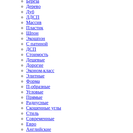
Береза
Дерево
Дуб
ЛДСП
Массив
Пластик
Шпон
Экошпон
С патиной
ДСП
Стоимость
Дешевые
Дорогие
Эконом-класс
Элитные
Форма
П-образные
Угловые
Прямые
Радиусные
Скошенные углы
Стиль
Современные
Евро
Английские