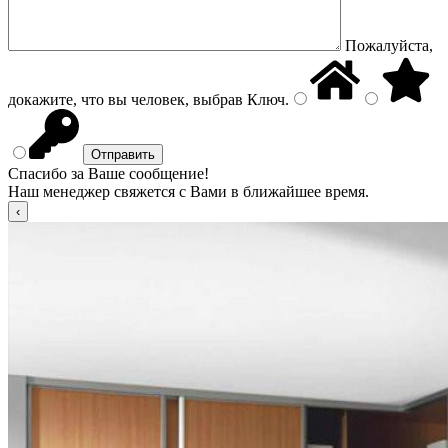
Пожалуйста,
докажите, что вы человек, выбрав
Ключ
.
Спасибо за Ваше сообщение!
Наш менеджер свяжется с Вами в ближайшее время.