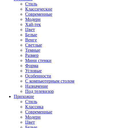
Стиль
Классические
Современные
Модерн
Хай-тек
Цвет
Белые
Венге
Светлые
Темные
Размер
Мини стенки
Форма
Угловые
Особенности
С компьютерным столом
Назначение
Под телевизор
Прихожие
Стиль
Классика
Современные
Модерн
Цвет
Белые