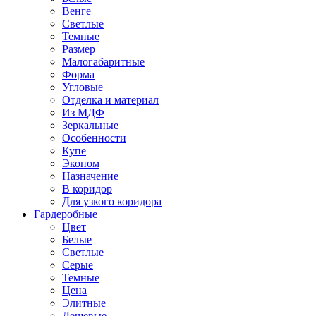
Венге
Светлые
Темные
Размер
Малогабаритные
Форма
Угловые
Отделка и материал
Из МДФ
Зеркальные
Особенности
Купе
Эконом
Назначение
В коридор
Для узкого коридора
Гардеробные
Цвет
Белые
Светлые
Серые
Темные
Цена
Элитные
Дешевые