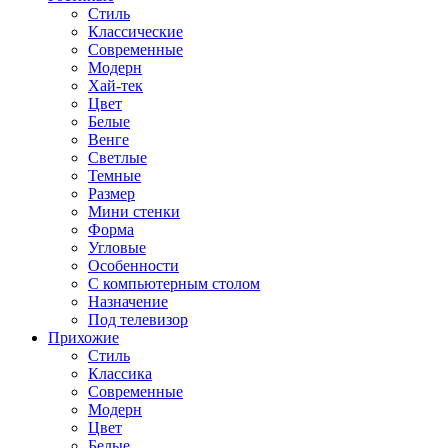
Стиль
Классические
Современные
Модерн
Хай-тек
Цвет
Белые
Венге
Светлые
Темные
Размер
Мини стенки
Форма
Угловые
Особенности
С компьютерным столом
Назначение
Под телевизор
Прихожие
Стиль
Классика
Современные
Модерн
Цвет
Белые