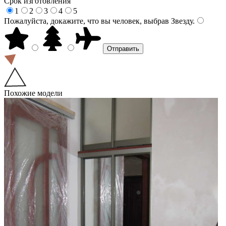
Срок изготовления
1
2
3
4
5
Пожалуйста, докажите, что вы человек, выбрав
Звезду
.
Похожие модели