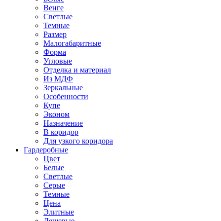
Венге
Светлые
Темные
Размер
Малогабаритные
Форма
Угловые
Отделка и материал
Из МДФ
Зеркальные
Особенности
Купе
Эконом
Назначение
В коридор
Для узкого коридора
Гардеробные
Цвет
Белые
Светлые
Серые
Темные
Цена
Элитные
Дешевые