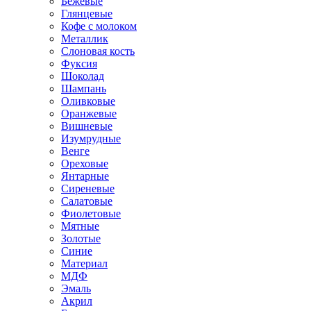
Бежевые
Глянцевые
Кофе с молоком
Металлик
Слоновая кость
Фуксия
Шоколад
Шампань
Оливковые
Оранжевые
Вишневые
Изумрудные
Венге
Ореховые
Янтарные
Сиреневые
Салатовые
Фиолетовые
Мятные
Золотые
Синие
Материал
МДФ
Эмаль
Акрил