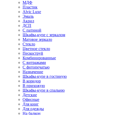
МДФ
Пластик
Alvic Luxe
Эмаль
Акрил
ДСП
С патиной
Шкафы-купе с зеркалом
Матовое зеркало
Стекло
Цветное стекло
Пескоструй
Комбинированные
С витражами
С фотопечатью
Назначение
Шкафы-купе в гостиную
В коридор
В прихожую
Шкафы-купе в спальню
Детские
Офисные
Для книг
Для одежды
На балкон