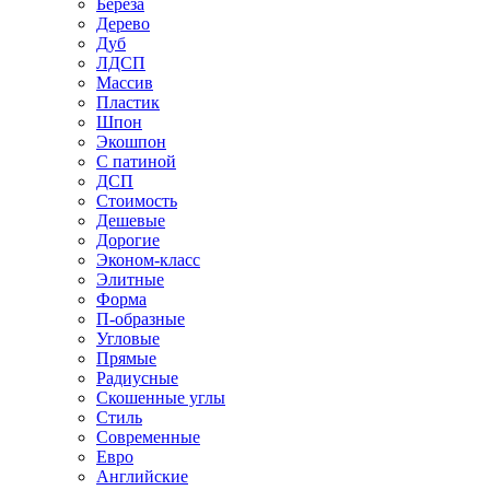
Береза
Дерево
Дуб
ЛДСП
Массив
Пластик
Шпон
Экошпон
С патиной
ДСП
Стоимость
Дешевые
Дорогие
Эконом-класс
Элитные
Форма
П-образные
Угловые
Прямые
Радиусные
Скошенные углы
Стиль
Современные
Евро
Английские