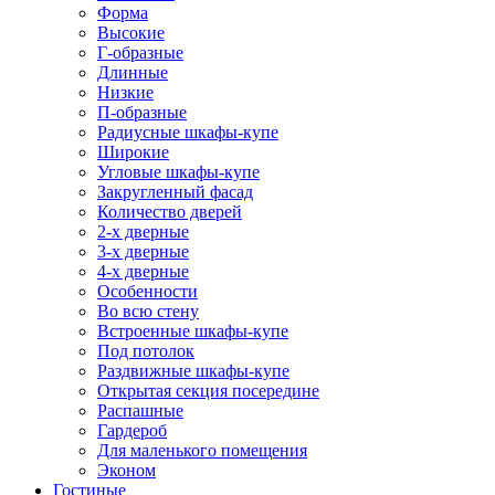
Форма
Высокие
Г-образные
Длинные
Низкие
П-образные
Радиусные шкафы-купе
Широкие
Угловые шкафы-купе
Закругленный фасад
Количество дверей
2-х дверные
3-х дверные
4-х дверные
Особенности
Во всю стену
Встроенные шкафы-купе
Под потолок
Раздвижные шкафы-купе
Открытая секция посередине
Распашные
Гардероб
Для маленького помещения
Эконом
Гостиные