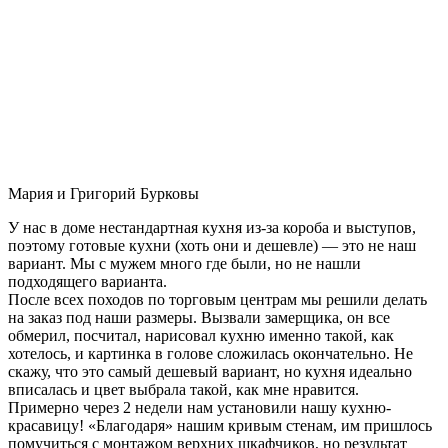
Мария и Григорий Бурковы
У нас в доме нестандартная кухня из-за короба и выступов,
поэтому готовые кухни (хоть они и дешевле) — это не наш
вариант. Мы с мужем много где были, но не нашли
подходящего варианта.
После всех походов по торговым центрам мы решили делать
на заказ под наши размеры. Вызвали замерщика, он все
обмерил, посчитал, нарисовал кухню именно такой, как
хотелось, и картинка в голове сложилась окончательно. Не
скажу, что это самый дешевый вариант, но кухня идеально
вписалась и цвет выбрала такой, как мне нравится.
Примерно через 2 недели нам установили нашу кухню-
красавицу! «Благодаря» нашим кривым стенам, им пришлось
помучиться с монтажом верхних шкафчиков, но результат