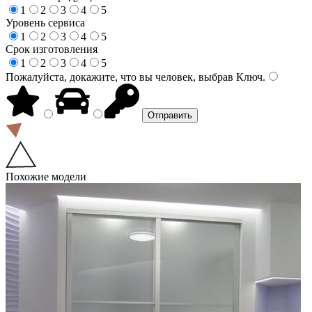
1
2
3
4
5
Уровень сервиса
1
2
3
4
5
Срок изготовления
1
2
3
4
5
Пожалуйста, докажите, что вы человек, выбрав
Ключ
.
Похожие модели