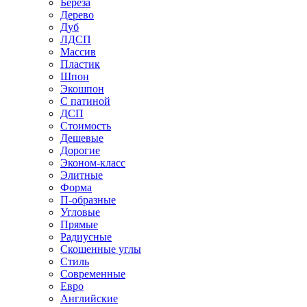
Береза
Дерево
Дуб
ЛДСП
Массив
Пластик
Шпон
Экошпон
С патиной
ДСП
Стоимость
Дешевые
Дорогие
Эконом-класс
Элитные
Форма
П-образные
Угловые
Прямые
Радиусные
Скошенные углы
Стиль
Современные
Евро
Английские