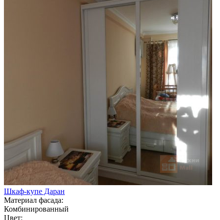
Шкаф-купе Даран
Материал фасада:
Комбинированный
Цвет: