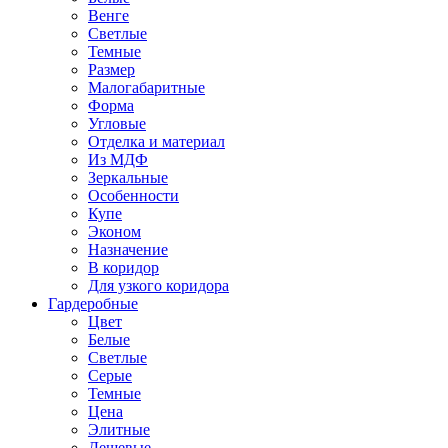
Венге
Светлые
Темные
Размер
Малогабаритные
Форма
Угловые
Отделка и материал
Из МДФ
Зеркальные
Особенности
Купе
Эконом
Назначение
В коридор
Для узкого коридора
Гардеробные
Цвет
Белые
Светлые
Серые
Темные
Цена
Элитные
Дешевые