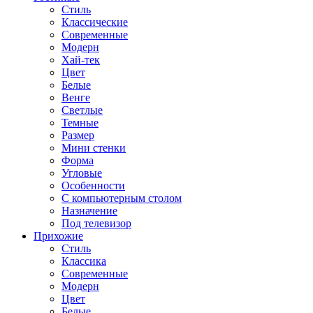
Стиль
Классические
Современные
Модерн
Хай-тек
Цвет
Белые
Венге
Светлые
Темные
Размер
Мини стенки
Форма
Угловые
Особенности
С компьютерным столом
Назначение
Под телевизор
Прихожие
Стиль
Классика
Современные
Модерн
Цвет
Белые