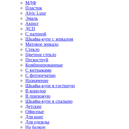
МДФ
Пластик
Alvic Luxe
Эмаль
Акрил
ДСП
С патиной
Шкафы-купе с зеркалом
Матовое зеркало
Стекло
Цветное стекло
Пескоструй
Комбинированные
С витражами
С фотопечатью
Назначение
Шкафы-купе в гостиную
В коридор
В прихожую
Шкафы-купе в спальню
Детские
Офисные
Для книг
Для одежды
На балкон