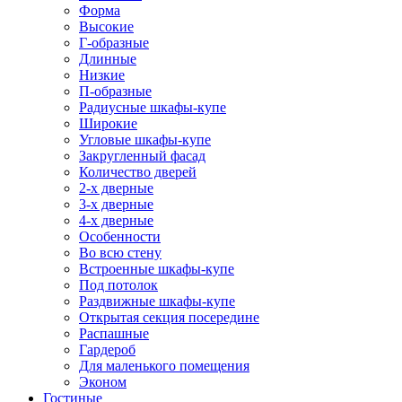
Форма
Высокие
Г-образные
Длинные
Низкие
П-образные
Радиусные шкафы-купе
Широкие
Угловые шкафы-купе
Закругленный фасад
Количество дверей
2-х дверные
3-х дверные
4-х дверные
Особенности
Во всю стену
Встроенные шкафы-купе
Под потолок
Раздвижные шкафы-купе
Открытая секция посередине
Распашные
Гардероб
Для маленького помещения
Эконом
Гостиные