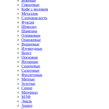
Бежевые
Глянцевые
Кофе с молоком
Металлик
Слоновая кость
Фуксия
Шоколад
Шампань
Оливковые
Оранжевые
Вишневые
Изумрудные
Венге
Ореховые
Янтарные
Сиреневые
Салатовые
Фиолетовые
Мятные
Золотые
Синие
Материал
МДФ
Эмаль
Акрил