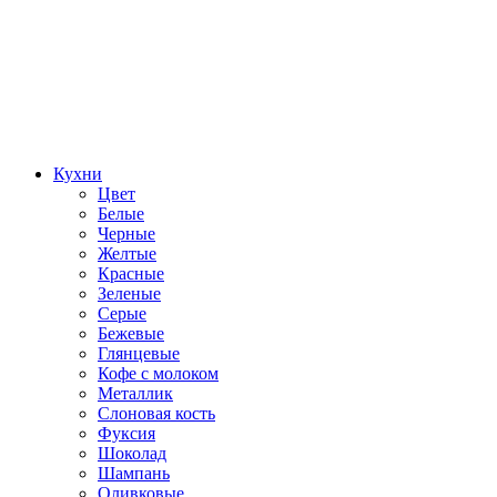
Кухни
Цвет
Белые
Черные
Желтые
Красные
Зеленые
Серые
Бежевые
Глянцевые
Кофе с молоком
Металлик
Слоновая кость
Фуксия
Шоколад
Шампань
Оливковые