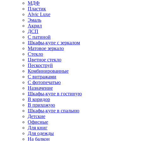
МДФ
Пластик
Alvic Luxe
Эмаль
Акрил
ДСП
С патиной
Шкафы-купе с зеркалом
Матовое зеркало
Стекло
Цветное стекло
Пескоструй
Комбинированные
С витражами
С фотопечатью
Назначение
Шкафы-купе в гостиную
В коридор
В прихожую
Шкафы-купе в спальню
Детские
Офисные
Для книг
Для одежды
На балкон