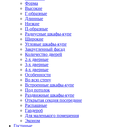
Форма
Высокие
Г-образные
Длинные
Низкие
П-образные
Радиусные шкафы-купе
Широкие
Угловые шкафы-купе
Закругленный фасад
Количество дверей
2-х дверные
3-х дверные
4-х дверные
Особенности
Во всю стену
Встроенные шкафы-купе
Под потолок
Раздвижные шкафы-купе
Открытая секция посередине
Распашные
Гардероб
Для маленького помещения
Эконом
Гостиные