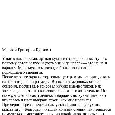
Мария и Григорий Бурковы
У нас в доме нестандартная кухня из-за короба и выступов,
поэтому готовые кухни (хоть они и дешевле) — это не наш
вариант. Мы с мужем много где были, но не нашли
подходящего варианта.
После всех походов по торговым центрам мы решили делать
на заказ под наши размеры. Вызвали замерщика, он все
обмерил, посчитал, нарисовал кухню именно такой, как
хотелось, и картинка в голове сложилась окончательно. Не
скажу, что это самый дешевый вариант, но кухня идеально
вписалась и цвет выбрала такой, как мне нравится.
Примерно через 2 недели нам установили нашу кухню-
красавицу! «Благодаря» нашим кривым стенам, им пришлось
помучиться с монтажом верхних шкафчиков, но результат