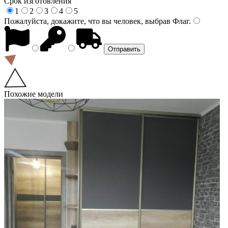
Срок изготовления
1
2
3
4
5
Пожалуйста, докажите, что вы человек, выбрав
Флаг
.
Похожие модели