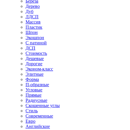
Береза
Дерево
Дуб
ЛДСП
Массив
Пластик
Шпон
Экошпон
С патиной
ДСП
Стоимость
Дешевые
Дорогие
Эконом-класс
Элитные
Форма
П-образные
Угловые
Прямые
Радиусные
Скошенные углы
Стиль
Современные
Евро
Английские