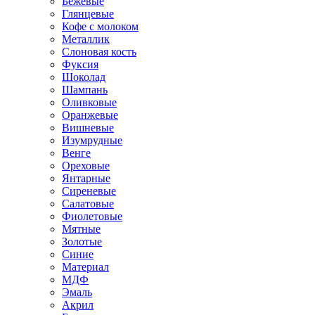
Бежевые
Глянцевые
Кофе с молоком
Металлик
Слоновая кость
Фуксия
Шоколад
Шампань
Оливковые
Оранжевые
Вишневые
Изумрудные
Венге
Ореховые
Янтарные
Сиреневые
Салатовые
Фиолетовые
Мятные
Золотые
Синие
Материал
МДФ
Эмаль
Акрил