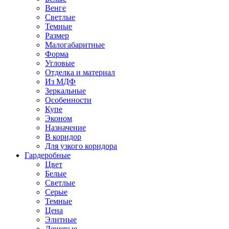
Венге
Светлые
Темные
Размер
Малогабаритные
Форма
Угловые
Отделка и материал
Из МДФ
Зеркальные
Особенности
Купе
Эконом
Назначение
В коридор
Для узкого коридора
Гардеробные
Цвет
Белые
Светлые
Серые
Темные
Цена
Элитные
Дешевые