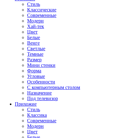
Стиль
Классические
Современные
Модерн
Хай-тек
Цвет
Белые
Венге
Светлые
Темные
Размер
Мини стенки
Форма
Угловые
Особенности
С компьютерным столом
Назначение
Под телевизор
Прихожие
Стиль
Классика
Современные
Модерн
Цвет
Белые