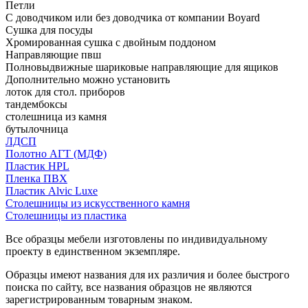
Петли
С доводчиком или без доводчика от компании Boyard
Сушка для посуды
Хромированная сушка с двойным поддоном
Направляющие пвш
Полновыдвижные шариковые направляющие для ящиков
Дополнительно можно установить
лоток для стол. приборов
тандембоксы
столешница из камня
бутылочница
ЛДСП
Полотно АГТ (МДФ)
Пластик HPL
Пленка ПВХ
Пластик Alvic Luxe
Столешницы из искусственного камня
Столешницы из пластика
Все образцы мебели изготовлены по индивидуальному
проекту в единственном экземпляре.
Образцы имеют названия для их различия и более быстрого
поиска по сайту, все названия образцов не являются
зарегистрированным товарным знаком.