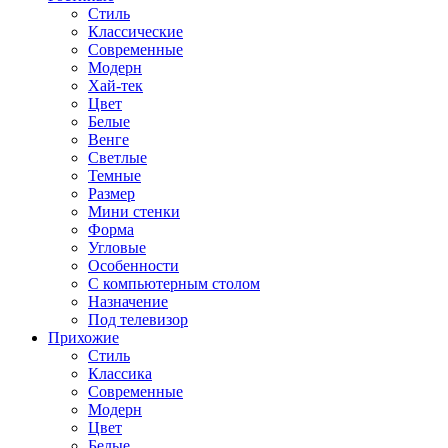
Стиль
Классические
Современные
Модерн
Хай-тек
Цвет
Белые
Венге
Светлые
Темные
Размер
Мини стенки
Форма
Угловые
Особенности
С компьютерным столом
Назначение
Под телевизор
Прихожие
Стиль
Классика
Современные
Модерн
Цвет
Белые