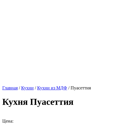
Главная
/
Кухни
/
Кухни из МДФ
/ Пуасеттия
Кухня Пуасеттия
Цена: