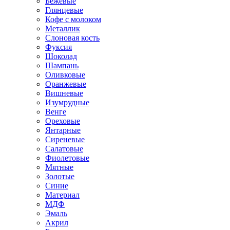
Бежевые
Глянцевые
Кофе с молоком
Металлик
Слоновая кость
Фуксия
Шоколад
Шампань
Оливковые
Оранжевые
Вишневые
Изумрудные
Венге
Ореховые
Янтарные
Сиреневые
Салатовые
Фиолетовые
Мятные
Золотые
Синие
Материал
МДФ
Эмаль
Акрил