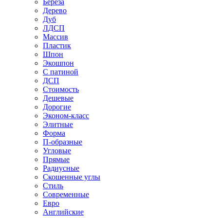
Береза
Дерево
Дуб
ЛДСП
Массив
Пластик
Шпон
Экошпон
С патиной
ДСП
Стоимость
Дешевые
Дорогие
Эконом-класс
Элитные
Форма
П-образные
Угловые
Прямые
Радиусные
Скошенные углы
Стиль
Современные
Евро
Английские