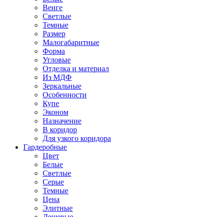
Венге
Светлые
Темные
Размер
Малогабаритные
Форма
Угловые
Отделка и материал
Из МДФ
Зеркальные
Особенности
Купе
Эконом
Назначение
В коридор
Для узкого коридора
Гардеробные
Цвет
Белые
Светлые
Серые
Темные
Цена
Элитные
Дешевые