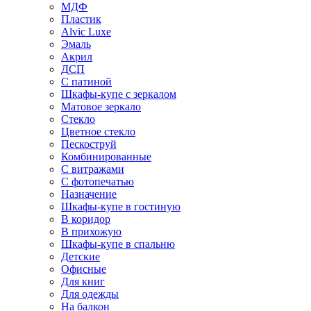
МДФ
Пластик
Alvic Luxe
Эмаль
Акрил
ДСП
С патиной
Шкафы-купе с зеркалом
Матовое зеркало
Стекло
Цветное стекло
Пескоструй
Комбинированные
С витражами
С фотопечатью
Назначение
Шкафы-купе в гостиную
В коридор
В прихожую
Шкафы-купе в спальню
Детские
Офисные
Для книг
Для одежды
На балкон