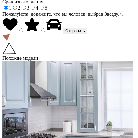
Срок изготовления
1
2
3
4
5
Пожалуйста, докажите, что вы человек, выбрав
Звезду
.
Похожие модели