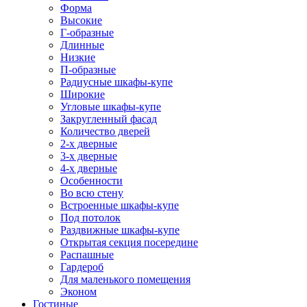
Форма
Высокие
Г-образные
Длинные
Низкие
П-образные
Радиусные шкафы-купе
Широкие
Угловые шкафы-купе
Закругленный фасад
Количество дверей
2-х дверные
3-х дверные
4-х дверные
Особенности
Во всю стену
Встроенные шкафы-купе
Под потолок
Раздвижные шкафы-купе
Открытая секция посередине
Распашные
Гардероб
Для маленького помещения
Эконом
Гостиные