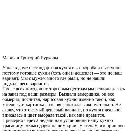
Мария и Григорий Бурковы
У нас в доме нестандартная кухня из-за короба и выступов,
поэтому готовые кухни (хоть они и дешевле) — это не наш
вариант. Мы с мужем много где были, но не нашли
подходящего варианта.
После всех походов по торговым центрам мы решили делать
на заказ под наши размеры. Вызвали замерщика, он все
обмерил, посчитал, нарисовал кухню именно такой, как
хотелось, и картинка в голове сложилась окончательно. Не
скажу, что это самый дешевый вариант, но кухня идеально
вписалась и цвет выбрала такой, как мне нравится.
Примерно через 2 недели нам установили нашу кухню-
красавицу! «Благодаря» нашим кривым стенам, им пришлось
помучиться с монтажом верхних шкафчиков, но результат