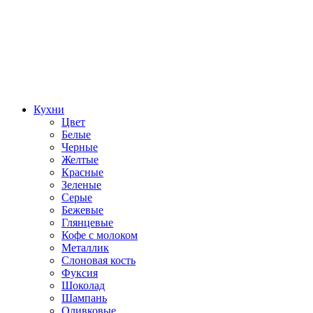
Кухни
Цвет
Белые
Черные
Желтые
Красные
Зеленые
Серые
Бежевые
Глянцевые
Кофе с молоком
Металлик
Слоновая кость
Фуксия
Шоколад
Шампань
Оливковые