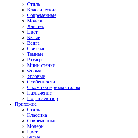
Стиль
Классические
Современные
Модерн
Хай-тек
Цвет
Белые
Венге
Светлые
Темные
Размер
Мини стенки
Форма
Угловые
Особенности
С компьютерным столом
Назначение
Под телевизор
Прихожие
Стиль
Классика
Современные
Модерн
Цвет
Белые