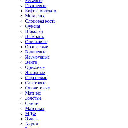
Бежевые
Глянцевые
Кофе с молоком
Металлик
Слоновая кость
Фуксия
Шоколад
Шампань
Оливковые
Оранжевые
Вишневые
Изумрудные
Венге
Ореховые
Янтарные
Сиреневые
Салатовые
Фиолетовые
Мятные
Золотые
Синие
Материал
МДФ
Эмаль
Акрил