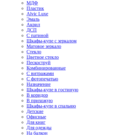
МДФ
Пластик
Alvic Luxe
Эмаль
Акрил
ДСП
С патиной
Шкафы-купе с зеркалом
Матовое зеркало
Стекло
Цветное стекло
Пескоструй
Комбинированные
С витражами
С фотопечатью
Назначение
Шкафы-купе в гостиную
В коридор
В прихожую
Шкафы-купе в спальню
Детские
Офисные
Для книг
Для одежды
На балкон