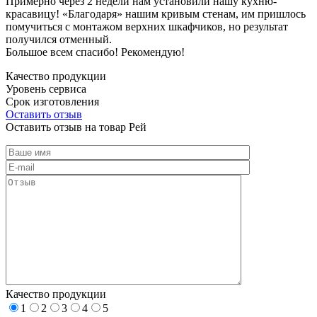
Примерно через 2 недели нам установили нашу кухню-
красавицу! «Благодаря» нашим кривым стенам, им пришлось
помучиться с монтажом верхних шкафчиков, но результат
получился отменный.
Большое всем спасибо! Рекомендую!
Качество продукции
Уровень сервиса
Срок изготовления
Оставить отзыв
Оставить отзыв на товар Рей
Качество продукции
1
2
3
4
5