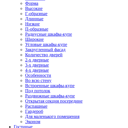
Форма
Высокие
Г-образные
Длинные
Низкие
П-образные
Радиусные шкафы-купе
Широкие
Угловые шкафы-купе
Закругленный фасад
Количество дверей
2-х дверные
3-х дверные
4-х дверные
Особенности
Во всю стену
Встроенные шкафы-купе
Под потолок
Раздвижные шкафы-купе
Открытая секция посередине
Распашные
Гардероб
Для маленького помещения
Эконом
Гостиные