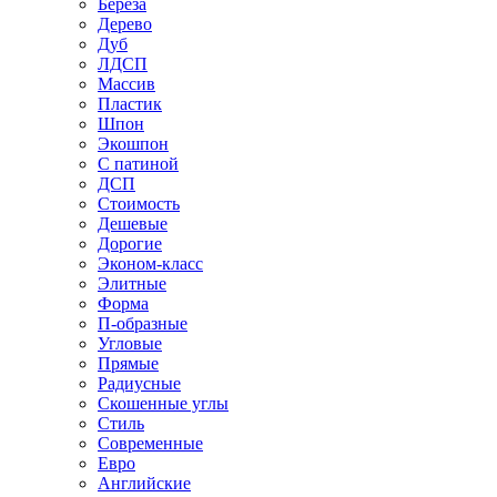
Береза
Дерево
Дуб
ЛДСП
Массив
Пластик
Шпон
Экошпон
С патиной
ДСП
Стоимость
Дешевые
Дорогие
Эконом-класс
Элитные
Форма
П-образные
Угловые
Прямые
Радиусные
Скошенные углы
Стиль
Современные
Евро
Английские