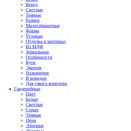
Венге
Светлые
Темные
Размер
Малогабаритные
Форма
Угловые
Отделка и материал
Из МДФ
Зеркальные
Особенности
Купе
Эконом
Назначение
В коридор
Для узкого коридора
Гардеробные
Цвет
Белые
Светлые
Серые
Темные
Цена
Элитные
Дешевые