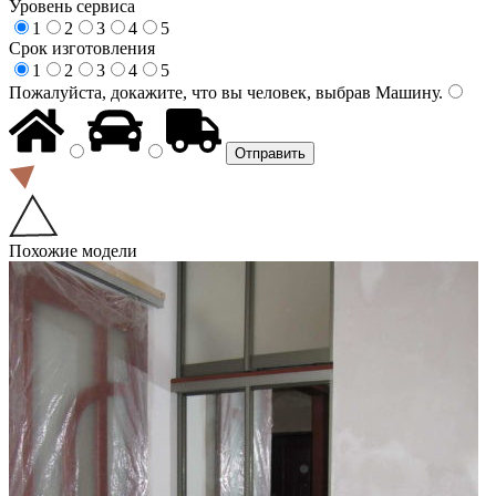
Уровень сервиса
1
2
3
4
5
Срок изготовления
1
2
3
4
5
Пожалуйста, докажите, что вы человек, выбрав
Машину
.
Похожие модели