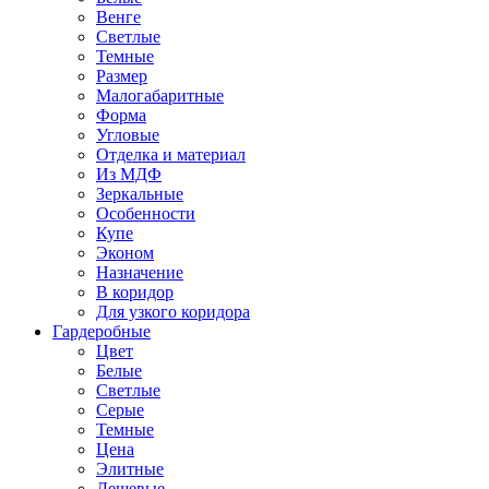
Венге
Светлые
Темные
Размер
Малогабаритные
Форма
Угловые
Отделка и материал
Из МДФ
Зеркальные
Особенности
Купе
Эконом
Назначение
В коридор
Для узкого коридора
Гардеробные
Цвет
Белые
Светлые
Серые
Темные
Цена
Элитные
Дешевые