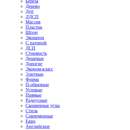
Береза
Дерево
Дуб
ЛДСП
Массив
Пластик
Шпон
Экошпон
С патиной
ДСП
Стоимость
Дешевые
Дорогие
Эконом-класс
Элитные
Форма
П-образные
Угловые
Прямые
Радиусные
Скошенные углы
Стиль
Современные
Евро
Английские