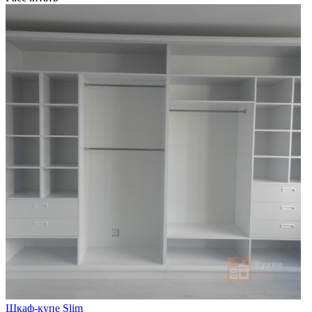
Шкаф-купе Slim