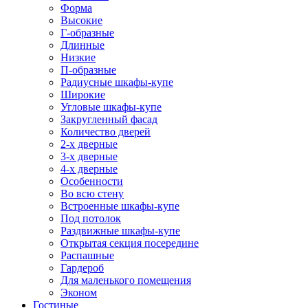
Форма
Высокие
Г-образные
Длинные
Низкие
П-образные
Радиусные шкафы-купе
Широкие
Угловые шкафы-купе
Закругленный фасад
Количество дверей
2-х дверные
3-х дверные
4-х дверные
Особенности
Во всю стену
Встроенные шкафы-купе
Под потолок
Раздвижные шкафы-купе
Открытая секция посередине
Распашные
Гардероб
Для маленького помещения
Эконом
Гостиные