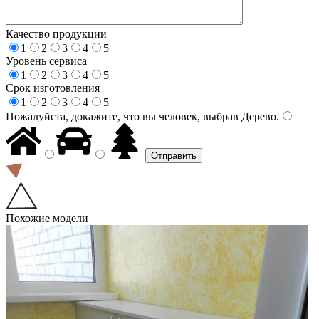
Качество продукции
1
2
3
4
5
Уровень сервиса
1
2
3
4
5
Срок изготовления
1
2
3
4
5
Пожалуйста, докажите, что вы человек, выбрав
Дерево
.
Похожие модели