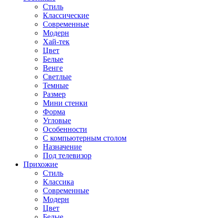
Стиль
Классические
Современные
Модерн
Хай-тек
Цвет
Белые
Венге
Светлые
Темные
Размер
Мини стенки
Форма
Угловые
Особенности
С компьютерным столом
Назначение
Под телевизор
Прихожие
Стиль
Классика
Современные
Модерн
Цвет
Белые