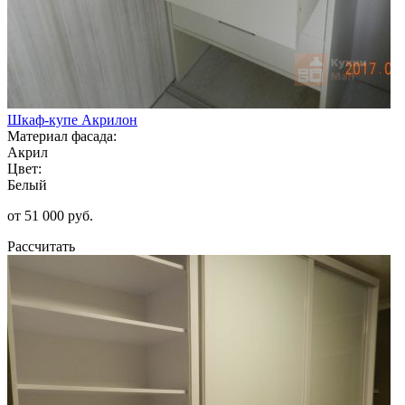
Шкаф-купе Акрилон
Материал фасада:
Акрил
Цвет:
Белый
от 51 000 руб.
Рассчитать