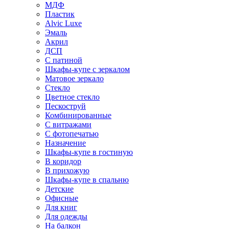
МДФ
Пластик
Alvic Luxe
Эмаль
Акрил
ДСП
С патиной
Шкафы-купе с зеркалом
Матовое зеркало
Стекло
Цветное стекло
Пескоструй
Комбинированные
С витражами
С фотопечатью
Назначение
Шкафы-купе в гостиную
В коридор
В прихожую
Шкафы-купе в спальню
Детские
Офисные
Для книг
Для одежды
На балкон