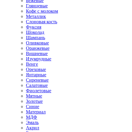
Бежевые
Глянцевые
Кофе с молоком
Металлик
Слоновая кость
Фуксия
Шоколад
Шампань
Оливковые
Оранжевые
Вишневые
Изумрудные
Венге
Ореховые
Янтарные
Сиреневые
Салатовые
Фиолетовые
Мятные
Золотые
Синие
Материал
МДФ
Эмаль
Акрил