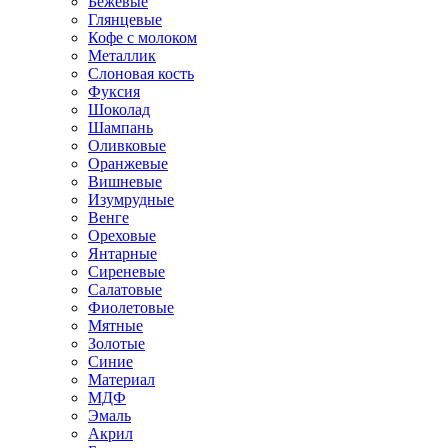
Бежевые
Глянцевые
Кофе с молоком
Металлик
Слоновая кость
Фуксия
Шоколад
Шампань
Оливковые
Оранжевые
Вишневые
Изумрудные
Венге
Ореховые
Янтарные
Сиреневые
Салатовые
Фиолетовые
Мятные
Золотые
Синие
Материал
МДФ
Эмаль
Акрил