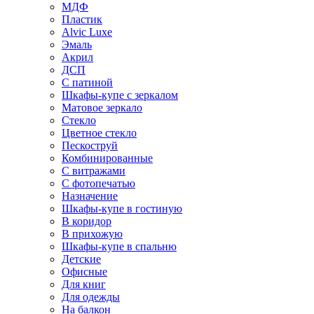
МДФ
Пластик
Alvic Luxe
Эмаль
Акрил
ДСП
С патиной
Шкафы-купе с зеркалом
Матовое зеркало
Стекло
Цветное стекло
Пескоструй
Комбинированные
С витражами
С фотопечатью
Назначение
Шкафы-купе в гостиную
В коридор
В прихожую
Шкафы-купе в спальню
Детские
Офисные
Для книг
Для одежды
На балкон