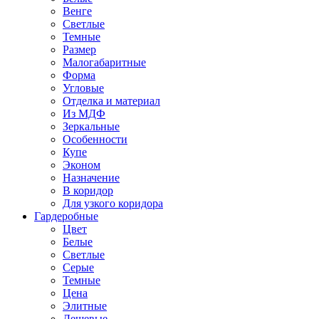
Венге
Светлые
Темные
Размер
Малогабаритные
Форма
Угловые
Отделка и материал
Из МДФ
Зеркальные
Особенности
Купе
Эконом
Назначение
В коридор
Для узкого коридора
Гардеробные
Цвет
Белые
Светлые
Серые
Темные
Цена
Элитные
Дешевые