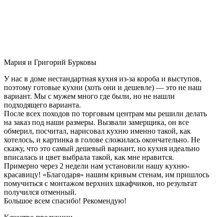
Мария и Григорий Бурковы
У нас в доме нестандартная кухня из-за короба и выступов,
поэтому готовые кухни (хоть они и дешевле) — это не наш
вариант. Мы с мужем много где были, но не нашли
подходящего варианта.
После всех походов по торговым центрам мы решили делать
на заказ под наши размеры. Вызвали замерщика, он все
обмерил, посчитал, нарисовал кухню именно такой, как
хотелось, и картинка в голове сложилась окончательно. Не
скажу, что это самый дешевый вариант, но кухня идеально
вписалась и цвет выбрала такой, как мне нравится.
Примерно через 2 недели нам установили нашу кухню-
красавицу! «Благодаря» нашим кривым стенам, им пришлось
помучиться с монтажом верхних шкафчиков, но результат
получился отменный.
Большое всем спасибо! Рекомендую!