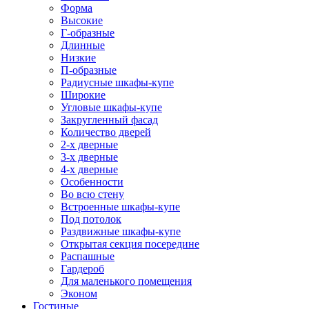
Форма
Высокие
Г-образные
Длинные
Низкие
П-образные
Радиусные шкафы-купе
Широкие
Угловые шкафы-купе
Закругленный фасад
Количество дверей
2-х дверные
3-х дверные
4-х дверные
Особенности
Во всю стену
Встроенные шкафы-купе
Под потолок
Раздвижные шкафы-купе
Открытая секция посередине
Распашные
Гардероб
Для маленького помещения
Эконом
Гостиные