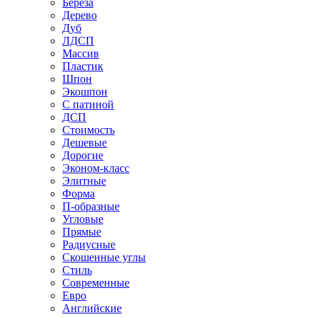
Береза
Дерево
Дуб
ЛДСП
Массив
Пластик
Шпон
Экошпон
С патиной
ДСП
Стоимость
Дешевые
Дорогие
Эконом-класс
Элитные
Форма
П-образные
Угловые
Прямые
Радиусные
Скошенные углы
Стиль
Современные
Евро
Английские