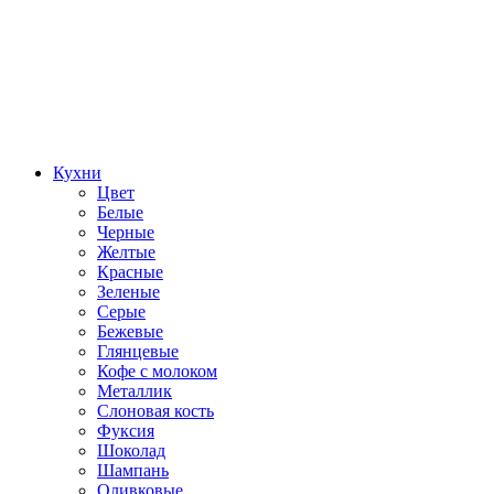
Кухни
Цвет
Белые
Черные
Желтые
Красные
Зеленые
Серые
Бежевые
Глянцевые
Кофе с молоком
Металлик
Слоновая кость
Фуксия
Шоколад
Шампань
Оливковые