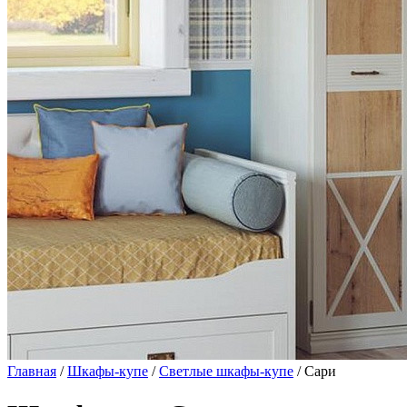
Главная
/
Шкафы-купе
/
Светлые шкафы-купе
/ Сари