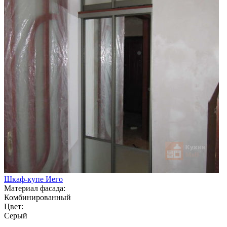
Шкаф-купе Иего
Материал фасада:
Комбинированный
Цвет:
Серый