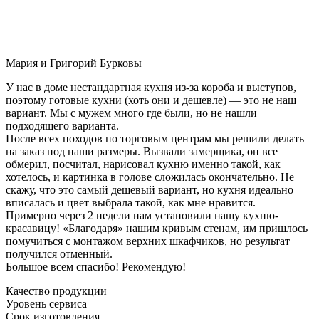
Мария и Григорий Бурковы
У нас в доме нестандартная кухня из-за короба и выступов,
поэтому готовые кухни (хоть они и дешевле) — это не наш
вариант. Мы с мужем много где были, но не нашли
подходящего варианта.
После всех походов по торговым центрам мы решили делать
на заказ под наши размеры. Вызвали замерщика, он все
обмерил, посчитал, нарисовал кухню именно такой, как
хотелось, и картинка в голове сложилась окончательно. Не
скажу, что это самый дешевый вариант, но кухня идеально
вписалась и цвет выбрала такой, как мне нравится.
Примерно через 2 недели нам установили нашу кухню-
красавицу! «Благодаря» нашим кривым стенам, им пришлось
помучиться с монтажом верхних шкафчиков, но результат
получился отменный.
Большое всем спасибо! Рекомендую!
Качество продукции
Уровень сервиса
Срок изготовления