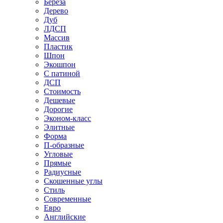
Береза
Дерево
Дуб
ЛДСП
Массив
Пластик
Шпон
Экошпон
С патиной
ДСП
Стоимость
Дешевые
Дорогие
Эконом-класс
Элитные
Форма
П-образные
Угловые
Прямые
Радиусные
Скошенные углы
Стиль
Современные
Евро
Английские