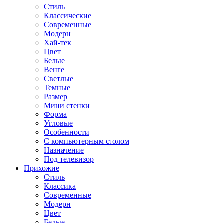
Стиль
Классические
Современные
Модерн
Хай-тек
Цвет
Белые
Венге
Светлые
Темные
Размер
Мини стенки
Форма
Угловые
Особенности
С компьютерным столом
Назначение
Под телевизор
Прихожие
Стиль
Классика
Современные
Модерн
Цвет
Белые