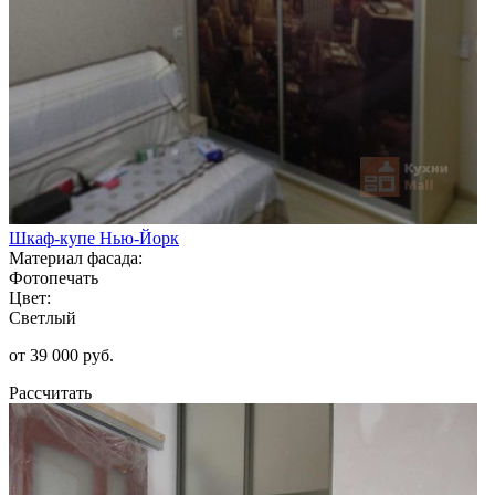
Шкаф-купе Нью-Йорк
Материал фасада:
Фотопечать
Цвет:
Светлый
от 39 000 руб.
Рассчитать