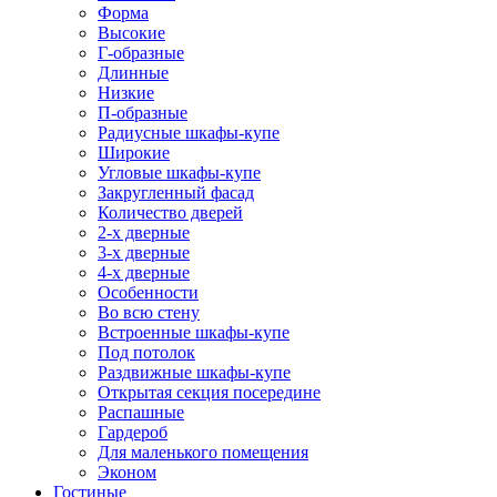
Форма
Высокие
Г-образные
Длинные
Низкие
П-образные
Радиусные шкафы-купе
Широкие
Угловые шкафы-купе
Закругленный фасад
Количество дверей
2-х дверные
3-х дверные
4-х дверные
Особенности
Во всю стену
Встроенные шкафы-купе
Под потолок
Раздвижные шкафы-купе
Открытая секция посередине
Распашные
Гардероб
Для маленького помещения
Эконом
Гостиные