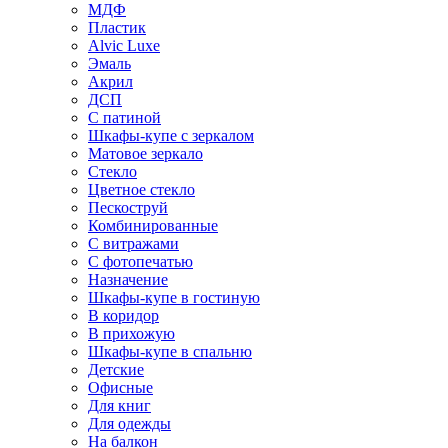
МДФ
Пластик
Alvic Luxe
Эмаль
Акрил
ДСП
С патиной
Шкафы-купе с зеркалом
Матовое зеркало
Стекло
Цветное стекло
Пескоструй
Комбинированные
С витражами
С фотопечатью
Назначение
Шкафы-купе в гостиную
В коридор
В прихожую
Шкафы-купе в спальню
Детские
Офисные
Для книг
Для одежды
На балкон