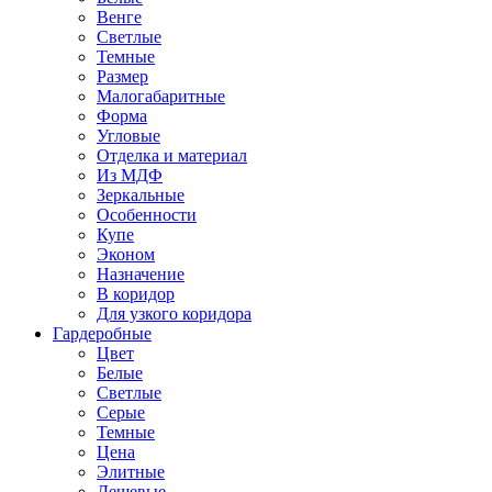
Венге
Светлые
Темные
Размер
Малогабаритные
Форма
Угловые
Отделка и материал
Из МДФ
Зеркальные
Особенности
Купе
Эконом
Назначение
В коридор
Для узкого коридора
Гардеробные
Цвет
Белые
Светлые
Серые
Темные
Цена
Элитные
Дешевые