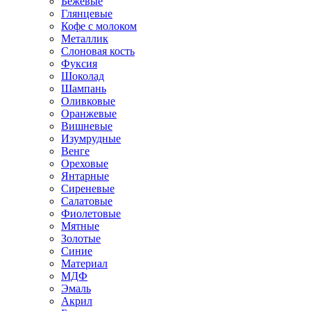
Бежевые
Глянцевые
Кофе с молоком
Металлик
Слоновая кость
Фуксия
Шоколад
Шампань
Оливковые
Оранжевые
Вишневые
Изумрудные
Венге
Ореховые
Янтарные
Сиреневые
Салатовые
Фиолетовые
Мятные
Золотые
Синие
Материал
МДФ
Эмаль
Акрил