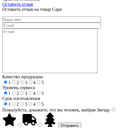
Оставить отзыв
Оставить отзыв на товар Сари
Качество продукции
1
2
3
4
5
Уровень сервиса
1
2
3
4
5
Срок изготовления
1
2
3
4
5
Пожалуйста, докажите, что вы человек, выбрав
Звезду
.