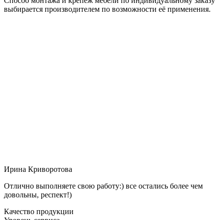
Способ монтажа и крепёж мебели по индивидуальному заказу
выбирается производителем по возможности её применения.
Ирина Криворотова
Отлично выполняете свою работу:) все остались более чем
довольны, респект!)
Качество продукции