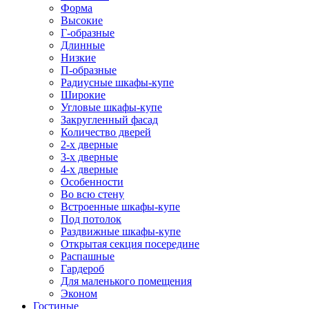
Форма
Высокие
Г-образные
Длинные
Низкие
П-образные
Радиусные шкафы-купе
Широкие
Угловые шкафы-купе
Закругленный фасад
Количество дверей
2-х дверные
3-х дверные
4-х дверные
Особенности
Во всю стену
Встроенные шкафы-купе
Под потолок
Раздвижные шкафы-купе
Открытая секция посередине
Распашные
Гардероб
Для маленького помещения
Эконом
Гостиные