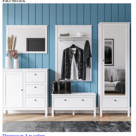
Рассчитать
Прихожая Альсобия