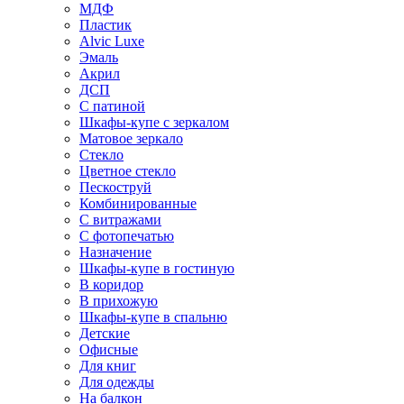
МДФ
Пластик
Alvic Luxe
Эмаль
Акрил
ДСП
С патиной
Шкафы-купе с зеркалом
Матовое зеркало
Стекло
Цветное стекло
Пескоструй
Комбинированные
С витражами
С фотопечатью
Назначение
Шкафы-купе в гостиную
В коридор
В прихожую
Шкафы-купе в спальню
Детские
Офисные
Для книг
Для одежды
На балкон