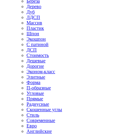
Береза
Дерево
Дуб
ЛДСП
Массив
Пластик
Шпон
Экошпон
С патиной
ДСП
Стоимость
Дешевые
Дорогие
Эконом-класс
Элитные
Форма
П-образные
Угловые
Прямые
Радиусные
Скошенные углы
Стиль
Современные
Евро
Английские