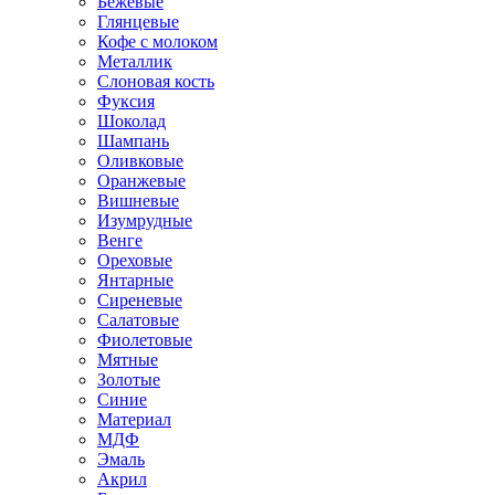
Бежевые
Глянцевые
Кофе с молоком
Металлик
Слоновая кость
Фуксия
Шоколад
Шампань
Оливковые
Оранжевые
Вишневые
Изумрудные
Венге
Ореховые
Янтарные
Сиреневые
Салатовые
Фиолетовые
Мятные
Золотые
Синие
Материал
МДФ
Эмаль
Акрил