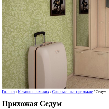
Главная
/
Каталог прихожих
/
Современные прихожие
/ Седум
Прихожая Седум