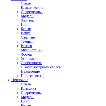
Стиль
Классические
Современные
Модерн
Хай-тек
Цвет
Белые
Венге
Светлые
Темные
Размер
Мини стенки
Форма
Угловые
Особенности
С компьютерным столом
Назначение
Под телевизор
Прихожие
Стиль
Классика
Современные
Модерн
Цвет
Белые