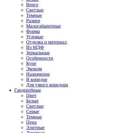
Венге
Светлые
Темные
Размер
Малогабаритные
Форма
Угловые
Отделка и материал
Из МДФ
Зеркальные
Особенности
Купе
Эконом
Назначение
В коридор
Для узкого коридора
Гардеробные
Цвет
Белые
Светлые
Серые
Темные
Цена
Элитные
Дешевые