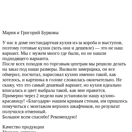
Мария и Григорий Бурковы
У нас в доме нестандартная кухня из-за короба и выступов,
поэтому готовые кухни (хоть они и дешевле) — это не наш
вариант. Мы с мужем много где были, но не нашли
подходящего варианта.
После всех походов по торговым центрам мы решили делать
на заказ под наши размеры. Вызвали замерщика, он все
обмерил, посчитал, нарисовал кухню именно такой, как
хотелось, и картинка в голове сложилась окончательно. Не
скажу, что это самый дешевый вариант, но кухня идеально
вписалась и цвет выбрала такой, как мне нравится.
Примерно через 2 недели нам установили нашу кухню-
красавицу! «Благодаря» нашим кривым стенам, им пришлось
помучиться с монтажом верхних шкафчиков, но результат
получился отменный.
Большое всем спасибо! Рекомендую!
Качество продукции