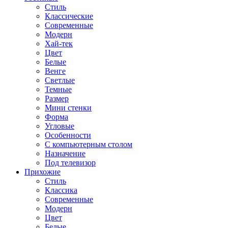
Стиль
Классические
Современные
Модерн
Хай-тек
Цвет
Белые
Венге
Светлые
Темные
Размер
Мини стенки
Форма
Угловые
Особенности
С компьютерным столом
Назначение
Под телевизор
Прихожие
Стиль
Классика
Современные
Модерн
Цвет
Белые