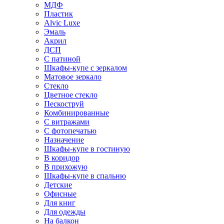
МДФ
Пластик
Alvic Luxe
Эмаль
Акрил
ДСП
С патиной
Шкафы-купе с зеркалом
Матовое зеркало
Стекло
Цветное стекло
Пескоструй
Комбинированные
С витражами
С фотопечатью
Назначение
Шкафы-купе в гостиную
В коридор
В прихожую
Шкафы-купе в спальню
Детские
Офисные
Для книг
Для одежды
На балкон