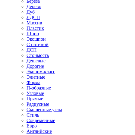
Береза
Дерево
Дуб
ЛДСП
Массив
Пластик
Шпон
Экошпон
С патиной
ДСП
Стоимость
Дешевые
Дорогие
Эконом-класс
Элитные
Форма
П-образные
Угловые
Прямые
Радиусные
Скошенные углы
Стиль
Современные
Евро
Английские