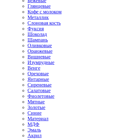
Бежевые
Глянцевые
Кофе с молоком
Металлик
Слоновая кость
Фуксия
Шоколад
Шампань
Оливковые
Оранжевые
Вишневые
Изумрудные
Венге
Ореховые
Янтарные
Сиреневые
Салатовые
Фиолетовые
Мятные
Золотые
Синие
Материал
МДФ
Эмаль
Акрил