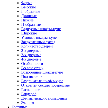
Форма
Высокие
Г-образные
Длинные
Низкие
П-образные
Радиусные шкафы-купе
Широкие
Угловые шкафы-купе
Закругленный фасад
Количество дверей
2-х дверные
3-х дверные
4-х дверные
Особенности
Во всю стену
Встроенные шкафы-купе
Под потолок
Раздвижные шкафы-купе
Открытая секция посередине
Распашные
Гардероб
Для маленького помещения
Эконом
Гостиные