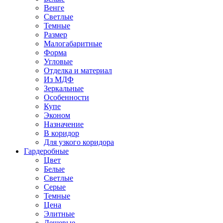
Венге
Светлые
Темные
Размер
Малогабаритные
Форма
Угловые
Отделка и материал
Из МДФ
Зеркальные
Особенности
Купе
Эконом
Назначение
В коридор
Для узкого коридора
Гардеробные
Цвет
Белые
Светлые
Серые
Темные
Цена
Элитные
Дешевые