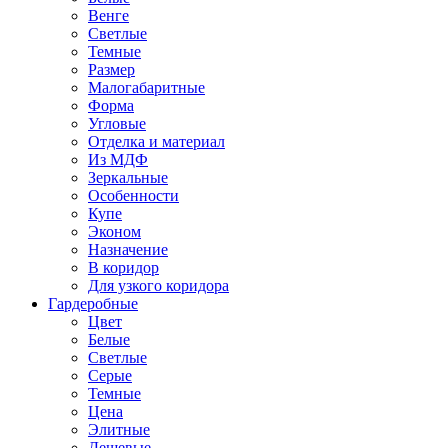
Венге
Светлые
Темные
Размер
Малогабаритные
Форма
Угловые
Отделка и материал
Из МДФ
Зеркальные
Особенности
Купе
Эконом
Назначение
В коридор
Для узкого коридора
Гардеробные
Цвет
Белые
Светлые
Серые
Темные
Цена
Элитные
Дешевые