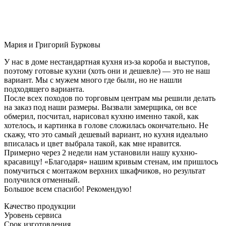
Мария и Григорий Бурковы
У нас в доме нестандартная кухня из-за короба и выступов,
поэтому готовые кухни (хоть они и дешевле) — это не наш
вариант. Мы с мужем много где были, но не нашли
подходящего варианта.
После всех походов по торговым центрам мы решили делать
на заказ под наши размеры. Вызвали замерщика, он все
обмерил, посчитал, нарисовал кухню именно такой, как
хотелось, и картинка в голове сложилась окончательно. Не
скажу, что это самый дешевый вариант, но кухня идеально
вписалась и цвет выбрала такой, как мне нравится.
Примерно через 2 недели нам установили нашу кухню-
красавицу! «Благодаря» нашим кривым стенам, им пришлось
помучиться с монтажом верхних шкафчиков, но результат
получился отменный.
Большое всем спасибо! Рекомендую!
Качество продукции
Уровень сервиса
Срок изготовления