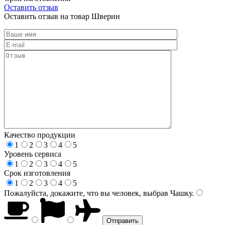
Оставить отзыв
Оставить отзыв на товар Шверин
Качество продукции
1
2
3
4
5
Уровень сервиса
1
2
3
4
5
Срок изготовления
1
2
3
4
5
Пожалуйста, докажите, что вы человек, выбрав
Чашку
.