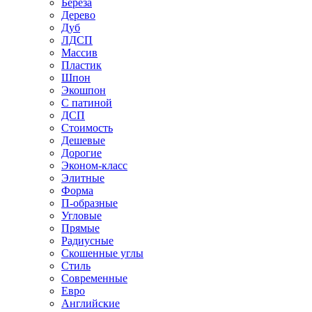
Береза
Дерево
Дуб
ЛДСП
Массив
Пластик
Шпон
Экошпон
С патиной
ДСП
Стоимость
Дешевые
Дорогие
Эконом-класс
Элитные
Форма
П-образные
Угловые
Прямые
Радиусные
Скошенные углы
Стиль
Современные
Евро
Английские