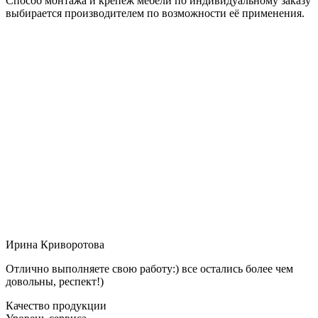
Способ монтажа и крепёж мебели по индивидуальному заказу
выбирается производителем по возможности её применения.
Ирина Криворотова
Отлично выполняете свою работу:) все остались более чем
довольны, респект!)
Качество продукции