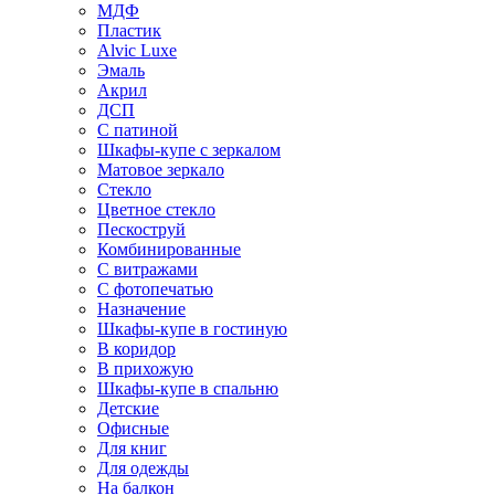
МДФ
Пластик
Alvic Luxe
Эмаль
Акрил
ДСП
С патиной
Шкафы-купе с зеркалом
Матовое зеркало
Стекло
Цветное стекло
Пескоструй
Комбинированные
С витражами
С фотопечатью
Назначение
Шкафы-купе в гостиную
В коридор
В прихожую
Шкафы-купе в спальню
Детские
Офисные
Для книг
Для одежды
На балкон