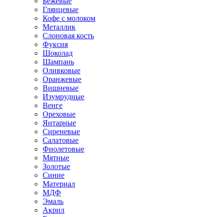
Бежевые
Глянцевые
Кофе с молоком
Металлик
Слоновая кость
Фуксия
Шоколад
Шампань
Оливковые
Оранжевые
Вишневые
Изумрудные
Венге
Ореховые
Янтарные
Сиреневые
Салатовые
Фиолетовые
Мятные
Золотые
Синие
Материал
МДФ
Эмаль
Акрил