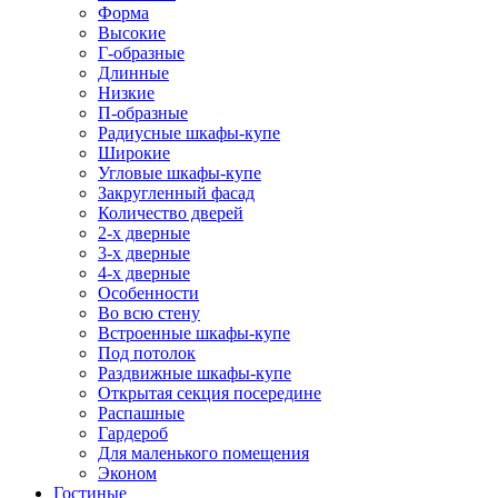
Форма
Высокие
Г-образные
Длинные
Низкие
П-образные
Радиусные шкафы-купе
Широкие
Угловые шкафы-купе
Закругленный фасад
Количество дверей
2-х дверные
3-х дверные
4-х дверные
Особенности
Во всю стену
Встроенные шкафы-купе
Под потолок
Раздвижные шкафы-купе
Открытая секция посередине
Распашные
Гардероб
Для маленького помещения
Эконом
Гостиные