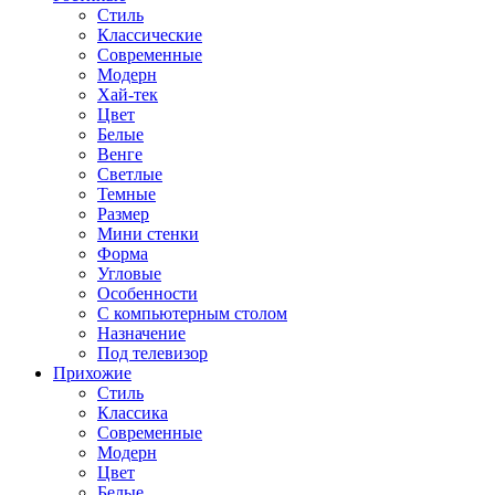
Стиль
Классические
Современные
Модерн
Хай-тек
Цвет
Белые
Венге
Светлые
Темные
Размер
Мини стенки
Форма
Угловые
Особенности
С компьютерным столом
Назначение
Под телевизор
Прихожие
Стиль
Классика
Современные
Модерн
Цвет
Белые