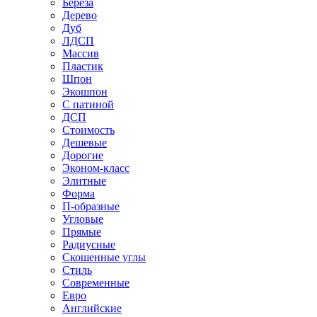
Береза
Дерево
Дуб
ЛДСП
Массив
Пластик
Шпон
Экошпон
С патиной
ДСП
Стоимость
Дешевые
Дорогие
Эконом-класс
Элитные
Форма
П-образные
Угловые
Прямые
Радиусные
Скошенные углы
Стиль
Современные
Евро
Английские