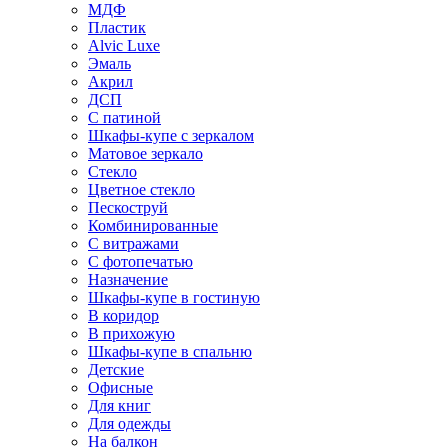
МДФ
Пластик
Alvic Luxe
Эмаль
Акрил
ДСП
С патиной
Шкафы-купе с зеркалом
Матовое зеркало
Стекло
Цветное стекло
Пескоструй
Комбинированные
С витражами
С фотопечатью
Назначение
Шкафы-купе в гостиную
В коридор
В прихожую
Шкафы-купе в спальню
Детские
Офисные
Для книг
Для одежды
На балкон