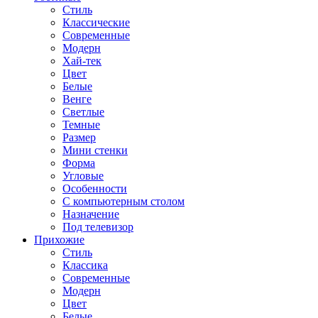
Стиль
Классические
Современные
Модерн
Хай-тек
Цвет
Белые
Венге
Светлые
Темные
Размер
Мини стенки
Форма
Угловые
Особенности
С компьютерным столом
Назначение
Под телевизор
Прихожие
Стиль
Классика
Современные
Модерн
Цвет
Белые