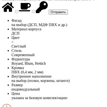
Фасад
на выбор (ДСП, МДФ ПВХ и др.)
Материал корпуса
ДСП
Цвет
<
Светлый
Стиль
Современный
Фурнитура
Boyard, Blum, Hettich
Кромка
ПВХ (0,4 мм, 2 мм)
Внутреннее наполнение
на выбор (полки, корзины, штанги)
Размер
индивидуальный
Цена
указана за базовую комплектацию