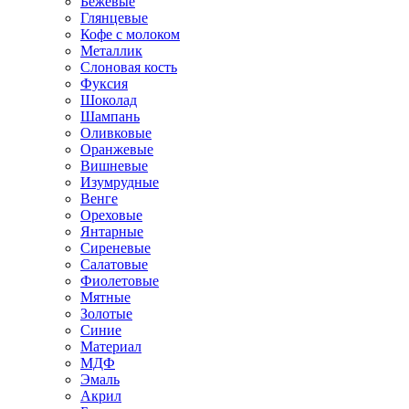
Бежевые
Глянцевые
Кофе с молоком
Металлик
Слоновая кость
Фуксия
Шоколад
Шампань
Оливковые
Оранжевые
Вишневые
Изумрудные
Венге
Ореховые
Янтарные
Сиреневые
Салатовые
Фиолетовые
Мятные
Золотые
Синие
Материал
МДФ
Эмаль
Акрил