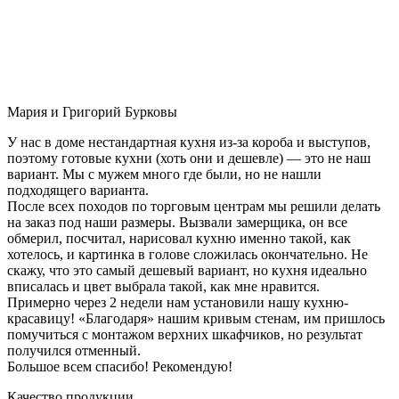
Мария и Григорий Бурковы
У нас в доме нестандартная кухня из-за короба и выступов,
поэтому готовые кухни (хоть они и дешевле) — это не наш
вариант. Мы с мужем много где были, но не нашли
подходящего варианта.
После всех походов по торговым центрам мы решили делать
на заказ под наши размеры. Вызвали замерщика, он все
обмерил, посчитал, нарисовал кухню именно такой, как
хотелось, и картинка в голове сложилась окончательно. Не
скажу, что это самый дешевый вариант, но кухня идеально
вписалась и цвет выбрала такой, как мне нравится.
Примерно через 2 недели нам установили нашу кухню-
красавицу! «Благодаря» нашим кривым стенам, им пришлось
помучиться с монтажом верхних шкафчиков, но результат
получился отменный.
Большое всем спасибо! Рекомендую!
Качество продукции