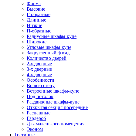
Форма
Высокие
Г-образные
Длинные
Низкие
П-образные
Радиусные шкафы-купе
Широкие
Угловые шкафы-купе
Закругленный фасад
Количество дверей
2-х дверные
3-х дверные
4-х дверные
Особенности
Во всю стену
Встроенные шкафы-купе
Под потолок
Раздвижные шкафы-купе
Открытая секция посередине
Распашные
Гардероб
Для маленького помещения
Эконом
Гостиные