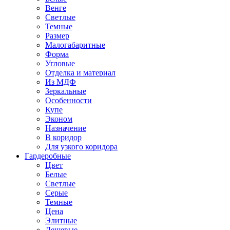
Венге
Светлые
Темные
Размер
Малогабаритные
Форма
Угловые
Отделка и материал
Из МДФ
Зеркальные
Особенности
Купе
Эконом
Назначение
В коридор
Для узкого коридора
Гардеробные
Цвет
Белые
Светлые
Серые
Темные
Цена
Элитные
Дешевые