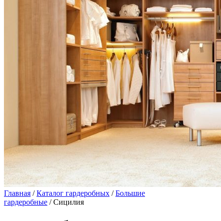
Главная
/
Каталог гардеробных
/
Большие
гардеробные
/ Сицилия