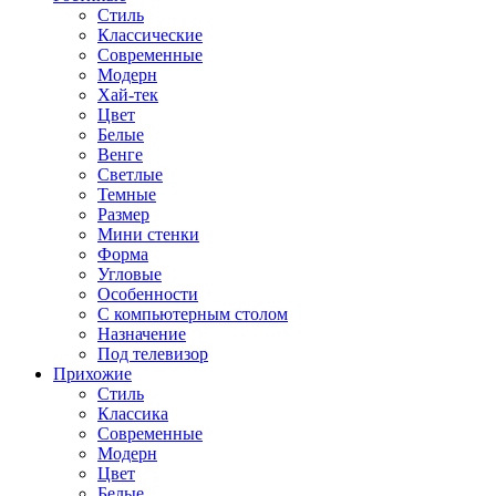
Стиль
Классические
Современные
Модерн
Хай-тек
Цвет
Белые
Венге
Светлые
Темные
Размер
Мини стенки
Форма
Угловые
Особенности
С компьютерным столом
Назначение
Под телевизор
Прихожие
Стиль
Классика
Современные
Модерн
Цвет
Белые