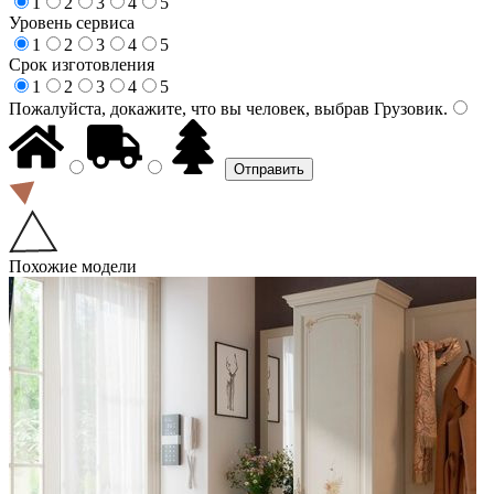
1
2
3
4
5
Уровень сервиса
1
2
3
4
5
Срок изготовления
1
2
3
4
5
Пожалуйста, докажите, что вы человек, выбрав
Грузовик
.
Похожие модели