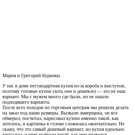
Мария и Григорий Бурковы
У нас в доме нестандартная кухня из-за короба и выступов,
поэтому готовые кухни (хоть они и дешевле) — это не наш
вариант. Мы с мужем много где были, но не нашли
подходящего варианта.
После всех походов по торговым центрам мы решили делать
на заказ под наши размеры. Вызвали замерщика, он все
обмерил, посчитал, нарисовал кухню именно такой, как
хотелось, и картинка в голове сложилась окончательно. Не
скажу, что это самый дешевый вариант, но кухня идеально
вписалась и цвет выбрала такой, как мне нравится.