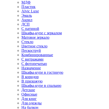
МДФ
Пластик
Alvic Luxe
Эмаль
Акрил
ДСП
С патиной
Шкафы-купе с зеркалом
Матовое зеркало
Стекло
Цветное стекло
Пескоструй
Комбинированные
С витражами
С фотопечатью
Назначение
Шкафы-купе в гостиную
В коридор
В прихожую
Шкафы-купе в спальню
Детские
Офисные
Для книг
Для одежды
На балкон