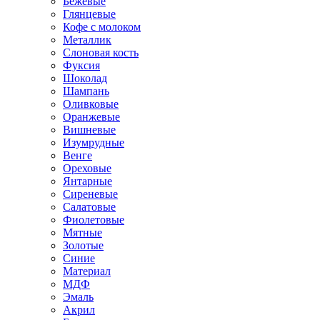
Бежевые
Глянцевые
Кофе с молоком
Металлик
Слоновая кость
Фуксия
Шоколад
Шампань
Оливковые
Оранжевые
Вишневые
Изумрудные
Венге
Ореховые
Янтарные
Сиреневые
Салатовые
Фиолетовые
Мятные
Золотые
Синие
Материал
МДФ
Эмаль
Акрил