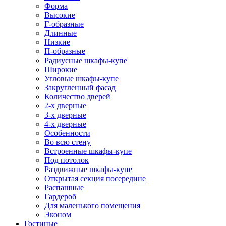
Форма
Высокие
Г-образные
Длинные
Низкие
П-образные
Радиусные шкафы-купе
Широкие
Угловые шкафы-купе
Закругленный фасад
Количество дверей
2-х дверные
3-х дверные
4-х дверные
Особенности
Во всю стену
Встроенные шкафы-купе
Под потолок
Раздвижные шкафы-купе
Открытая секция посередине
Распашные
Гардероб
Для маленького помещения
Эконом
Гостиные