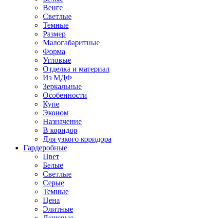
Венге
Светлые
Темные
Размер
Малогабаритные
Форма
Угловые
Отделка и материал
Из МДФ
Зеркальные
Особенности
Купе
Эконом
Назначение
В коридор
Для узкого коридора
Гардеробные
Цвет
Белые
Светлые
Серые
Темные
Цена
Элитные
Дешевые