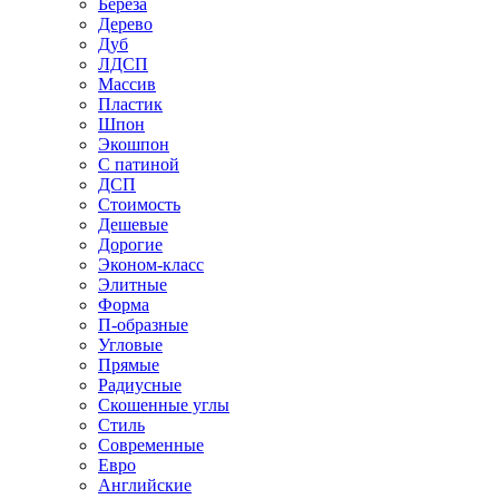
Береза
Дерево
Дуб
ЛДСП
Массив
Пластик
Шпон
Экошпон
С патиной
ДСП
Стоимость
Дешевые
Дорогие
Эконом-класс
Элитные
Форма
П-образные
Угловые
Прямые
Радиусные
Скошенные углы
Стиль
Современные
Евро
Английские