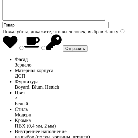
Пожалуйста, докажите, что вы человек, выбрав
Чашку
.
Фасад
Зеркало
Материал корпуса
ДСП
Фурнитура
Boyard, Blum, Hettich
Цвет
<
Белый
Стиль
Модерн
Кромка
ПВХ (0,4 мм, 2 мм)
Внутреннее наполнение
на выбор (полки, корзины, штанги)