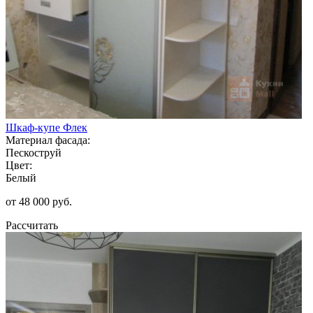
Шкаф-купе Флек
Материал фасада:
Пескоструй
Цвет:
Белый
от 48 000 руб.
Рассчитать