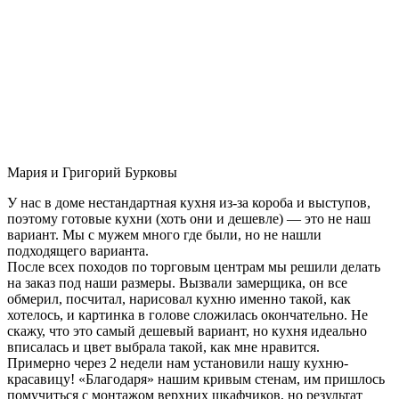
Мария и Григорий Бурковы
У нас в доме нестандартная кухня из-за короба и выступов,
поэтому готовые кухни (хоть они и дешевле) — это не наш
вариант. Мы с мужем много где были, но не нашли
подходящего варианта.
После всех походов по торговым центрам мы решили делать
на заказ под наши размеры. Вызвали замерщика, он все
обмерил, посчитал, нарисовал кухню именно такой, как
хотелось, и картинка в голове сложилась окончательно. Не
скажу, что это самый дешевый вариант, но кухня идеально
вписалась и цвет выбрала такой, как мне нравится.
Примерно через 2 недели нам установили нашу кухню-
красавицу! «Благодаря» нашим кривым стенам, им пришлось
помучиться с монтажом верхних шкафчиков, но результат