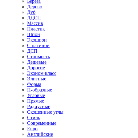
Береза
Дерево
Дуб
ЛДСП
Массив
Пластик
Шпон
Экошпон
С патиной
ДСП
Стоимость
Дешевые
Дорогие
Эконом-класс
Элитные
Форма
П-образные
Угловые
Прямые
Радиусные
Скошенные углы
Стиль
Современные
Евро
Английские