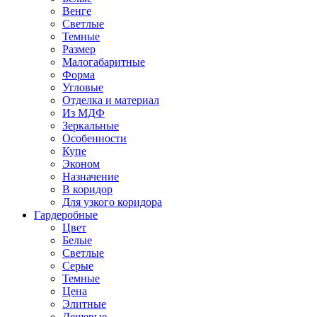
Венге
Светлые
Темные
Размер
Малогабаритные
Форма
Угловые
Отделка и материал
Из МДФ
Зеркальные
Особенности
Купе
Эконом
Назначение
В коридор
Для узкого коридора
Гардеробные
Цвет
Белые
Светлые
Серые
Темные
Цена
Элитные
Дешевые