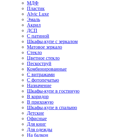
МДФ
Пластик
Alvic Luxe
Эмаль
Акрил
ДСП
С патиной
Шкафы-купе с зеркалом
Матовое зеркало
Стекло
Цветное стекло
Пескоструй
Комбинированные
С витражами
С фотопечатью
Назначение
Шкафы-купе в гостиную
В коридор
В прихожую
Шкафы-купе в спальню
Детские
Офисные
Для книг
Для одежды
На балкон