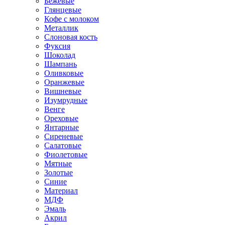
Бежевые
Глянцевые
Кофе с молоком
Металлик
Слоновая кость
Фуксия
Шоколад
Шампань
Оливковые
Оранжевые
Вишневые
Изумрудные
Венге
Ореховые
Янтарные
Сиреневые
Салатовые
Фиолетовые
Мятные
Золотые
Синие
Материал
МДФ
Эмаль
Акрил