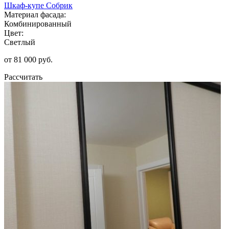
Шкаф-купе Собрик
Материал фасада:
Комбинированный
Цвет:
Светлый
от 81 000 руб.
Рассчитать