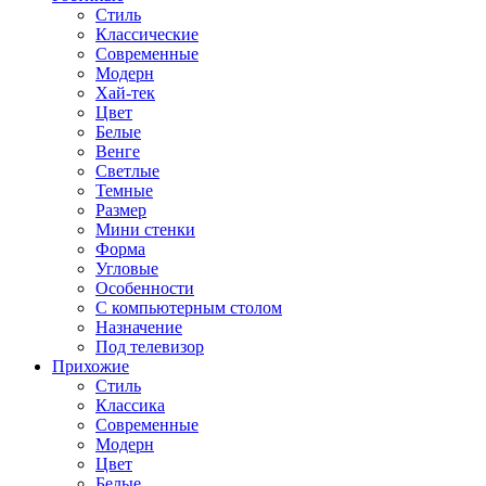
Стиль
Классические
Современные
Модерн
Хай-тек
Цвет
Белые
Венге
Светлые
Темные
Размер
Мини стенки
Форма
Угловые
Особенности
С компьютерным столом
Назначение
Под телевизор
Прихожие
Стиль
Классика
Современные
Модерн
Цвет
Белые