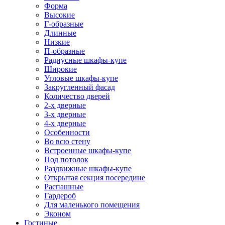
Форма
Высокие
Г-образные
Длинные
Низкие
П-образные
Радиусные шкафы-купе
Широкие
Угловые шкафы-купе
Закругленный фасад
Количество дверей
2-х дверные
3-х дверные
4-х дверные
Особенности
Во всю стену
Встроенные шкафы-купе
Под потолок
Раздвижные шкафы-купе
Открытая секция посередине
Распашные
Гардероб
Для маленького помещения
Эконом
Гостиные