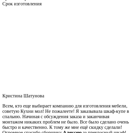
Срок изготовления
Кристина Шатунова
Всем, кто еще выбирает компанию для изготовления мебели,
советую Кухни мол! Не пожалеете! Я заказывала шкаф-купе в
спальню. Начиная с обсуждения заказа и заканчивая
монтажом никаких проблем не было. Все было сделано очень
быстро и качественно. К тому же мне ещё скидку сделали!
Огромное спасибо сборщику
Алексею
за прекрасный шкаф!