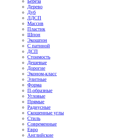
Береза
Дерево
Дуб
ЛДСП
Массив
Пластик
Шпон
Экошпон
С патиной
ДСП
Стоимость
Дешевые
Дорогие
Эконом-класс
Элитные
Форма
П-образные
Угловые
Прямые
Радиусные
Скошенные углы
Стиль
Современные
Евро
Английские