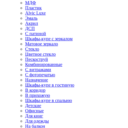
МДФ
Пластик
Alvic Luxe
Эмаль
Акрил
ДСП
С патиной
Шкафы-купе с зеркалом
Матовое зеркало
Стекло
Цветное стекло
Пескоструй
Комбинированные
С витражами
С фотопечатью
Назначение
Шкафы-купе в гостиную
В коридор
В прихожую
Шкафы-купе в спальню
Детские
Офисные
Для книг
Для одежды
На балкон