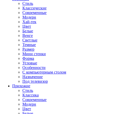
Стиль
Классические
Современные
Модерн
Хай-тек
Цвет
Белые
Венге
Светлые
Темные
Размер
Мини стенки
Форма
Угловые
Особенности
С компьютерным столом
Назначение
Под телевизор
Прихожие
Стиль
Классика
Современные
Модерн
Цвет
Белые