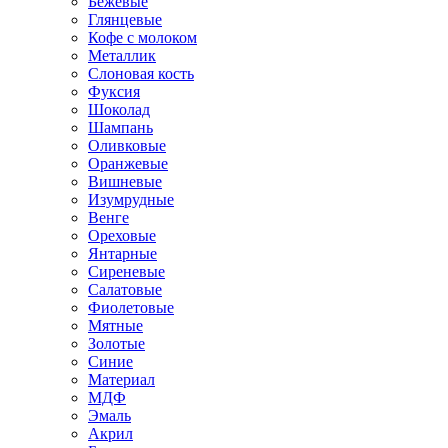
Бежевые
Глянцевые
Кофе с молоком
Металлик
Слоновая кость
Фуксия
Шоколад
Шампань
Оливковые
Оранжевые
Вишневые
Изумрудные
Венге
Ореховые
Янтарные
Сиреневые
Салатовые
Фиолетовые
Мятные
Золотые
Синие
Материал
МДФ
Эмаль
Акрил