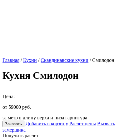
Главная
/
Кухни
/
Скандинавские кухни
/ Смилодон
Кухня Смилодон
Цена:
от 59000
руб.
за метр в длину верха и низа гарнитура
Добавить в корзину
Расчет цены
Вызвать
Заказать
замерщика
Получить расчет