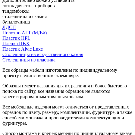
Дополнительно можно установить
лоток для стол. приборов
тандембоксы
столешница из камня
бутылочница
ЛДСП
Полотно АГТ (МДФ)
Пластик HPL
Пленка ПВХ
Пластик Alvic Luxe
Столешницы из искусственного камня
Столешницы из пластика
Все образцы мебели изготовлены по индивидуальному
проекту в единственном экземпляре.
Образцы имеют названия для их различия и более быстрого
поиска по сайту, все названия образцов не являются
зарегистрированным товарным знаком.
Все мебельные изделия могут отличаться от представленных
образцов по цвету, размеру, комплектации, фурнитуре, а также
способами монтажа и производителями комплектующих и
фурнитуры.
Способ монтажа и крепёж мебели по индивидуальному заказу