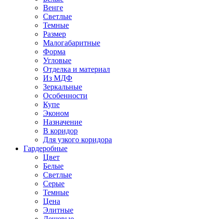
Венге
Светлые
Темные
Размер
Малогабаритные
Форма
Угловые
Отделка и материал
Из МДФ
Зеркальные
Особенности
Купе
Эконом
Назначение
В коридор
Для узкого коридора
Гардеробные
Цвет
Белые
Светлые
Серые
Темные
Цена
Элитные
Дешевые