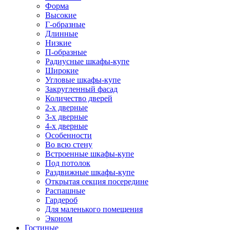
Форма
Высокие
Г-образные
Длинные
Низкие
П-образные
Радиусные шкафы-купе
Широкие
Угловые шкафы-купе
Закругленный фасад
Количество дверей
2-х дверные
3-х дверные
4-х дверные
Особенности
Во всю стену
Встроенные шкафы-купе
Под потолок
Раздвижные шкафы-купе
Открытая секция посередине
Распашные
Гардероб
Для маленького помещения
Эконом
Гостиные