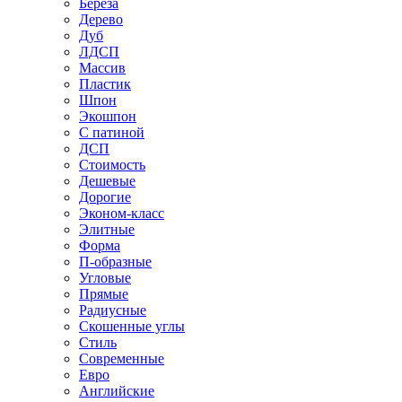
Береза
Дерево
Дуб
ЛДСП
Массив
Пластик
Шпон
Экошпон
С патиной
ДСП
Стоимость
Дешевые
Дорогие
Эконом-класс
Элитные
Форма
П-образные
Угловые
Прямые
Радиусные
Скошенные углы
Стиль
Современные
Евро
Английские