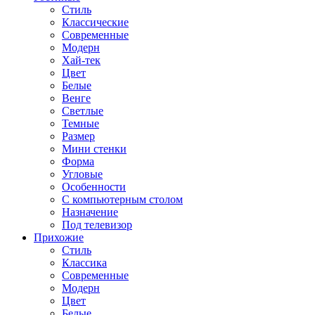
Стиль
Классические
Современные
Модерн
Хай-тек
Цвет
Белые
Венге
Светлые
Темные
Размер
Мини стенки
Форма
Угловые
Особенности
С компьютерным столом
Назначение
Под телевизор
Прихожие
Стиль
Классика
Современные
Модерн
Цвет
Белые