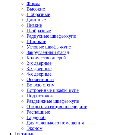
Форма
Высокие
Г-образные
Длинные
Низкие
П-образные
Радиусные шкафы-купе
Широкие
Угловые шкафы-купе
Закругленный фасад
Количество дверей
2-х дверные
3-х дверные
4-х дверные
Особенности
Во всю стену
Встроенные шкафы-купе
Под потолок
Раздвижные шкафы-купе
Открытая секция посередине
Распашные
Гардероб
Для маленького помещения
Эконом
Гостиные