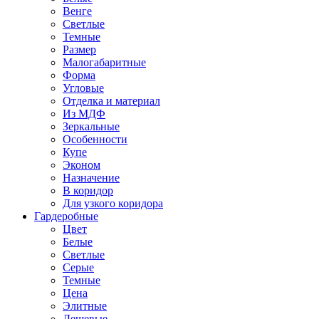
Венге
Светлые
Темные
Размер
Малогабаритные
Форма
Угловые
Отделка и материал
Из МДФ
Зеркальные
Особенности
Купе
Эконом
Назначение
В коридор
Для узкого коридора
Гардеробные
Цвет
Белые
Светлые
Серые
Темные
Цена
Элитные
Дешевые