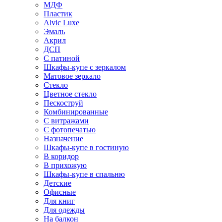
МДФ
Пластик
Alvic Luxe
Эмаль
Акрил
ДСП
С патиной
Шкафы-купе с зеркалом
Матовое зеркало
Стекло
Цветное стекло
Пескоструй
Комбинированные
С витражами
С фотопечатью
Назначение
Шкафы-купе в гостиную
В коридор
В прихожую
Шкафы-купе в спальню
Детские
Офисные
Для книг
Для одежды
На балкон