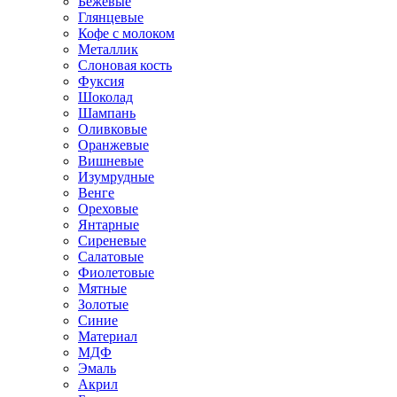
Бежевые
Глянцевые
Кофе с молоком
Металлик
Слоновая кость
Фуксия
Шоколад
Шампань
Оливковые
Оранжевые
Вишневые
Изумрудные
Венге
Ореховые
Янтарные
Сиреневые
Салатовые
Фиолетовые
Мятные
Золотые
Синие
Материал
МДФ
Эмаль
Акрил