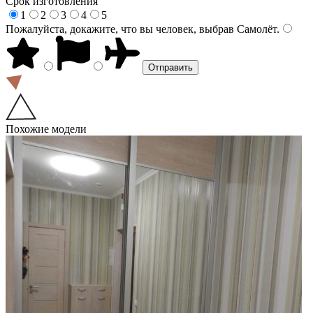
Срок изготовления
1
2
3
4
5
Пожалуйста, докажите, что вы человек, выбрав
Самолёт
.
Похожие модели