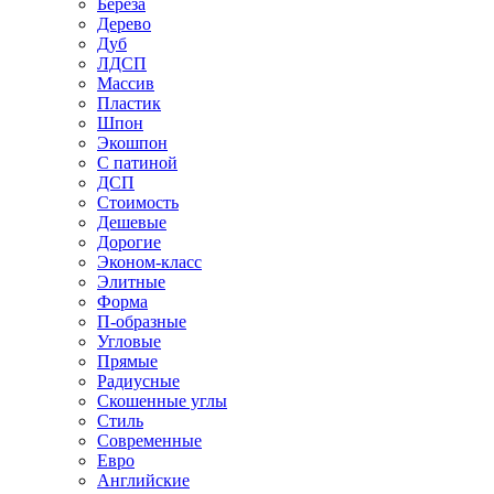
Береза
Дерево
Дуб
ЛДСП
Массив
Пластик
Шпон
Экошпон
С патиной
ДСП
Стоимость
Дешевые
Дорогие
Эконом-класс
Элитные
Форма
П-образные
Угловые
Прямые
Радиусные
Скошенные углы
Стиль
Современные
Евро
Английские