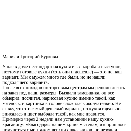
Мария и Григорий Бурковы
У нас в доме нестандартная кухня из-за короба и выступов,
поэтому готовые кухни (хоть они и дешевле) — это не наш
вариант. Мы с мужем много где были, но не нашли
подходящего варианта.
После всех походов по торговым центрам мы решили делать
на заказ под наши размеры. Вызвали замерщика, он все
обмерил, посчитал, нарисовал кухню именно такой, как
хотелось, и картинка в голове сложилась окончательно. Не
скажу, что это самый дешевый вариант, но кухня идеально
вписалась и цвет выбрала такой, как мне нравится.
Примерно через 2 недели нам установили нашу кухню-
красавицу! «Благодаря» нашим кривым стенам, им пришлось
помучиться с монтажом верхних шкафчиков, но результат