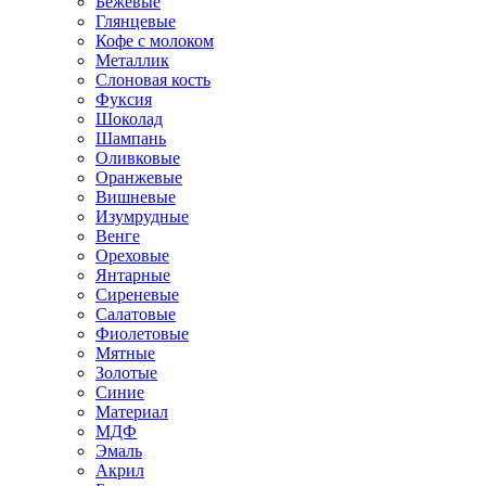
Бежевые
Глянцевые
Кофе с молоком
Металлик
Слоновая кость
Фуксия
Шоколад
Шампань
Оливковые
Оранжевые
Вишневые
Изумрудные
Венге
Ореховые
Янтарные
Сиреневые
Салатовые
Фиолетовые
Мятные
Золотые
Синие
Материал
МДФ
Эмаль
Акрил