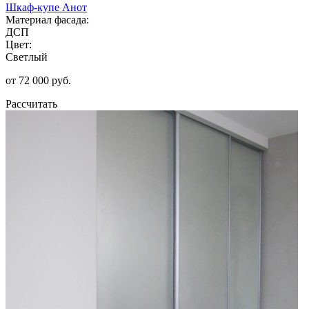
Шкаф-купе Анот
Материал фасада:
ДСП
Цвет:
Светлый
от 72 000 руб.
Рассчитать