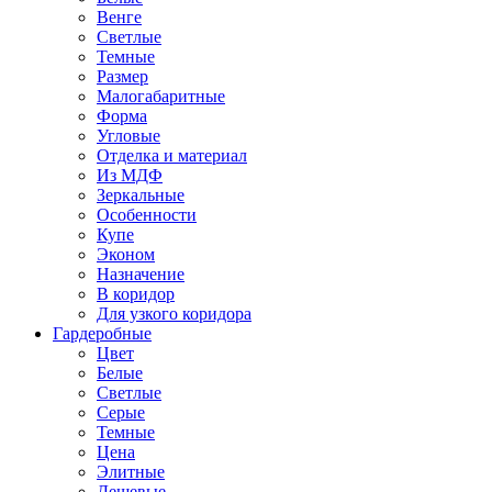
Венге
Светлые
Темные
Размер
Малогабаритные
Форма
Угловые
Отделка и материал
Из МДФ
Зеркальные
Особенности
Купе
Эконом
Назначение
В коридор
Для узкого коридора
Гардеробные
Цвет
Белые
Светлые
Серые
Темные
Цена
Элитные
Дешевые