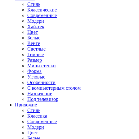
Стиль
Классические
Современные
Модерн
Хай-тек
Цвет
Белые
Венге
Светлые
Темные
Размер
Мини стенки
Форма
Угловые
Особенности
С компьютерным столом
Назначение
Под телевизор
Прихожие
Стиль
Классика
Современные
Модерн
Цвет
Белые