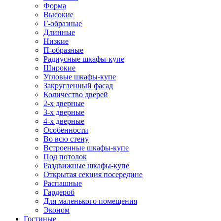
Форма
Высокие
Г-образные
Длинные
Низкие
П-образные
Радиусные шкафы-купе
Широкие
Угловые шкафы-купе
Закругленный фасад
Количество дверей
2-х дверные
3-х дверные
4-х дверные
Особенности
Во всю стену
Встроенные шкафы-купе
Под потолок
Раздвижные шкафы-купе
Открытая секция посередине
Распашные
Гардероб
Для маленького помещения
Эконом
Гостиные