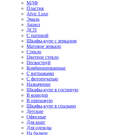
МДФ
Пластик
Alvic Luxe
Эмаль
Акрил
ДСП
С патиной
Шкафы-купе с зеркалом
Матовое зеркало
Стекло
Цветное стекло
Пескоструй
Комбинированные
С витражами
С фотопечатью
Назначение
Шкафы-купе в гостиную
В коридор
В прихожую
Шкафы-купе в спальню
Детские
Офисные
Для книг
Для одежды
На балкон