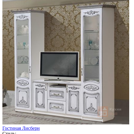
Гостиная Лисберн
Стиль: