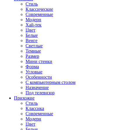
Стиль
Классические
Современные
Модерн
Хай-тек
Цвет
Белые
Венге
Светлые
Темные
Размер
Мини стенки
Форма
Угловые
Особенности
С компьютерным столом
Назначение
Под телевизор
Прихожие
Стиль
Классика
Современные
Модерн
Цвет
Белые