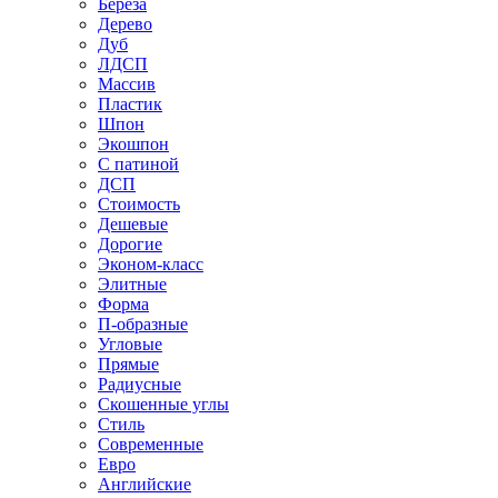
Береза
Дерево
Дуб
ЛДСП
Массив
Пластик
Шпон
Экошпон
С патиной
ДСП
Стоимость
Дешевые
Дорогие
Эконом-класс
Элитные
Форма
П-образные
Угловые
Прямые
Радиусные
Скошенные углы
Стиль
Современные
Евро
Английские