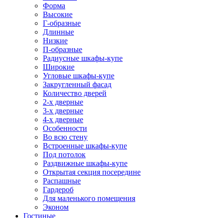
Форма
Высокие
Г-образные
Длинные
Низкие
П-образные
Радиусные шкафы-купе
Широкие
Угловые шкафы-купе
Закругленный фасад
Количество дверей
2-х дверные
3-х дверные
4-х дверные
Особенности
Во всю стену
Встроенные шкафы-купе
Под потолок
Раздвижные шкафы-купе
Открытая секция посередине
Распашные
Гардероб
Для маленького помещения
Эконом
Гостиные