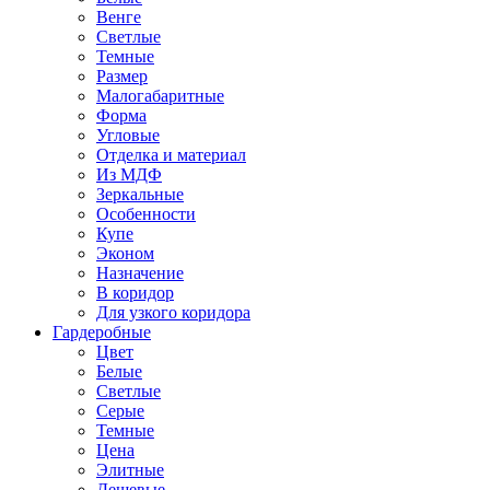
Венге
Светлые
Темные
Размер
Малогабаритные
Форма
Угловые
Отделка и материал
Из МДФ
Зеркальные
Особенности
Купе
Эконом
Назначение
В коридор
Для узкого коридора
Гардеробные
Цвет
Белые
Светлые
Серые
Темные
Цена
Элитные
Дешевые