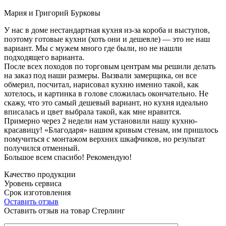
Мария и Григорий Бурковы
У нас в доме нестандартная кухня из-за короба и выступов,
поэтому готовые кухни (хоть они и дешевле) — это не наш
вариант. Мы с мужем много где были, но не нашли
подходящего варианта.
После всех походов по торговым центрам мы решили делать
на заказ под наши размеры. Вызвали замерщика, он все
обмерил, посчитал, нарисовал кухню именно такой, как
хотелось, и картинка в голове сложилась окончательно. Не
скажу, что это самый дешевый вариант, но кухня идеально
вписалась и цвет выбрала такой, как мне нравится.
Примерно через 2 недели нам установили нашу кухню-
красавицу! «Благодаря» нашим кривым стенам, им пришлось
помучиться с монтажом верхних шкафчиков, но результат
получился отменный.
Большое всем спасибо! Рекомендую!
Качество продукции
Уровень сервиса
Срок изготовления
Оставить отзыв
Оставить отзыв на товар Стерлинг