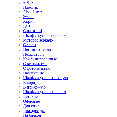
МДФ
Пластик
Alvic Luxe
Эмаль
Акрил
ДСП
С патиной
Шкафы-купе с зеркалом
Матовое зеркало
Стекло
Цветное стекло
Пескоструй
Комбинированные
С витражами
С фотопечатью
Назначение
Шкафы-купе в гостиную
В коридор
В прихожую
Шкафы-купе в спальню
Детские
Офисные
Для книг
Для одежды
На балкон