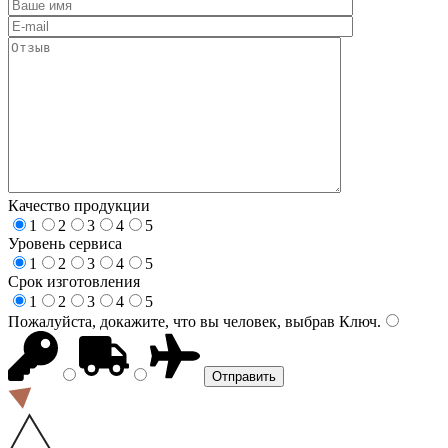
Качество продукции
1
2
3
4
5
Уровень сервиса
1
2
3
4
5
Срок изготовления
1
2
3
4
5
Пожалуйста, докажите, что вы человек, выбрав
Ключ
.