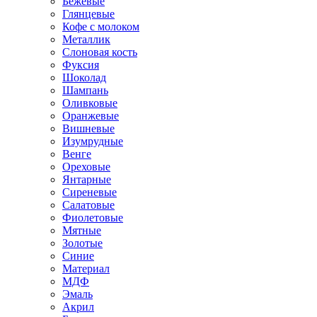
Бежевые
Глянцевые
Кофе с молоком
Металлик
Слоновая кость
Фуксия
Шоколад
Шампань
Оливковые
Оранжевые
Вишневые
Изумрудные
Венге
Ореховые
Янтарные
Сиреневые
Салатовые
Фиолетовые
Мятные
Золотые
Синие
Материал
МДФ
Эмаль
Акрил