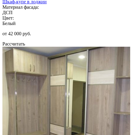
Шкаф-купе в лоджии
Материал фасада:
ДСП
Цвет:
Белый
от 42 000 руб.
Рассчитать