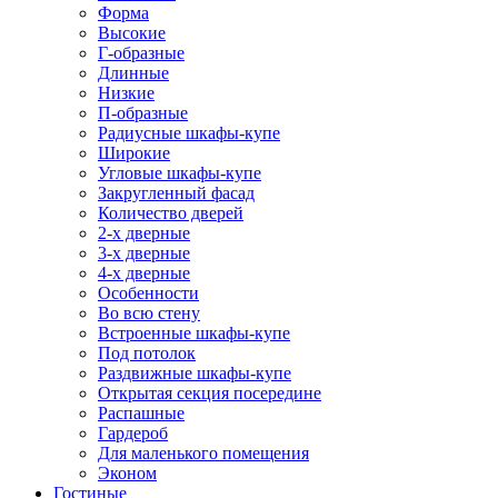
Форма
Высокие
Г-образные
Длинные
Низкие
П-образные
Радиусные шкафы-купе
Широкие
Угловые шкафы-купе
Закругленный фасад
Количество дверей
2-х дверные
3-х дверные
4-х дверные
Особенности
Во всю стену
Встроенные шкафы-купе
Под потолок
Раздвижные шкафы-купе
Открытая секция посередине
Распашные
Гардероб
Для маленького помещения
Эконом
Гостиные