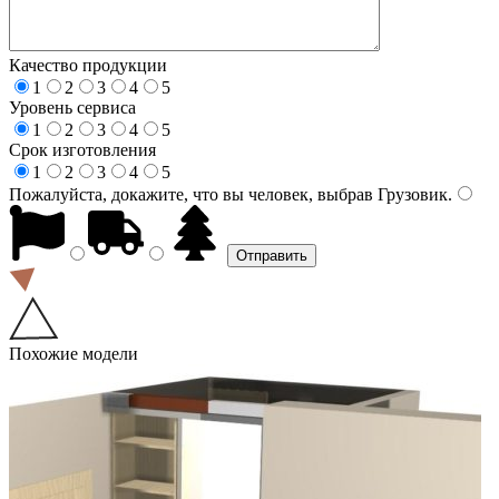
Качество продукции
1
2
3
4
5
Уровень сервиса
1
2
3
4
5
Срок изготовления
1
2
3
4
5
Пожалуйста, докажите, что вы человек, выбрав
Грузовик
.
Похожие модели