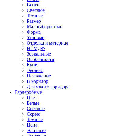
Венге
Светлые
Темные
Размер
Малогабаритные
Форма
Угловые
Отделка и материал
Из МДФ
Зеркальные
Особенности
Купе
Эконом
Назначение
В коридор
Для узкого коридора
Гардеробные
Цвет
Белые
Светлые
Серые
Темные
Цена
Элитные
Дешевые