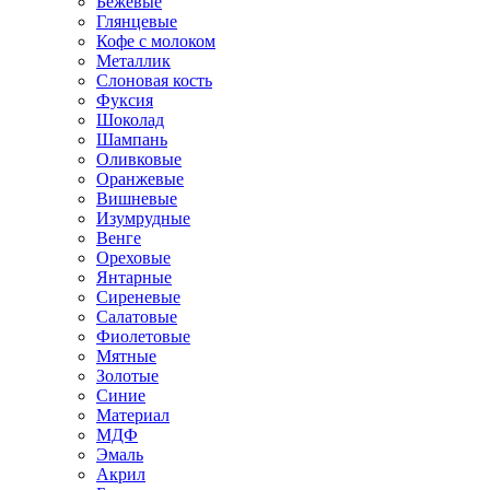
Бежевые
Глянцевые
Кофе с молоком
Металлик
Слоновая кость
Фуксия
Шоколад
Шампань
Оливковые
Оранжевые
Вишневые
Изумрудные
Венге
Ореховые
Янтарные
Сиреневые
Салатовые
Фиолетовые
Мятные
Золотые
Синие
Материал
МДФ
Эмаль
Акрил