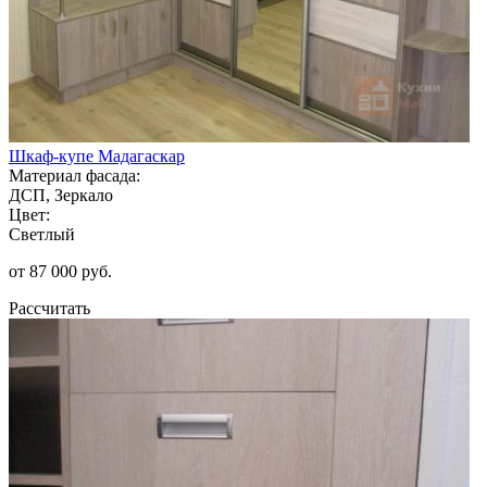
Шкаф-купе Мадагаскар
Материал фасада:
ДСП, Зеркало
Цвет:
Светлый
от 87 000 руб.
Рассчитать