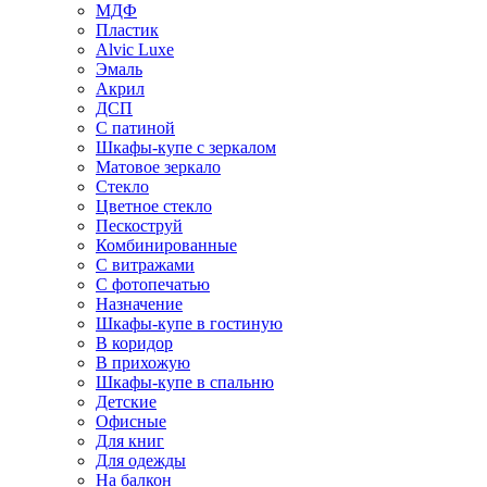
МДФ
Пластик
Alvic Luxe
Эмаль
Акрил
ДСП
С патиной
Шкафы-купе с зеркалом
Матовое зеркало
Стекло
Цветное стекло
Пескоструй
Комбинированные
С витражами
С фотопечатью
Назначение
Шкафы-купе в гостиную
В коридор
В прихожую
Шкафы-купе в спальню
Детские
Офисные
Для книг
Для одежды
На балкон