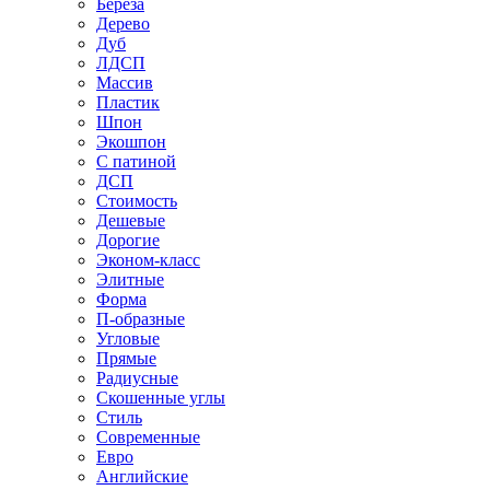
Береза
Дерево
Дуб
ЛДСП
Массив
Пластик
Шпон
Экошпон
С патиной
ДСП
Стоимость
Дешевые
Дорогие
Эконом-класс
Элитные
Форма
П-образные
Угловые
Прямые
Радиусные
Скошенные углы
Стиль
Современные
Евро
Английские