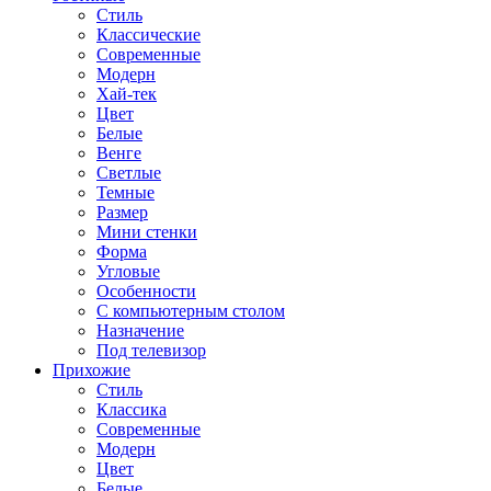
Стиль
Классические
Современные
Модерн
Хай-тек
Цвет
Белые
Венге
Светлые
Темные
Размер
Мини стенки
Форма
Угловые
Особенности
С компьютерным столом
Назначение
Под телевизор
Прихожие
Стиль
Классика
Современные
Модерн
Цвет
Белые