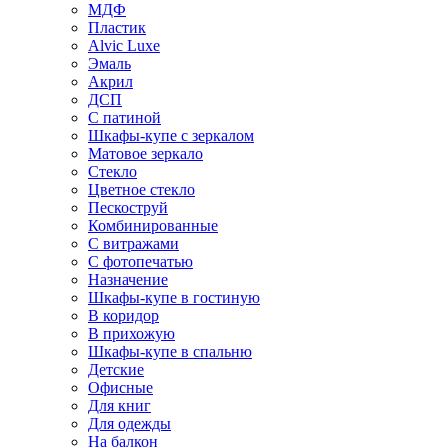
МДФ
Пластик
Alvic Luxe
Эмаль
Акрил
ДСП
С патиной
Шкафы-купе с зеркалом
Матовое зеркало
Стекло
Цветное стекло
Пескоструй
Комбинированные
С витражами
С фотопечатью
Назначение
Шкафы-купе в гостиную
В коридор
В прихожую
Шкафы-купе в спальню
Детские
Офисные
Для книг
Для одежды
На балкон