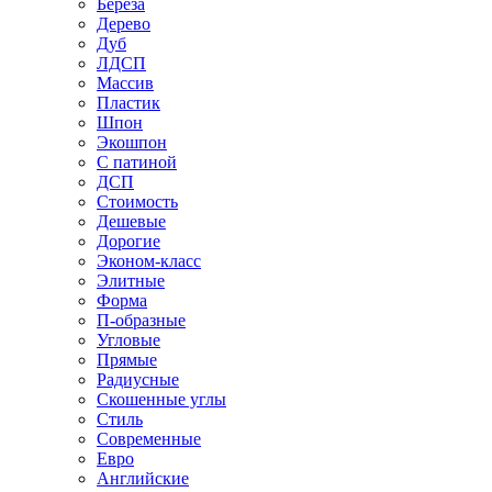
Береза
Дерево
Дуб
ЛДСП
Массив
Пластик
Шпон
Экошпон
С патиной
ДСП
Стоимость
Дешевые
Дорогие
Эконом-класс
Элитные
Форма
П-образные
Угловые
Прямые
Радиусные
Скошенные углы
Стиль
Современные
Евро
Английские