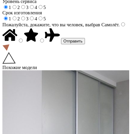
Уровень сервиса
1
2
3
4
5
Срок изготовления
1
2
3
4
5
Пожалуйста, докажите, что вы человек, выбрав
Самолёт
.
Похожие модели