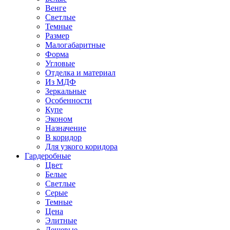
Венге
Светлые
Темные
Размер
Малогабаритные
Форма
Угловые
Отделка и материал
Из МДФ
Зеркальные
Особенности
Купе
Эконом
Назначение
В коридор
Для узкого коридора
Гардеробные
Цвет
Белые
Светлые
Серые
Темные
Цена
Элитные
Дешевые