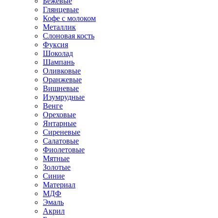
Бежевые
Глянцевые
Кофе с молоком
Металлик
Слоновая кость
Фуксия
Шоколад
Шампань
Оливковые
Оранжевые
Вишневые
Изумрудные
Венге
Ореховые
Янтарные
Сиреневые
Салатовые
Фиолетовые
Мятные
Золотые
Синие
Материал
МДФ
Эмаль
Акрил