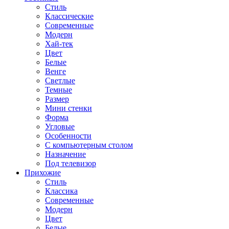
Стиль
Классические
Современные
Модерн
Хай-тек
Цвет
Белые
Венге
Светлые
Темные
Размер
Мини стенки
Форма
Угловые
Особенности
С компьютерным столом
Назначение
Под телевизор
Прихожие
Стиль
Классика
Современные
Модерн
Цвет
Белые