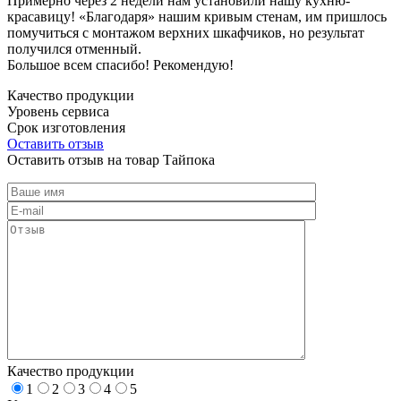
Примерно через 2 недели нам установили нашу кухню-
красавицу! «Благодаря» нашим кривым стенам, им пришлось
помучиться с монтажом верхних шкафчиков, но результат
получился отменный.
Большое всем спасибо! Рекомендую!
Качество продукции
Уровень сервиса
Срок изготовления
Оставить отзыв
Оставить отзыв на товар Тайпока
Качество продукции
1
2
3
4
5