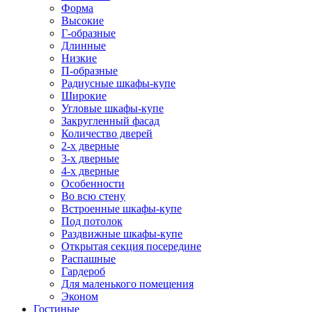
Форма
Высокие
Г-образные
Длинные
Низкие
П-образные
Радиусные шкафы-купе
Широкие
Угловые шкафы-купе
Закругленный фасад
Количество дверей
2-х дверные
3-х дверные
4-х дверные
Особенности
Во всю стену
Встроенные шкафы-купе
Под потолок
Раздвижные шкафы-купе
Открытая секция посередине
Распашные
Гардероб
Для маленького помещения
Эконом
Гостиные