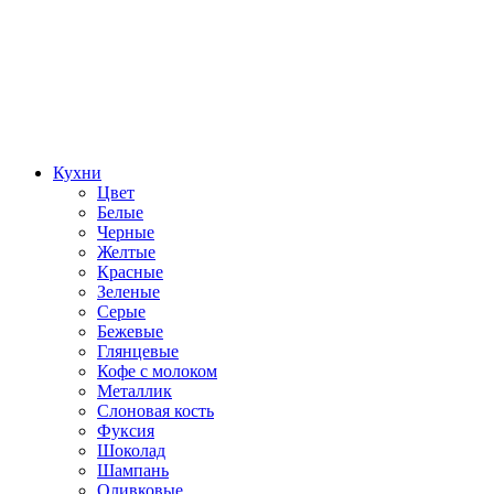
Кухни
Цвет
Белые
Черные
Желтые
Красные
Зеленые
Серые
Бежевые
Глянцевые
Кофе с молоком
Металлик
Слоновая кость
Фуксия
Шоколад
Шампань
Оливковые