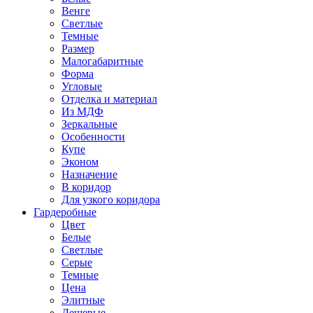
Венге
Светлые
Темные
Размер
Малогабаритные
Форма
Угловые
Отделка и материал
Из МДФ
Зеркальные
Особенности
Купе
Эконом
Назначение
В коридор
Для узкого коридора
Гардеробные
Цвет
Белые
Светлые
Серые
Темные
Цена
Элитные
Дешевые