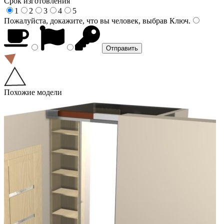
Срок изготовления
1
2
3
4
5
Пожалуйста, докажите, что вы человек, выбрав
Ключ
.
Похожие модели