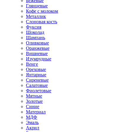
Бежевые
Глянцевые
Кофе с молоком
Металлик
Слоновая кость
Фуксия
Шоколад
Шампань
Оливковые
Оранжевые
Вишневые
Изумрудные
Венге
Ореховые
Янтарные
Сиреневые
Салатовые
Фиолетовые
Мятные
Золотые
Синие
Материал
МДФ
Эмаль
Акрил