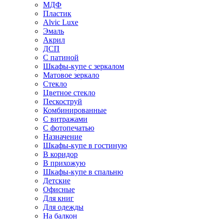
МДФ
Пластик
Alvic Luxe
Эмаль
Акрил
ДСП
С патиной
Шкафы-купе с зеркалом
Матовое зеркало
Стекло
Цветное стекло
Пескоструй
Комбинированные
С витражами
С фотопечатью
Назначение
Шкафы-купе в гостиную
В коридор
В прихожую
Шкафы-купе в спальню
Детские
Офисные
Для книг
Для одежды
На балкон