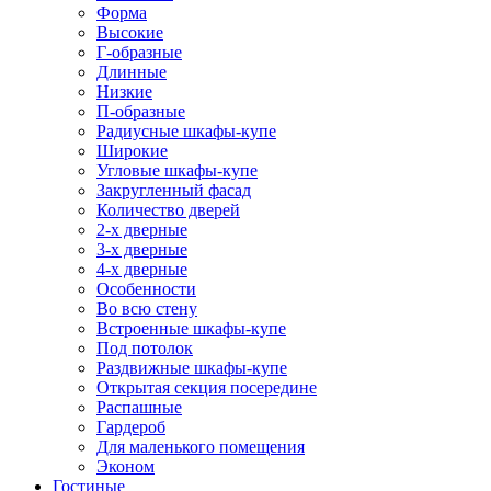
Форма
Высокие
Г-образные
Длинные
Низкие
П-образные
Радиусные шкафы-купе
Широкие
Угловые шкафы-купе
Закругленный фасад
Количество дверей
2-х дверные
3-х дверные
4-х дверные
Особенности
Во всю стену
Встроенные шкафы-купе
Под потолок
Раздвижные шкафы-купе
Открытая секция посередине
Распашные
Гардероб
Для маленького помещения
Эконом
Гостиные