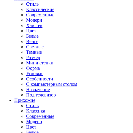
Стиль
Классические
Современные
Модерн
Хай-тек
Цвет
Белые
Венге
Светлые
Темные
Размер
Мини стенки
Форма
Угловые
Особенности
С компьютерным столом
Назначение
Под телевизор
Прихожие
Стиль
Классика
Современные
Модерн
Цвет
Белые