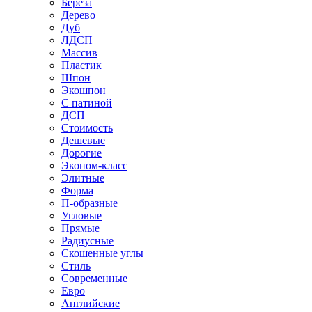
Береза
Дерево
Дуб
ЛДСП
Массив
Пластик
Шпон
Экошпон
С патиной
ДСП
Стоимость
Дешевые
Дорогие
Эконом-класс
Элитные
Форма
П-образные
Угловые
Прямые
Радиусные
Скошенные углы
Стиль
Современные
Евро
Английские