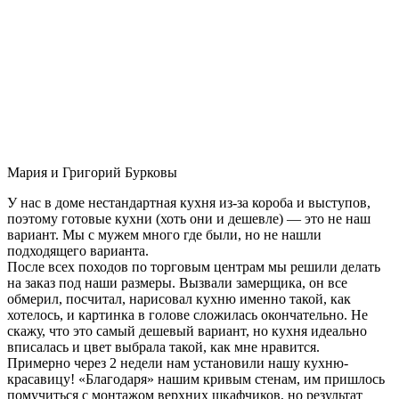
Мария и Григорий Бурковы
У нас в доме нестандартная кухня из-за короба и выступов,
поэтому готовые кухни (хоть они и дешевле) — это не наш
вариант. Мы с мужем много где были, но не нашли
подходящего варианта.
После всех походов по торговым центрам мы решили делать
на заказ под наши размеры. Вызвали замерщика, он все
обмерил, посчитал, нарисовал кухню именно такой, как
хотелось, и картинка в голове сложилась окончательно. Не
скажу, что это самый дешевый вариант, но кухня идеально
вписалась и цвет выбрала такой, как мне нравится.
Примерно через 2 недели нам установили нашу кухню-
красавицу! «Благодаря» нашим кривым стенам, им пришлось
помучиться с монтажом верхних шкафчиков, но результат