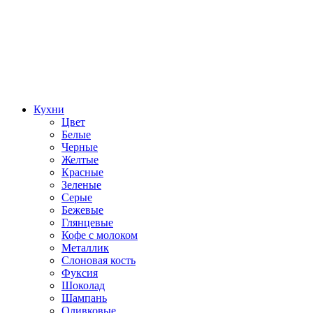
Кухни
Цвет
Белые
Черные
Желтые
Красные
Зеленые
Серые
Бежевые
Глянцевые
Кофе с молоком
Металлик
Слоновая кость
Фуксия
Шоколад
Шампань
Оливковые