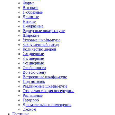
Форма
Высокие
Г-образные
Длинные
Низкие
П-образные
Радиусные шкафы-купе
Широкие
Угловые шкафы-купе
Закругленный фасад
Количество дверей
2-х дверные
3-х дверные
4-х дверные
Особенности
Во всю стену
Встроенные шкафы-купе
Под потолок
Раздвижные шкафы-купе
Открытая секция посередине
Распашные
Гардероб
Для маленького помещения
Эконом
Гостиные