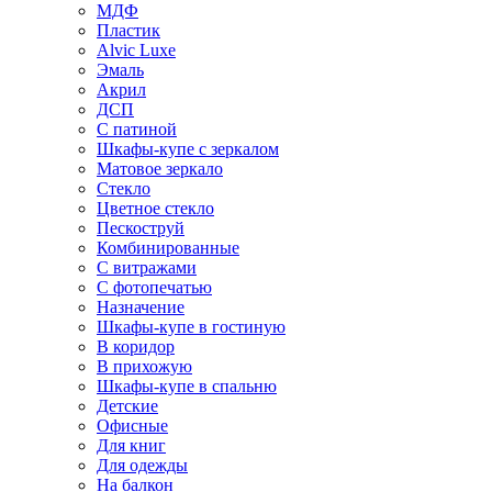
МДФ
Пластик
Alvic Luxe
Эмаль
Акрил
ДСП
С патиной
Шкафы-купе с зеркалом
Матовое зеркало
Стекло
Цветное стекло
Пескоструй
Комбинированные
С витражами
С фотопечатью
Назначение
Шкафы-купе в гостиную
В коридор
В прихожую
Шкафы-купе в спальню
Детские
Офисные
Для книг
Для одежды
На балкон