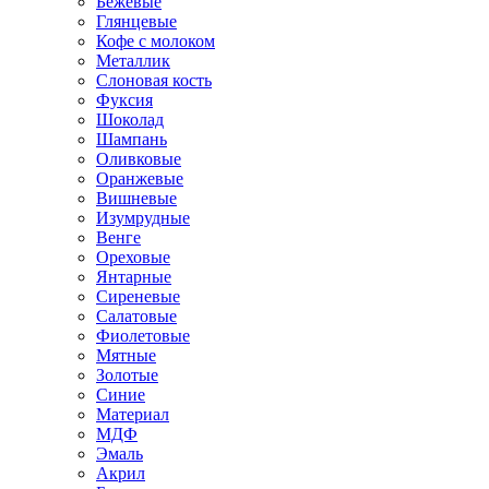
Бежевые
Глянцевые
Кофе с молоком
Металлик
Слоновая кость
Фуксия
Шоколад
Шампань
Оливковые
Оранжевые
Вишневые
Изумрудные
Венге
Ореховые
Янтарные
Сиреневые
Салатовые
Фиолетовые
Мятные
Золотые
Синие
Материал
МДФ
Эмаль
Акрил