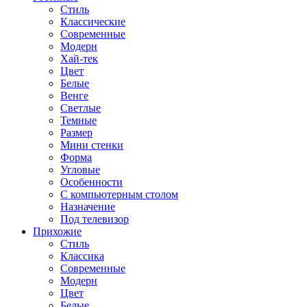
Стиль
Классические
Современные
Модерн
Хай-тек
Цвет
Белые
Венге
Светлые
Темные
Размер
Мини стенки
Форма
Угловые
Особенности
С компьютерным столом
Назначение
Под телевизор
Прихожие
Стиль
Классика
Современные
Модерн
Цвет
Белые