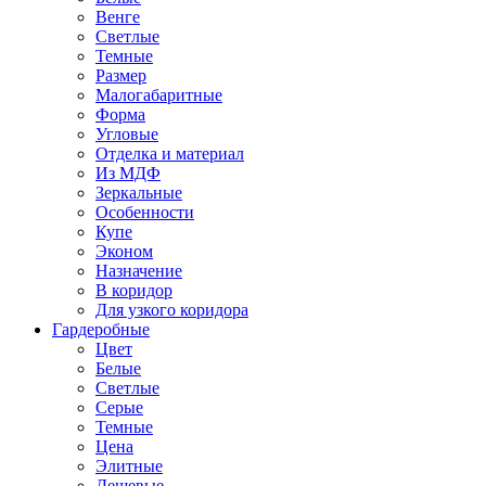
Венге
Светлые
Темные
Размер
Малогабаритные
Форма
Угловые
Отделка и материал
Из МДФ
Зеркальные
Особенности
Купе
Эконом
Назначение
В коридор
Для узкого коридора
Гардеробные
Цвет
Белые
Светлые
Серые
Темные
Цена
Элитные
Дешевые