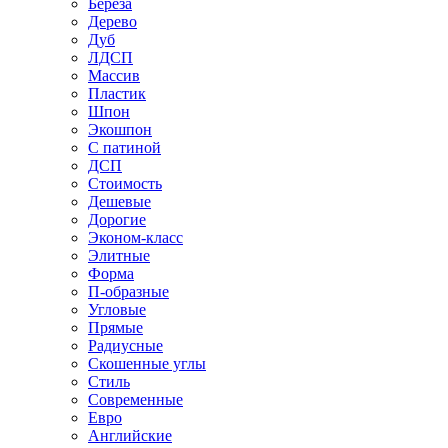
Береза
Дерево
Дуб
ЛДСП
Массив
Пластик
Шпон
Экошпон
С патиной
ДСП
Стоимость
Дешевые
Дорогие
Эконом-класс
Элитные
Форма
П-образные
Угловые
Прямые
Радиусные
Скошенные углы
Стиль
Современные
Евро
Английские