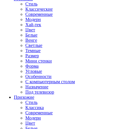
Стиль
Классические
Современные
Модерн
Хай-тек
Цвет
Белые
Венге
Светлые
Темные
Размер
Мини стенки
Форма
Угловые
Особенности
С компьютерным столом
Назначение
Под телевизор
Прихожие
Стиль
Классика
Современные
Модерн
Цвет
Белые