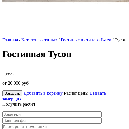
Главная
/
Каталог гостиных
/
Гостиные в стиле хай-тек
/ Тусон
Гостинная Тусон
Цена:
от 20 000
руб.
Добавить в корзину
Расчет цены
Вызвать
Заказать
замерщика
Получить расчет