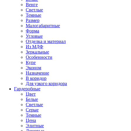
Венге
Светлые
Темные
Размер
Малогабаритные
Форма
Угловые
Отделка и материал
Из МДФ
Зеркальные
Особенности
Купе
Эконом
Назначение
В коридор
Для узкого коридора
Гардеробные
Цвет
Белые
Светлые
Серые
Темные
Цена
Элитные
Дешевые