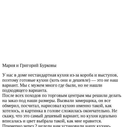
Мария и Григорий Бурковы
У нас в доме нестандартная кухня из-за короба и выступов,
поэтому готовые кухни (хоть они и дешевле) — это не наш
вариант. Мы с мужем много где были, но не нашли
подходящего варианта.
После всех походов по торговым центрам мы решили делать
на заказ под наши размеры. Вызвали замерщика, он все
обмерил, посчитал, нарисовал кухню именно такой, как
хотелось, и картинка в голове сложилась окончательно. Не
скажу, что это самый дешевый вариант, но кухня идеально
вписалась и цвет выбрала такой, как мне нравится.
Примерно через 2 недели нам установили нашу кухню-