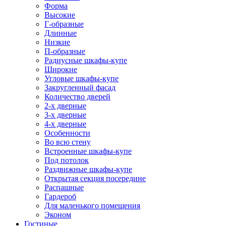
Форма
Высокие
Г-образные
Длинные
Низкие
П-образные
Радиусные шкафы-купе
Широкие
Угловые шкафы-купе
Закругленный фасад
Количество дверей
2-х дверные
3-х дверные
4-х дверные
Особенности
Во всю стену
Встроенные шкафы-купе
Под потолок
Раздвижные шкафы-купе
Открытая секция посередине
Распашные
Гардероб
Для маленького помещения
Эконом
Гостиные