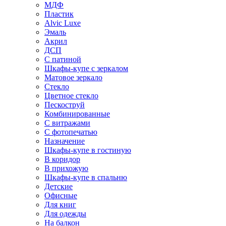
МДФ
Пластик
Alvic Luxe
Эмаль
Акрил
ДСП
С патиной
Шкафы-купе с зеркалом
Матовое зеркало
Стекло
Цветное стекло
Пескоструй
Комбинированные
С витражами
С фотопечатью
Назначение
Шкафы-купе в гостиную
В коридор
В прихожую
Шкафы-купе в спальню
Детские
Офисные
Для книг
Для одежды
На балкон