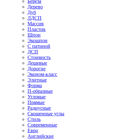
Береза
Дерево
Дуб
ЛДСП
Массив
Пластик
Шпон
Экошпон
С патиной
ДСП
Стоимость
Дешевые
Дорогие
Эконом-класс
Элитные
Форма
П-образные
Угловые
Прямые
Радиусные
Скошенные углы
Стиль
Современные
Евро
Английские