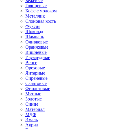
Бежевые
Глянцевые
Кофе с молоком
Металлик
Слоновая кость
Фуксия
Шоколад
Шампань
Оливковые
Оранжевые
Вишневые
Изумрудные
Венге
Ореховые
Янтарные
Сиреневые
Салатовые
Фиолетовые
Мятные
Золотые
Синие
Материал
МДФ
Эмаль
Акрил