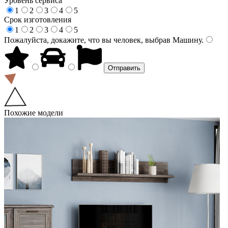
Уровень сервиса
1
2
3
4
5
Срок изготовления
1
2
3
4
5
Пожалуйста, докажите, что вы человек, выбрав
Машину
.
Похожие модели