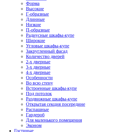
Форма
Высокие
Г-образные
Длинные
Низкие
П-образные
Радиусные шкафы-купе
Широкие
Угловые шкафы-купе
Закругленный фасад
Количество дверей
2-х дверные
3-х дверные
4-х дверные
Особенности
Во всю стену
Встроенные шкафы-купе
Под потолок
Раздвижные шкафы-купе
Открытая секция посередине
Распашные
Гардероб
Для маленького помещения
Эконом
Гостиные