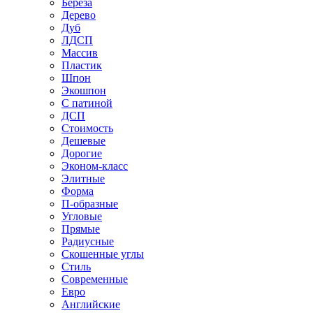
Береза
Дерево
Дуб
ЛДСП
Массив
Пластик
Шпон
Экошпон
С патиной
ДСП
Стоимость
Дешевые
Дорогие
Эконом-класс
Элитные
Форма
П-образные
Угловые
Прямые
Радиусные
Скошенные углы
Стиль
Современные
Евро
Английские