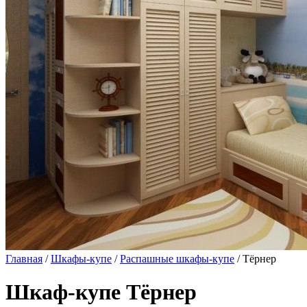
Главная
/
Шкафы-купе
/
Распашные шкафы-купе
/ Тёрнер
Шкаф-купе Тёрнер