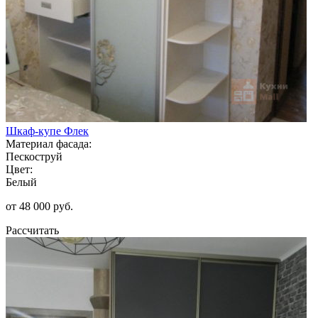
Шкаф-купе Флек
Материал фасада:
Пескоструй
Цвет:
Белый
от 48 000 руб.
Рассчитать