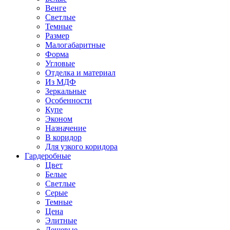
Венге
Светлые
Темные
Размер
Малогабаритные
Форма
Угловые
Отделка и материал
Из МДФ
Зеркальные
Особенности
Купе
Эконом
Назначение
В коридор
Для узкого коридора
Гардеробные
Цвет
Белые
Светлые
Серые
Темные
Цена
Элитные
Дешевые