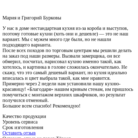
Мария и Григорий Бурковы
У нас в доме нестандартная кухня из-за короба и выступов,
поэтому готовые кухни (хоть они и дешевле) — это не наш
вариант. Мы с мужем много где были, но не нашли
подходящего варианта.
После всех походов по торговым центрам мы решили делать
на заказ под наши размеры. Вызвали замерщика, он все
обмерил, посчитал, нарисовал кухню именно такой, как
хотелось, и картинка в голове сложилась окончательно. Не
скажу, что это самый дешевый вариант, но кухня идеально
вписалась и цвет выбрала такой, как мне нравится.
Примерно через 2 недели нам установили нашу кухню-
красавицу! «Благодаря» нашим кривым стенам, им пришлось
помучиться с монтажом верхних шкафчиков, но результат
получился отменный.
Большое всем спасибо! Рекомендую!
Качество продукции
Уровень сервиса
Срок изготовления
Оставить отзыв