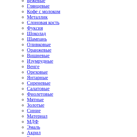
Бежевые
Глянцевые
Кофе с молоком
Металлик
Слоновая кость
Фуксия
Шоколад
Шампань
Оливковые
Оранжевые
Вишневые
Изумрудные
Венге
Ореховые
Янтарные
Сиреневые
Салатовые
Фиолетовые
Мятные
Золотые
Синие
Материал
МДФ
Эмаль
Акрил