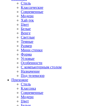
Стиль
Классические
Современные
Модерн
Хай-тек
Цвет
Белые
Венге
Светлые
Темные
Размер
Мини стенки
Форма
Угловые
Особенности
С компьютерным столом
Назначение
Под телевизор
Прихожие
Стиль
Классика
Современные
Модерн
Цвет
Белые