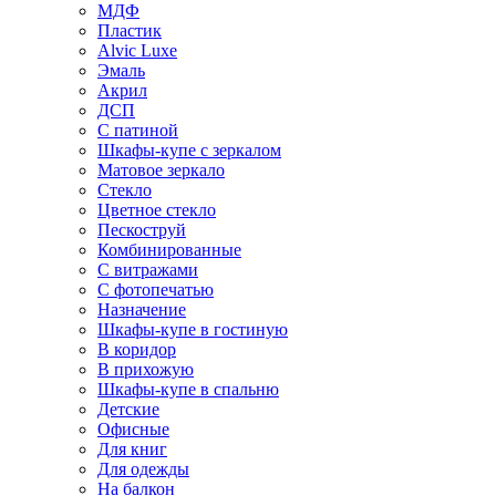
МДФ
Пластик
Alvic Luxe
Эмаль
Акрил
ДСП
С патиной
Шкафы-купе с зеркалом
Матовое зеркало
Стекло
Цветное стекло
Пескоструй
Комбинированные
С витражами
С фотопечатью
Назначение
Шкафы-купе в гостиную
В коридор
В прихожую
Шкафы-купе в спальню
Детские
Офисные
Для книг
Для одежды
На балкон