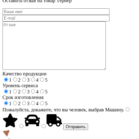
Оставить отзыв на товар Тёрнер
Качество продукции
1
2
3
4
5
Уровень сервиса
1
2
3
4
5
Срок изготовления
1
2
3
4
5
Пожалуйста, докажите, что вы человек, выбрав
Машину
.