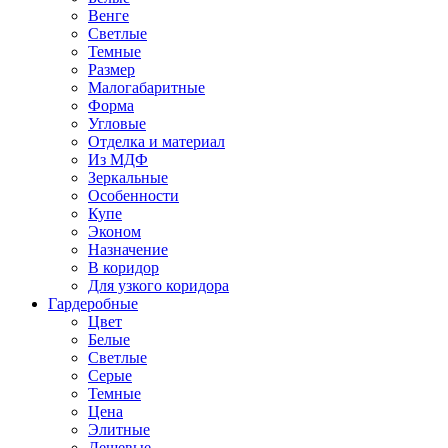
Венге
Светлые
Темные
Размер
Малогабаритные
Форма
Угловые
Отделка и материал
Из МДФ
Зеркальные
Особенности
Купе
Эконом
Назначение
В коридор
Для узкого коридора
Гардеробные
Цвет
Белые
Светлые
Серые
Темные
Цена
Элитные
Дешевые