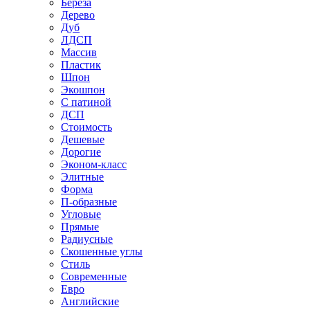
Береза
Дерево
Дуб
ЛДСП
Массив
Пластик
Шпон
Экошпон
С патиной
ДСП
Стоимость
Дешевые
Дорогие
Эконом-класс
Элитные
Форма
П-образные
Угловые
Прямые
Радиусные
Скошенные углы
Стиль
Современные
Евро
Английские