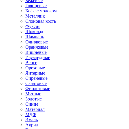
Бежевые
Глянцевые
Кофе с молоком
Металлик
Слоновая кость
Фуксия
Шоколад
Шампань
Оливковые
Оранжевые
Вишневые
Изумрудные
Венге
Ореховые
Янтарные
Сиреневые
Салатовые
Фиолетовые
Мятные
Золотые
Синие
Материал
МДФ
Эмаль
Акрил