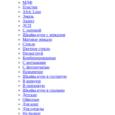
МДФ
Пластик
Alvic Luxe
Эмаль
Акрил
ДСП
С патиной
Шкафы-купе с зеркалом
Матовое зеркало
Стекло
Цветное стекло
Пескоструй
Комбинированные
С витражами
С фотопечатью
Назначение
Шкафы-купе в гостиную
В коридор
В прихожую
Шкафы-купе в спальню
Детские
Офисные
Для книг
Для одежды
На балкон