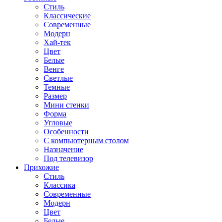
Стиль
Классические
Современные
Модерн
Хай-тек
Цвет
Белые
Венге
Светлые
Темные
Размер
Мини стенки
Форма
Угловые
Особенности
С компьютерным столом
Назначение
Под телевизор
Прихожие
Стиль
Классика
Современные
Модерн
Цвет
Белые