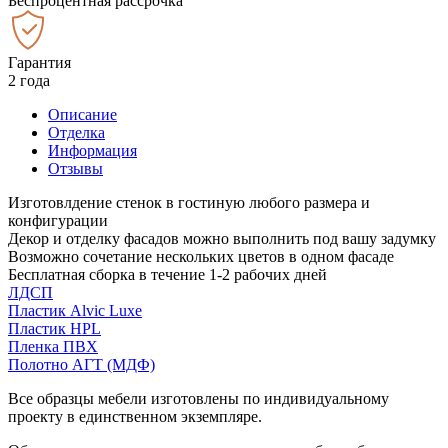
Беспроцентная рассрочка
Гарантия
2 года
Описание
Отделка
Информация
Отзывы
Изготовлдение стенок в гостиную любого размера и
конфигурации
Декор и отделку фасадов можно выполнить под вашу задумку
Возможно сочетание нескольких цветов в одном фасаде
Бесплатная сборка в течение 1-2 рабочих дней
ЛДСП
Пластик Alvic Luxe
Пластик HPL
Пленка ПВХ
Полотно АГТ (МДФ)
Все образцы мебели изготовлены по индивидуальному
проекту в единственном экземпляре.