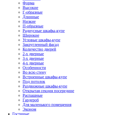
Форма
Высокие
Г-образные
Длинные
Низкие
П-образные
Радиусные шкафы-купе
Широкие
Угловые шкафы-купе
Закругленный фасад
Количество дверей
2-х дверные
3-х дверные
4-х дверные
Особенности
Во всю стену
Встроенные шкафы-купе
Под потолок
Раздвижные шкафы-купе
Открытая секция посередине
Распашные
Гардероб
Для маленького помещения
Эконом
Гостиные