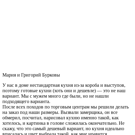
Мария и Григорий Бурковы
У нас в доме нестандартная кухня из-за короба и выступов,
поэтому готовые кухни (хоть они и дешевле) — это не наш
вариант. Мы с мужем много где были, но не нашли
подходящего варианта.
После всех походов по торговым центрам мы решили делать
на заказ под наши размеры. Вызвали замерщика, он все
обмерил, посчитал, нарисовал кухню именно такой, как
хотелось, и картинка в голове сложилась окончательно. Не
скажу, что это самый дешевый вариант, но кухня идеально
вписалась и цвет выбрала такой, как мне нравится.