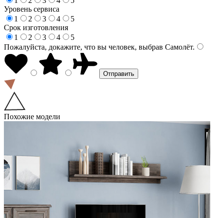
1
2
3
4
5
Уровень сервиса
1
2
3
4
5
Срок изготовления
1
2
3
4
5
Пожалуйста, докажите, что вы человек, выбрав
Самолёт
.
Похожие модели