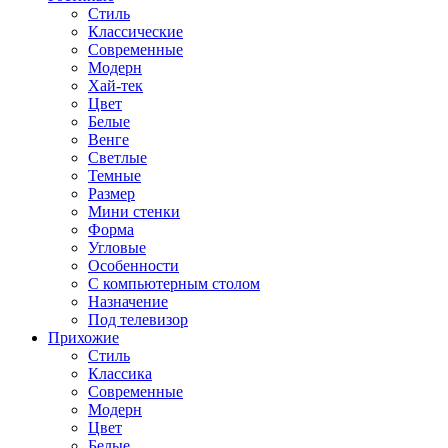
Стиль
Классические
Современные
Модерн
Хай-тек
Цвет
Белые
Венге
Светлые
Темные
Размер
Мини стенки
Форма
Угловые
Особенности
С компьютерным столом
Назначение
Под телевизор
Прихожие
Стиль
Классика
Современные
Модерн
Цвет
Белые