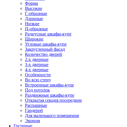
Форма
Высокие
Г-образные
Длинные
Низкие
П-образные
Радиусные шкафы-купе
Широкие
Угловые шкафы-купе
Закругленный фасад
Количество дверей
2-х дверные
3-х дверные
4-х дверные
Особенности
Во всю стену
Встроенные шкафы-купе
Под потолок
Раздвижные шкафы-купе
Открытая секция посередине
Распашные
Гардероб
Для маленького помещения
Эконом
Гостиные