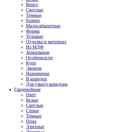
Венге
Светлые
Темные
Размер
Малогабаритные
Форма
Угловые
Отделка и материал
Из МДФ
Зеркальные
Особенности
Купе
Эконом
Назначение
В коридор
Для узкого коридора
Гардеробные
Цвет
Белые
Светлые
Серые
Темные
Цена
Элитные
Дешевые