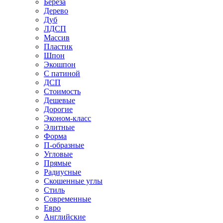
Береза
Дерево
Дуб
ЛДСП
Массив
Пластик
Шпон
Экошпон
С патиной
ДСП
Стоимость
Дешевые
Дорогие
Эконом-класс
Элитные
Форма
П-образные
Угловые
Прямые
Радиусные
Скошенные углы
Стиль
Современные
Евро
Английские