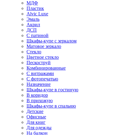
МДФ
Пластик
Alvic Luxe
Эмаль
Акрил
ДСП
С патиной
Шкафы-купе с зеркалом
Матовое зеркало
Стекло
Цветное стекло
Пескоструй
Комбинированные
С витражами
С фотопечатью
Назначение
Шкафы-купе в гостиную
В коридор
В прихожую
Шкафы-купе в спальню
Детские
Офисные
Для книг
Для одежды
На балкон