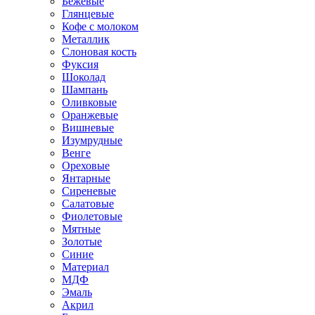
Бежевые
Глянцевые
Кофе с молоком
Металлик
Слоновая кость
Фуксия
Шоколад
Шампань
Оливковые
Оранжевые
Вишневые
Изумрудные
Венге
Ореховые
Янтарные
Сиреневые
Салатовые
Фиолетовые
Мятные
Золотые
Синие
Материал
МДФ
Эмаль
Акрил