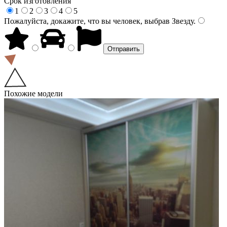
Срок изготовления
1
2
3
4
5
Пожалуйста, докажите, что вы человек, выбрав
Звезду
.
Похожие модели