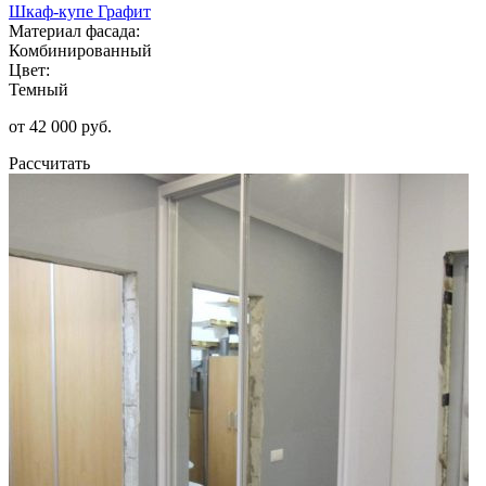
Шкаф-купе Графит
Материал фасада:
Комбинированный
Цвет:
Темный
от 42 000 руб.
Рассчитать