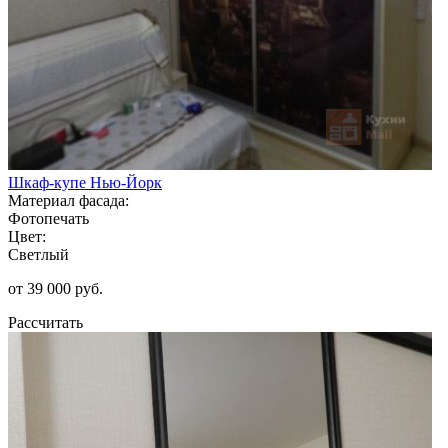
Шкаф-купе Нью-Йорк
Материал фасада:
Фотопечать
Цвет:
Светлый
от 39 000 руб.
Рассчитать