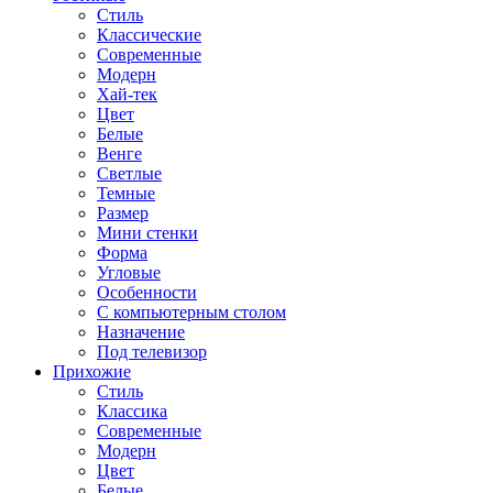
Стиль
Классические
Современные
Модерн
Хай-тек
Цвет
Белые
Венге
Светлые
Темные
Размер
Мини стенки
Форма
Угловые
Особенности
С компьютерным столом
Назначение
Под телевизор
Прихожие
Стиль
Классика
Современные
Модерн
Цвет
Белые