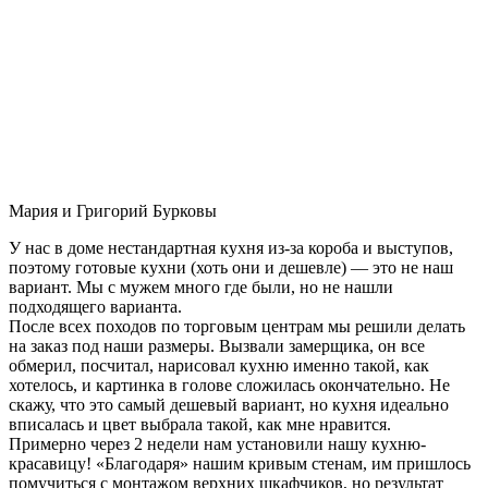
Мария и Григорий Бурковы
У нас в доме нестандартная кухня из-за короба и выступов,
поэтому готовые кухни (хоть они и дешевле) — это не наш
вариант. Мы с мужем много где были, но не нашли
подходящего варианта.
После всех походов по торговым центрам мы решили делать
на заказ под наши размеры. Вызвали замерщика, он все
обмерил, посчитал, нарисовал кухню именно такой, как
хотелось, и картинка в голове сложилась окончательно. Не
скажу, что это самый дешевый вариант, но кухня идеально
вписалась и цвет выбрала такой, как мне нравится.
Примерно через 2 недели нам установили нашу кухню-
красавицу! «Благодаря» нашим кривым стенам, им пришлось
помучиться с монтажом верхних шкафчиков, но результат