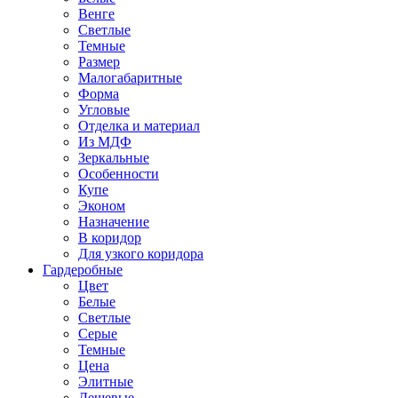
Венге
Светлые
Темные
Размер
Малогабаритные
Форма
Угловые
Отделка и материал
Из МДФ
Зеркальные
Особенности
Купе
Эконом
Назначение
В коридор
Для узкого коридора
Гардеробные
Цвет
Белые
Светлые
Серые
Темные
Цена
Элитные
Дешевые