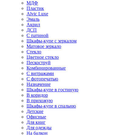
МДФ
Пластик
Alvic Luxe
Эмаль
Акрил
ДСП
С патиной
Шкафы-купе с зеркалом
Матовое зеркало
Стекло
Цветное стекло
Пескоструй
Комбинированные
С витражами
С фотопечатью
Назначение
Шкафы-купе в гостиную
В коридор
В прихожую
Шкафы-купе в спальню
Детские
Офисные
Для книг
Для одежды
На балкон