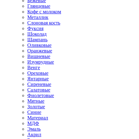
Бежевые
Глянцевые
Кофе с молоком
Металлик
Слоновая кость
Фуксия
Шоколад
Шампань
Оливковые
Оранжевые
Вишневые
Изумрудные
Венге
Ореховые
Янтарные
Сиреневые
Салатовые
Фиолетовые
Мятные
Золотые
Синие
Материал
МДФ
Эмаль
Акрил