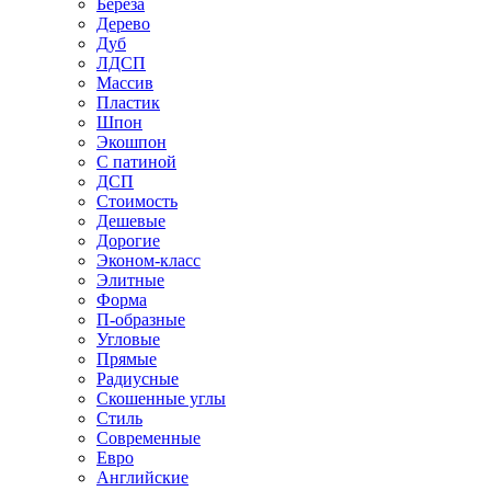
Береза
Дерево
Дуб
ЛДСП
Массив
Пластик
Шпон
Экошпон
С патиной
ДСП
Стоимость
Дешевые
Дорогие
Эконом-класс
Элитные
Форма
П-образные
Угловые
Прямые
Радиусные
Скошенные углы
Стиль
Современные
Евро
Английские