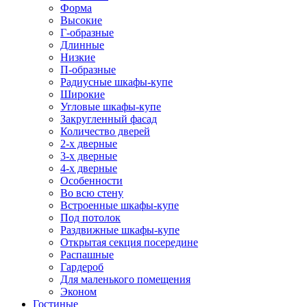
Форма
Высокие
Г-образные
Длинные
Низкие
П-образные
Радиусные шкафы-купе
Широкие
Угловые шкафы-купе
Закругленный фасад
Количество дверей
2-х дверные
3-х дверные
4-х дверные
Особенности
Во всю стену
Встроенные шкафы-купе
Под потолок
Раздвижные шкафы-купе
Открытая секция посередине
Распашные
Гардероб
Для маленького помещения
Эконом
Гостиные