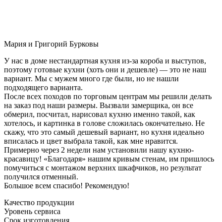
Мария и Григорий Бурковы
У нас в доме нестандартная кухня из-за короба и выступов,
поэтому готовые кухни (хоть они и дешевле) — это не наш
вариант. Мы с мужем много где были, но не нашли
подходящего варианта.
После всех походов по торговым центрам мы решили делать
на заказ под наши размеры. Вызвали замерщика, он все
обмерил, посчитал, нарисовал кухню именно такой, как
хотелось, и картинка в голове сложилась окончательно. Не
скажу, что это самый дешевый вариант, но кухня идеально
вписалась и цвет выбрала такой, как мне нравится.
Примерно через 2 недели нам установили нашу кухню-
красавицу! «Благодаря» нашим кривым стенам, им пришлось
помучиться с монтажом верхних шкафчиков, но результат
получился отменный.
Большое всем спасибо! Рекомендую!
Качество продукции
Уровень сервиса
Срок изготовления