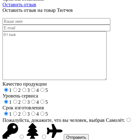
Оставить отзыв
Оставить отзыв на товар Тютчев
Качество продукции
1
2
3
4
5
Уровень сервиса
1
2
3
4
5
Срок изготовления
1
2
3
4
5
Пожалуйста, докажите, что вы человек, выбрав
Самолёт
.