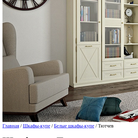
Главная
/
Шкафы-купе
/
Белые шкафы-купе
/ Тютчев