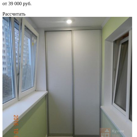
от 39 000 руб.
Рассчитать