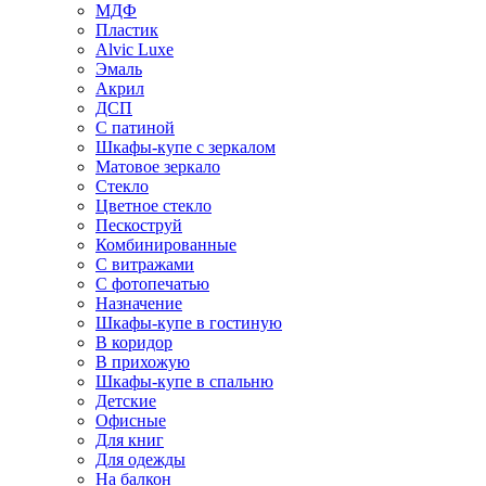
МДФ
Пластик
Alvic Luxe
Эмаль
Акрил
ДСП
С патиной
Шкафы-купе с зеркалом
Матовое зеркало
Стекло
Цветное стекло
Пескоструй
Комбинированные
С витражами
С фотопечатью
Назначение
Шкафы-купе в гостиную
В коридор
В прихожую
Шкафы-купе в спальню
Детские
Офисные
Для книг
Для одежды
На балкон