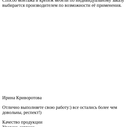
Способ монтажа и крепёж мебели по индивидуальному заказу
выбирается производителем по возможности её применения.
Ирина Криворотова
Отлично выполняете свою работу:) все остались более чем
довольны, респект!)
Качество продукции