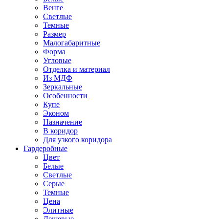
Венге
Светлые
Темные
Размер
Малогабаритные
Форма
Угловые
Отделка и материал
Из МДФ
Зеркальные
Особенности
Купе
Эконом
Назначение
В коридор
Для узкого коридора
Гардеробные
Цвет
Белые
Светлые
Серые
Темные
Цена
Элитные
Дешевые