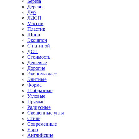
Береза
Дерево
Дуб
ЛДСП
Массив
Пластик
Шпон
Экошпон
С патиной
ДСП
Стоимость
Дешевые
Дорогие
Эконом-класс
Элитные
Форма
П-образные
Угловые
Прямые
Радиусные
Скошенные углы
Стиль
Современные
Евро
Английские