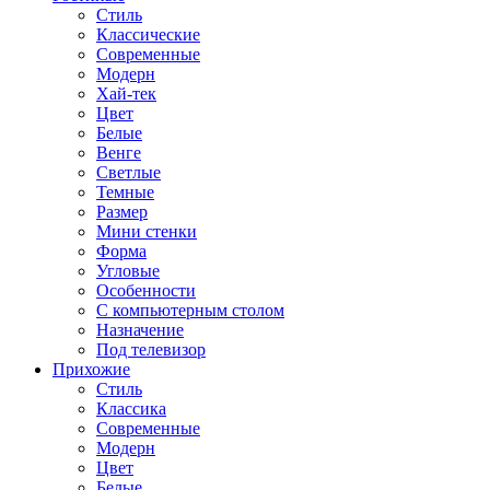
Стиль
Классические
Современные
Модерн
Хай-тек
Цвет
Белые
Венге
Светлые
Темные
Размер
Мини стенки
Форма
Угловые
Особенности
С компьютерным столом
Назначение
Под телевизор
Прихожие
Стиль
Классика
Современные
Модерн
Цвет
Белые