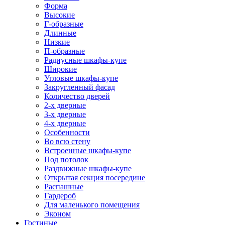
Форма
Высокие
Г-образные
Длинные
Низкие
П-образные
Радиусные шкафы-купе
Широкие
Угловые шкафы-купе
Закругленный фасад
Количество дверей
2-х дверные
3-х дверные
4-х дверные
Особенности
Во всю стену
Встроенные шкафы-купе
Под потолок
Раздвижные шкафы-купе
Открытая секция посередине
Распашные
Гардероб
Для маленького помещения
Эконом
Гостиные