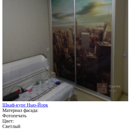
Шкаф-купе Нью-Йорк
Материал фасада:
Фотопечать
Цвет:
Светлый