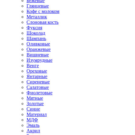
Бежевые
Глянцевые
Кофе с молоком
Металлик
Слоновая кость
Фуксия
Шоколад
Шампань
Оливковые
Оранжевые
Вишневые
Изумрудные
Венге
Ореховые
Янтарные
Сиреневые
Салатовые
Фиолетовые
Мятные
Золотые
Синие
Материал
МДФ
Эмаль
Акрил