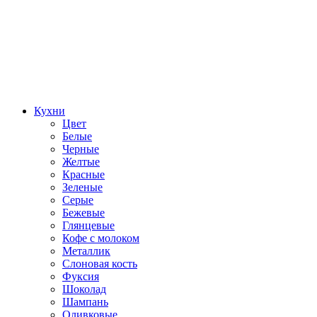
Кухни
Цвет
Белые
Черные
Желтые
Красные
Зеленые
Серые
Бежевые
Глянцевые
Кофе с молоком
Металлик
Слоновая кость
Фуксия
Шоколад
Шампань
Оливковые