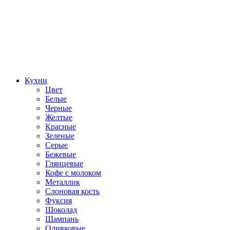
Кухни
Цвет
Белые
Черные
Желтые
Красные
Зеленые
Серые
Бежевые
Глянцевые
Кофе с молоком
Металлик
Слоновая кость
Фуксия
Шоколад
Шампань
Оливковые