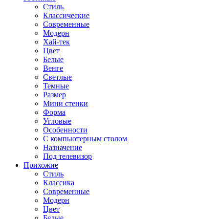
Стиль
Классические
Современные
Модерн
Хай-тек
Цвет
Белые
Венге
Светлые
Темные
Размер
Мини стенки
Форма
Угловые
Особенности
С компьютерным столом
Назначение
Под телевизор
Прихожие
Стиль
Классика
Современные
Модерн
Цвет
Белые