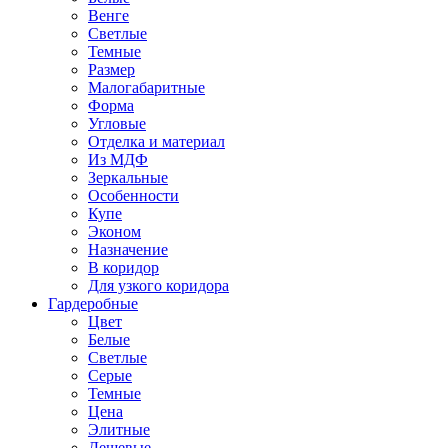
Венге
Светлые
Темные
Размер
Малогабаритные
Форма
Угловые
Отделка и материал
Из МДФ
Зеркальные
Особенности
Купе
Эконом
Назначение
В коридор
Для узкого коридора
Гардеробные
Цвет
Белые
Светлые
Серые
Темные
Цена
Элитные
Дешевые