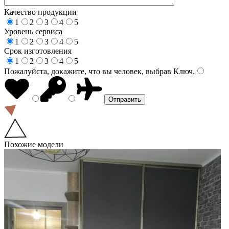
Качество продукции
1
2
3
4
5
Уровень сервиса
1
2
3
4
5
Срок изготовления
1
2
3
4
5
Пожалуйста, докажите, что вы человек, выбрав
Ключ
.
Похожие модели