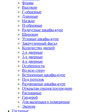
Форма
Высокие
Г-образные
Длинные
Низкие
П-образные
Радиусные шкафы-купе
Широкие
Угловые шкафы-купе
Закругленный фасад
Количество дверей
2-х дверные
3-х дверные
4-х дверные
Особенности
Во всю стену
Встроенные шкафы-купе
Под потолок
Раздвижные шкафы-купе
Открытая секция посередине
Распашные
Гардероб
Для маленького помещения
Эконом
Гостиные