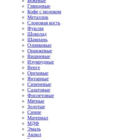
Бежевые
Глянцевые
Кофе с молоком
Металлик
Слоновая кость
Фуксия
Шоколад
Шампань
Оливковые
Оранжевые
Вишневые
Изумрудные
Венге
Ореховые
Янтарные
Сиреневые
Салатовые
Фиолетовые
Мятные
Золотые
Синие
Материал
МДФ
Эмаль
Акрил