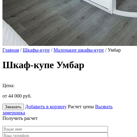
Главная
/
Шкафы-купе
/
Маленькие шкафы-купе
/ Умбар
Шкаф-купе Умбар
Цена:
от 44 000
руб.
Добавить в корзину
Расчет цены
Вызвать
Заказать
замерщика
Получить расчет