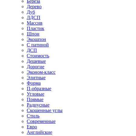
Береза
Дерево
Дуб
ЛДСП
Массив
Пластик
Шпон
Экошпон
С патиной
ДСП
Стоимость
Дешевые
Дорогие
Эконом-класс
Элитные
Форма
П-образные
Угловые
Прямые
Радиусные
Скошенные углы
Стиль
Современные
Евро
Английские