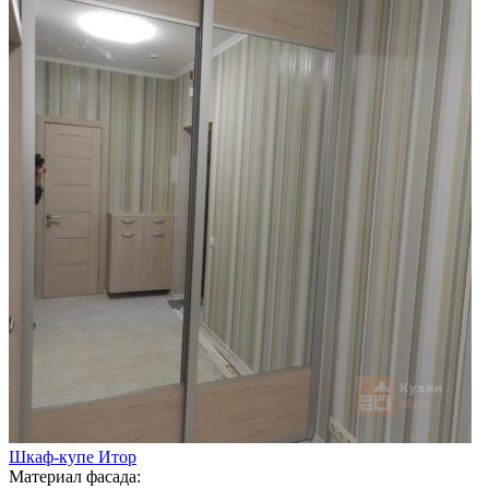
Шкаф-купе Итор
Материал фасада: