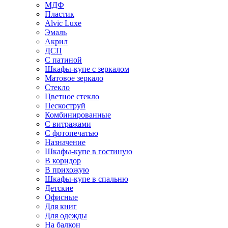
МДФ
Пластик
Alvic Luxe
Эмаль
Акрил
ДСП
С патиной
Шкафы-купе с зеркалом
Матовое зеркало
Стекло
Цветное стекло
Пескоструй
Комбинированные
С витражами
С фотопечатью
Назначение
Шкафы-купе в гостиную
В коридор
В прихожую
Шкафы-купе в спальню
Детские
Офисные
Для книг
Для одежды
На балкон