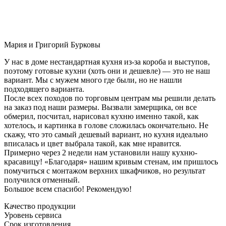
Мария и Григорий Бурковы
У нас в доме нестандартная кухня из-за короба и выступов,
поэтому готовые кухни (хоть они и дешевле) — это не наш
вариант. Мы с мужем много где были, но не нашли
подходящего варианта.
После всех походов по торговым центрам мы решили делать
на заказ под наши размеры. Вызвали замерщика, он все
обмерил, посчитал, нарисовал кухню именно такой, как
хотелось, и картинка в голове сложилась окончательно. Не
скажу, что это самый дешевый вариант, но кухня идеально
вписалась и цвет выбрала такой, как мне нравится.
Примерно через 2 недели нам установили нашу кухню-
красавицу! «Благодаря» нашим кривым стенам, им пришлось
помучиться с монтажом верхних шкафчиков, но результат
получился отменный.
Большое всем спасибо! Рекомендую!
Качество продукции
Уровень сервиса
Срок изготовления