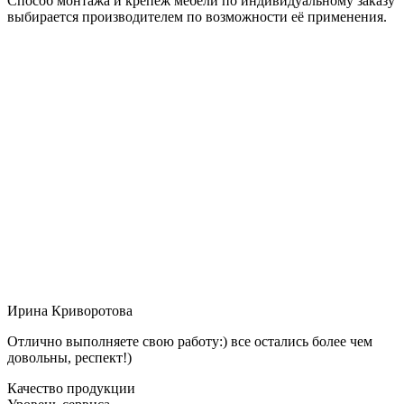
Способ монтажа и крепёж мебели по индивидуальному заказу
выбирается производителем по возможности её применения.
Ирина Криворотова
Отлично выполняете свою работу:) все остались более чем
довольны, респект!)
Качество продукции