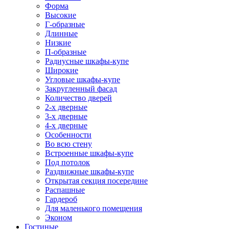
Форма
Высокие
Г-образные
Длинные
Низкие
П-образные
Радиусные шкафы-купе
Широкие
Угловые шкафы-купе
Закругленный фасад
Количество дверей
2-х дверные
3-х дверные
4-х дверные
Особенности
Во всю стену
Встроенные шкафы-купе
Под потолок
Раздвижные шкафы-купе
Открытая секция посередине
Распашные
Гардероб
Для маленького помещения
Эконом
Гостиные