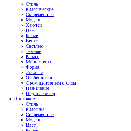
Стиль
Классические
Современные
Модерн
Хай-тек
Цвет
Белые
Венге
Светлые
Темные
Размер
Мини стенки
Форма
Угловые
Особенности
С компьютерным столом
Назначение
Под телевизор
Прихожие
Стиль
Классика
Современные
Модерн
Цвет
Белые