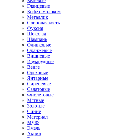
Бежевые
Глянцевые
Кофе с молоком
Металлик
Слоновая кость
Фуксия
Шоколад
Шампань
Оливковые
Оранжевые
Вишневые
Изумрудные
Венге
Ореховые
Янтарные
Сиреневые
Салатовые
Фиолетовые
Мятные
Золотые
Синие
Материал
МДФ
Эмаль
Акрил