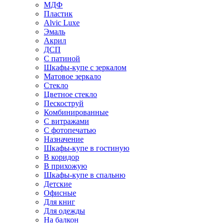
МДФ
Пластик
Alvic Luxe
Эмаль
Акрил
ДСП
С патиной
Шкафы-купе с зеркалом
Матовое зеркало
Стекло
Цветное стекло
Пескоструй
Комбинированные
С витражами
С фотопечатью
Назначение
Шкафы-купе в гостиную
В коридор
В прихожую
Шкафы-купе в спальню
Детские
Офисные
Для книг
Для одежды
На балкон