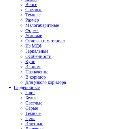
Венге
Светлые
Темные
Размер
Малогабаритные
Форма
Угловые
Отделка и материал
Из МДФ
Зеркальные
Особенности
Купе
Эконом
Назначение
В коридор
Для узкого коридора
Гардеробные
Цвет
Белые
Светлые
Серые
Темные
Цена
Элитные
Дешевые