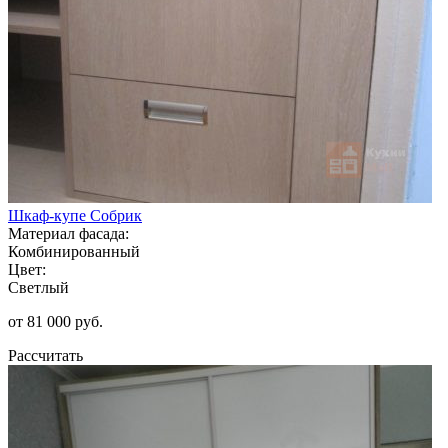
Шкаф-купе Собрик
Материал фасада:
Комбинированный
Цвет:
Светлый
от 81 000 руб.
Рассчитать