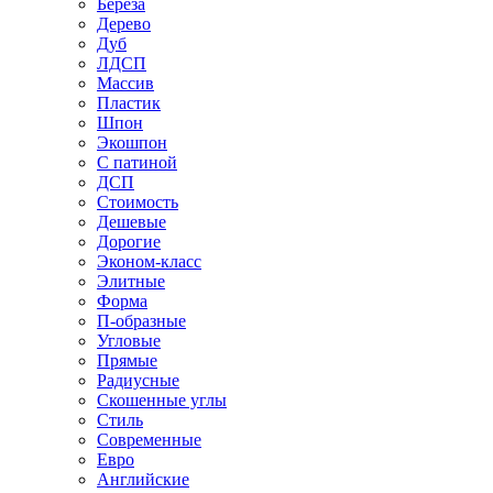
Береза
Дерево
Дуб
ЛДСП
Массив
Пластик
Шпон
Экошпон
С патиной
ДСП
Стоимость
Дешевые
Дорогие
Эконом-класс
Элитные
Форма
П-образные
Угловые
Прямые
Радиусные
Скошенные углы
Стиль
Современные
Евро
Английские