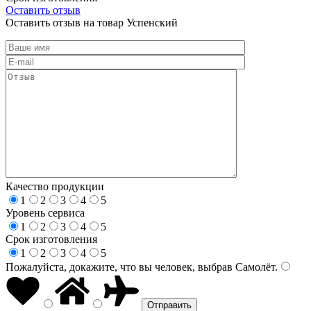
Оставить отзыв
Оставить отзыв на товар Успенский
Качество продукции
1
2
3
4
5
Уровень сервиса
1
2
3
4
5
Срок изготовления
1
2
3
4
5
Пожалуйста, докажите, что вы человек, выбрав
Самолёт
.